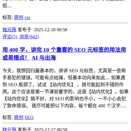
但....
标签:
原创
css
独元殇
发布于 2025-12-18 00:58
评论(5)
浏览(942)
用 400 字，讲完 10 个重要的 SEO 元标签的用法用
或易错点！
AI 与出海
今天，我想回归最基本的，讲讲 SEO 元标签，尤其是一些新
手易犯的错误。可能有点枯燥，但基本功向来如此.... 如果遇
到 SEO 瓶颈了，试试 【站内优化】 ，很可能起到不错的作
用。这个应该是第一节课就要学的，这是【站内优化】，如果
【站内优化】搞不好，对 SEO 的影响也不小，一不小心会犯
了致命错误。 我尽可能把以下内容，每个都在 400 个汉字.....
标签:
原创
SEO
独元殇
发布于 2025-12-17 00:58