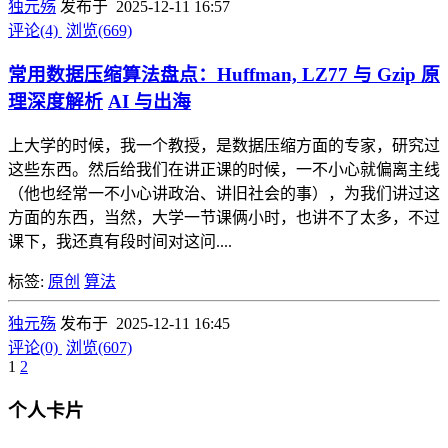
独元殇
发布于 2025-12-11 16:57
评论(4)
浏览(669)
常用数据压缩算法盘点：Huffman, LZ77 与 Gzip 原
理深度解析
AI 与出海
上大学的时候，我一个教授，是数据压缩方面的专家，研究过
这些东西。然后给我们在讲正课的时候，一不小心就偏离主线
（他也经常一不小心讲政治、讲旧社会的事），为我们讲过这
方面的东西，当然，大学一节课俩小时，也讲不了太多，不过
课下，我还真有段时间对这问....
标签:
原创
算法
独元殇
发布于 2025-12-11 16:45
评论(0)
浏览(607)
1
2
个人卡片