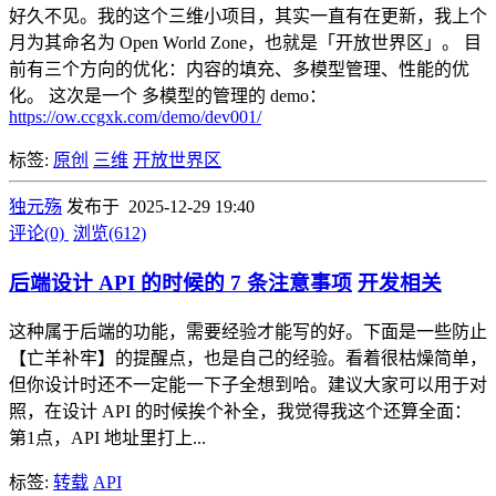
好久不见。我的这个三维小项目，其实一直有在更新，我上个
月为其命名为 Open World Zone，也就是「开放世界区」。 目
前有三个方向的优化：内容的填充、多模型管理、性能的优
化。 这次是一个 多模型的管理的 demo：
https://ow.ccgxk.com/demo/dev001/
标签:
原创
三维
开放世界区
独元殇
发布于 2025-12-29 19:40
评论(0)
浏览(612)
后端设计 API 的时候的 7 条注意事项
开发相关
这种属于后端的功能，需要经验才能写的好。下面是一些防止
【亡羊补牢】的提醒点，也是自己的经验。看着很枯燥简单，
但你设计时还不一定能一下子全想到哈。建议大家可以用于对
照，在设计 API 的时候挨个补全，我觉得我这个还算全面：
第1点，API 地址里打上...
标签:
转载
API