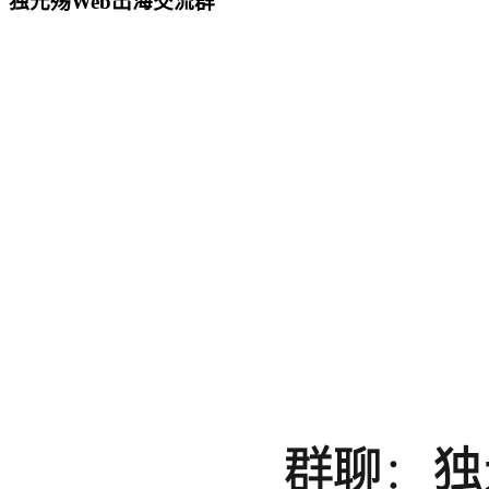
独元殇Web出海交流群