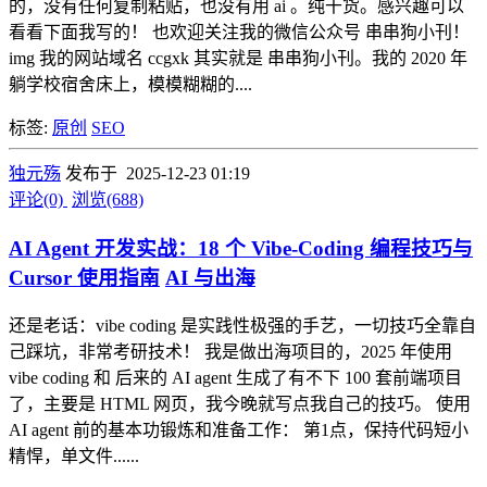
的，没有任何复制粘贴，也没有用 ai 。纯干货。感兴趣可以
看看下面我写的！ 也欢迎关注我的微信公众号 串串狗小刊！
img 我的网站域名 ccgxk 其实就是 串串狗小刊。我的 2020 年
躺学校宿舍床上，模模糊糊的....
标签:
原创
SEO
独元殇
发布于 2025-12-23 01:19
评论(0)
浏览(688)
AI Agent 开发实战：18 个 Vibe-Coding 编程技巧与
Cursor 使用指南
AI 与出海
还是老话：vibe coding 是实践性极强的手艺，一切技巧全靠自
己踩坑，非常考研技术！ 我是做出海项目的，2025 年使用
vibe coding 和 后来的 AI agent 生成了有不下 100 套前端项目
了，主要是 HTML 网页，我今晚就写点我自己的技巧。 使用
AI agent 前的基本功锻炼和准备工作： 第1点，保持代码短小
精悍，单文件......