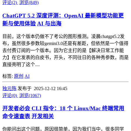
评论(2)
浏览(849)
ChatGPT 5.2 深度评测：OpenAI 最新模型功能更
新与使用体验
AI 与出海
目前，这个版本仍做不了考公的图形推测。凌晨chatgpt5.2发
布，虽然很多参数较gemini3.0还是有差距，但依然是一个值得
去付费订阅的一个版本。因为它主打的是【解决日常工作能
力】在它发表的白皮书，开头，不同往日的各种秀参数，而是
直接亮明了这个....
标签:
原创
AI
独元殇
发布于 2025-12-12 16:45
评论(0)
浏览(1067)
开发者必会 CLI 指令：18 个 Linux/Mac 终端常用
命令速查表
开发相关
你能问出这个问题，原因很简单，因为我们当中，很多同学