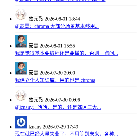
独元殇
2026-08-01 18:44
@蒙需：chroma 大部分场景基本够用...
蒙需
2026-08-01 15:55
我是觉得基本要编程还是要懂的，否则一点问...
蒙需
2026-07-30 20:00
我建立个人知识库，用的也是 chroma
独元殇
2026-07-30 00:06
@lznauy：哈哈，是的，还是郊区三大...
lznauy
2026-07-29 17:49
现在就已经大量失业了，不用等到未来，各种...