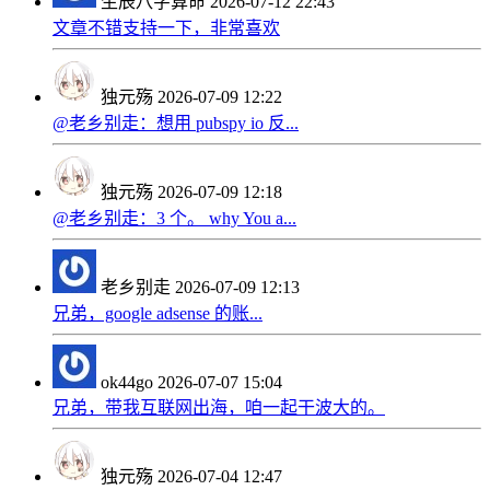
生辰八字算命
2026-07-12 22:43
文章不错支持一下，非常喜欢
独元殇
2026-07-09 12:22
@老乡别走：想用 pubspy io 反...
独元殇
2026-07-09 12:18
@老乡别走：3 个。 why You a...
老乡别走
2026-07-09 12:13
兄弟，google adsense 的账...
ok44go
2026-07-07 15:04
兄弟，带我互联网出海，咱一起干波大的。
独元殇
2026-07-04 12:47