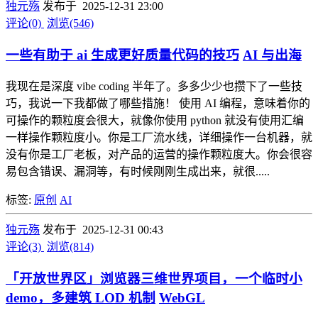
独元殇
发布于 2025-12-31 23:00
评论(0)
浏览(546)
一些有助于 ai 生成更好质量代码的技巧
AI 与出海
我现在是深度 vibe coding 半年了。多多少少也攒下了一些技
巧，我说一下我都做了哪些措施！ 使用 AI 编程，意味着你的
可操作的颗粒度会很大，就像你使用 python 就没有使用汇编
一样操作颗粒度小。你是工厂流水线，详细操作一台机器，就
没有你是工厂老板，对产品的运营的操作颗粒度大。你会很容
易包含错误、漏洞等，有时候刚刚生成出来，就很.....
标签:
原创
AI
独元殇
发布于 2025-12-31 00:43
评论(3)
浏览(814)
「开放世界区」浏览器三维世界项目，一个临时小
demo，多建筑 LOD 机制
WebGL