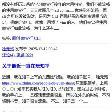
都没有经历过系统学习命令行操作的常用指令，我们不能流畅
的使用命令行，天天就那几个 cd cp rm..... 你感觉不流畅。而
cli 之所以没被淘汰，是因为 CLI 界面耗费的系统资源相当的
少，很廉价省电。 就像，用惯了 vim 的人，他们会觉得使用
命令行如此流畅，为什么还有.....
标签:
原创
命令行
CLI
独元殇
发布于 2025-12-12 00:42
评论(4)
浏览(922)
关于最近一直在玩知乎
近期，我在知乎上写的东西比较勤。 我的知乎账号： 独元殇
https://www.zhihu.com/people/du-yuan-shang
原因很简单，上瘾
⊙﹏⊙||| 知乎其实我从很久很久以前就玩，因为过去小时候，
我的手机上，一贯都话费流量很差，所以在外头的时候，不习
惯刷抖音，知乎很省流量。 不过，知乎是一个.....