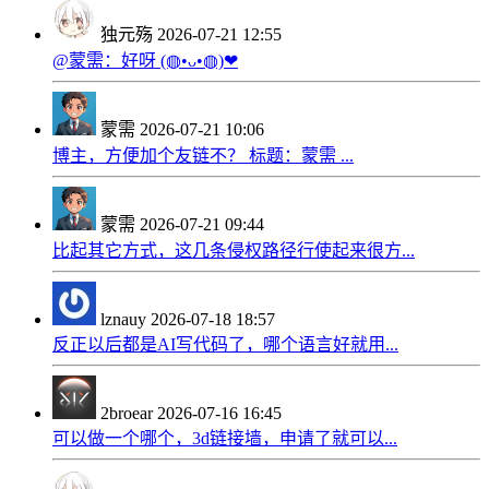
独元殇
2026-07-21 12:55
@蒙需：好呀 (◍•ᴗ•◍)❤
蒙需
2026-07-21 10:06
博主，方便加个友链不？ 标题：蒙需 ...
蒙需
2026-07-21 09:44
比起其它方式，这几条侵权路径行使起来很方...
lznauy
2026-07-18 18:57
反正以后都是AI写代码了，哪个语言好就用...
2broear
2026-07-16 16:45
可以做一个哪个，3d链接墙，申请了就可以...