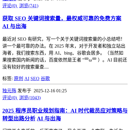
评论(0)
浏览(741)
获取 SEO 关键词搜索量，最权威可靠的免费方案
AI 与出海
最近对 SEO 有研究，写一个关于关键词搜索量的小总结吧！
讲一个最可靠的办法。在 2025 年末，对于开发者和独立站出
海者，我们搜索东西，用 AI、bing、谷歌会居多。（当然如
果搜索国内新闻的话，百度依然是王者 ''罒ω罒 ）。AI 目前还
没有较好的搜索量查....
标签:
原创
AI
SEO
谷歌
独元殇
发布于 2025-12-16 01:25
评论(0)
浏览(1043)
2025 程序员职业规划指南：AI 时代裁员应对策略与
转型出路分析
AI 与出海