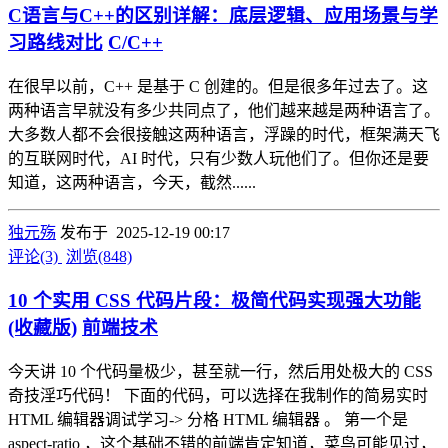
C语言与C++的区别详解：底层逻辑、应用场景与学
习路线对比
C/C++
在很早以前，C++ 是基于 C 创建的。但是很多年过去了。这
两种语言早就没有多少共同点了，他们越来越是两种语言了。
大多数人都不会很接触这两种语言，浮躁的时代，框架满天飞
的互联网时代，AI 时代，只有少数人玩他们了。但你还是要
知道，这两种语言，今天，截然......
独元殇
发布于 2025-12-19 00:17
评论(3)
浏览(848)
10 个实用 CSS 代码片段：极简代码实现强大功能
(收藏版)
前端技术
今天讲 10 个代码量极少，甚至就一行，然后用处极大的 CSS
奇技淫巧代码！ 下面的代码，可以选择在我制作的简易实时
HTML 编辑器调试学习-> 分格 HTML 编辑器 。 第一个是
aspect-ratio ，这个基础不错的前端肯定知道，菜鸟可能见过，