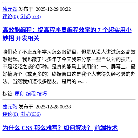
独元殇
发布于 2025-12-29 00:22
评论(0)
浏览(573)
高效能编程：提高程序员编程效率的 7 个超实用小
妙招
开发相关
咱们花了不止五年学习怎么敲键盘，但是从没人讲过怎么高效
敲键盘。我也敲了很多年了今天我来分享一些自认为的技巧，
不是泛泛之谈的那种。是真的能马上就用的：一、屏幕上，最
好搞两个（或更多的）终端窗口这是我个人觉得久经考验的办
法。当然我知道很多朋友，是用的 vs....
标签:
原创
编程
技巧
独元殇
发布于 2025-12-28 00:38
评论(0)
浏览(636)
为什么 CSS 那么难写？如何解决？
前端技术