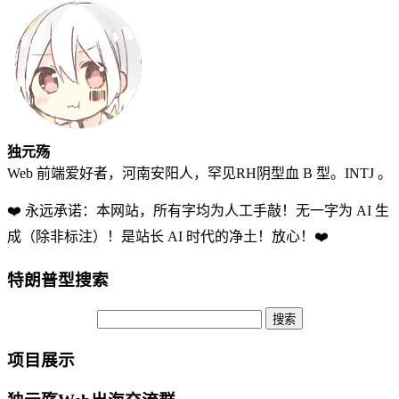
独元殇
Web 前端爱好者，河南安阳人，罕见RH阴型血 B 型。INTJ 。
❤️ 永远承诺：本网站，所有字均为人工手敲！无一字为 AI 生
成（除非标注）！是站长 AI 时代的净土！放心！❤️
特朗普型搜索
项目展示