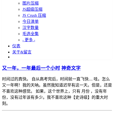
图片压缩
JS超级压缩
JS Crush 压缩
今日清单
汉字数量
毛选全集
- 更多 -
仪表
关于&留言
又一年，一年最后一个小时
神奇文字
时间过的真快。 自从高考完后，时间就一直飞快.... 哇。怎么
又一年啊！我的天呐。虽然我知道迟早有这一天。但是，还是
不喜欢这种感觉。 如果，这个世界上，只有 月份 ，没有年
份，没有过年该有多少。我不喜欢这种【史诗级】的重大时
刻。