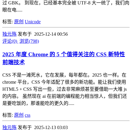
过 GBK。 到现在，已经基本完全被 UTF-8 大一统了，我们肉
眼在电.....
标签:
原创
Unicode
独元殇
发布于 2025-12-14 00:56
评论(0)
浏览(798)
2025 年度 Chrome 的 5 个值得关注的 CSS 新特性
前端技术
CSS 不是一滩死水，它在发展，每年都在。2025 也一样。在
chrome 平台，CSS 今年适配了很多的新功能。能让我们使用
HTML5 + CSS 写出一些，过去非常麻烦甚至要借助一大堆 js
的内容。 虽然现在 ai 在前端的编程能力相当惊人，但我们还
是要吃饭的，那谁能吃的更久的.....
标签:
原创
css
独元殇
发布于 2025-12-13 03:03