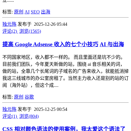
立......
标签:
原创
AI
SEO
出海
独元殇
发布于 2025-12-26 05:44
评论(2)
浏览(1565)
提高 Google Adsense 收入的七个小技巧
AI 与出海
不同国家地区，收入都不一样的。 而且里面还是坑不少的。
目前我们团队，今年夏天新做的站，围绕 ai 音乐相关的词，
做的站，全靠几个长尾词的子域名的广告来收入，就能抵消掉
我这三线城市的办公室房租了。当然主力收入还是别的站的订
阅（海外站），但这个成....
标签:
原创
谷歌
独元殇
发布于 2025-12-25 00:54
评论(1)
浏览(804)
CSS 相对颜色语法的使用案例，我太爱这个语法了