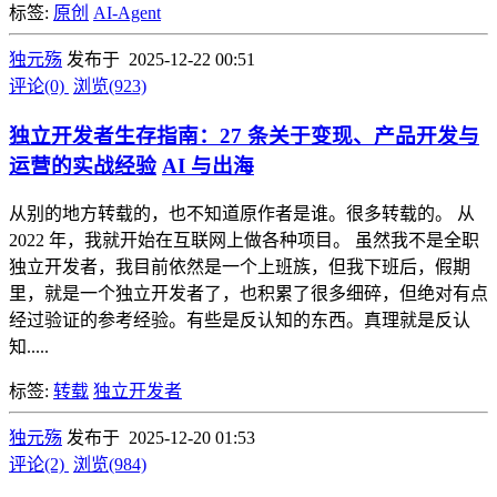
标签:
原创
AI-Agent
独元殇
发布于 2025-12-22 00:51
评论(0)
浏览(923)
独立开发者生存指南：27 条关于变现、产品开发与
运营的实战经验
AI 与出海
从别的地方转载的，也不知道原作者是谁。很多转载的。 从
2022 年，我就开始在互联网上做各种项目。 虽然我不是全职
独立开发者，我目前依然是一个上班族，但我下班后，假期
里，就是一个独立开发者了，也积累了很多细碎，但绝对有点
经过验证的参考经验。有些是反认知的东西。真理就是反认
知.....
标签:
转载
独立开发者
独元殇
发布于 2025-12-20 01:53
评论(2)
浏览(984)