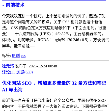
~
前端技术
今天我决定讲一个技巧，上个星期刚遇到的例子，趁热打铁，
是与这个问题有关的知识点，关于 CSS 相对颜色这个新语
法。 CSS 的颜色定义方式应用场景如下（下面会用到，很重
要）： 十六进制代码 (HEX) ：#3b82f6 ，主要给机器读的，
体积小。用的最多。RGBA ： rgb(59 130 246 / 0.5) ，方便调试
屏幕。能看清楚.....
标签:
原创
css
独元殇
发布于 2025-12-24 00:48
评论(1)
浏览(630)
优化网站 SEO ，增加更多流量的 32 条方法和笔记
AI 与出海
最近我一直在看【哥飞出海】这个公众号。里面有很多 SEO
的内容。于是我就整理了一大篇的阅读笔记。下面都是我手打