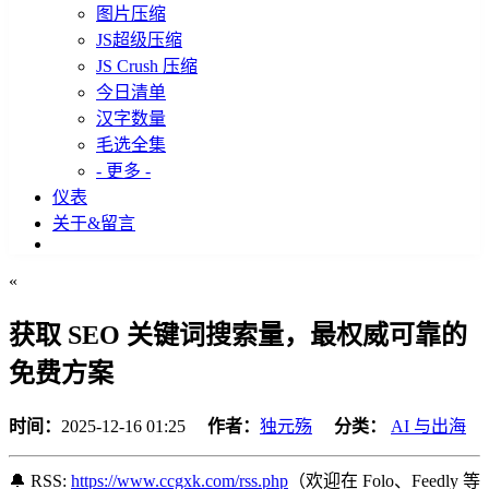
图片压缩
JS超级压缩
JS Crush 压缩
今日清单
汉字数量
毛选全集
- 更多 -
仪表
关于&留言
«
获取 SEO 关键词搜索量，最权威可靠的
免费方案
时间：
2025-12-16 01:25
作者：
独元殇
分类：
AI 与出海
🔔 RSS:
https://www.ccgxk.com/rss.php
（欢迎在 Folo、Feedly 等