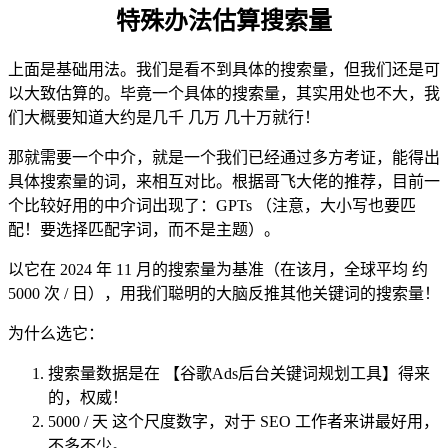
特殊办法估算搜索量
上面是基础用法。我们是看不到具体的搜索量，但我们还是可
以大致估算的。毕竟一个具体的搜索量，其实用处也不大，我
们大概要知道大约是几千 几万 几十万就行！
那就需要一个中介，就是一个我们已经通过多方考证，能得出
具体搜索量的词，来相互对比。根据哥飞大佬的推荐，目前一
个比较好用的中介词出现了：GPTs （注意，大小写也要匹
配！要选择匹配字词，而不是主题）。
以它在 2024 年 11 月的搜索量为基准（在该月，全球平均 约
5000 次 / 日），用我们聪明的大脑反推其他关键词的搜索量！
为什么选它：
搜索量数据是在 【谷歌Ads后台关键词规划工具】得来
的，权威！
5000 / 天 这个尺度数字，对于 SEO 工作者来讲最好用，
不多不少。