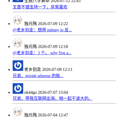
生辰八字算命
2026-07-12 22:43
文章不错支持一下，非常喜欢
独元殇
2026-07-09 12:22
@老乡别走：想用 pubspy io 反...
独元殇
2026-07-09 12:18
@老乡别走：3 个。 why You a...
老乡别走
2026-07-09 12:13
兄弟，google adsense 的账...
ok44go
2026-07-07 15:04
兄弟，带我互联网出海，咱一起干波大的。
独元殇
2026-07-04 12:47