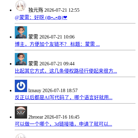
独元殇
2026-07-21 12:55
@蒙需：好呀 (◍•ᴗ•◍)❤
蒙需
2026-07-21 10:06
博主，方便加个友链不？ 标题：蒙需 ...
蒙需
2026-07-21 09:44
比起其它方式，这几条侵权路径行使起来很方...
lznauy
2026-07-18 18:57
反正以后都是AI写代码了，哪个语言好就用...
2broear
2026-07-16 16:45
可以做一个哪个，3d链接墙，申请了就可以...