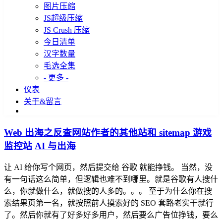
图片压缩
JS超级压缩
JS Crush 压缩
今日清单
汉字数量
毛选全集
- 更多 -
仪表
关于&留言
Web 出海之反查网站作者的其他站和 sitemap 游戏
监控站
AI 与出海
让 AI 给你写个网页，然后提交给 谷歌 就能挣钱。 当然，没
有一句话这么简单，但逻辑也难不到哪里。就是谷歌有人搜什
么，你就做什么，就做搜的人多的。。。 至于为什么你在搜
索结果页第一名，就按照前人摸索好的 SEO 套路老实干就行
了。然后你就有了好多好多用户，然后要么广告位挣钱，要么