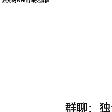
独元殇Web出海交流群