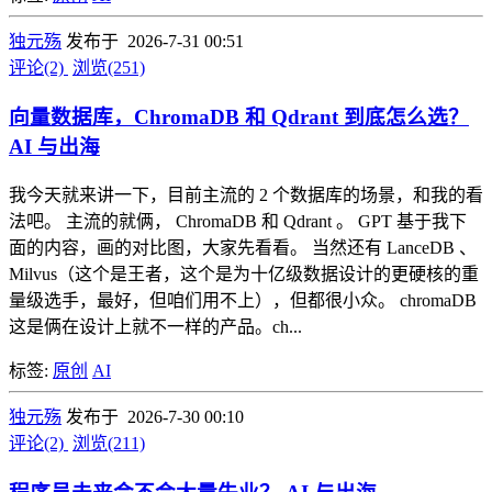
独元殇
发布于 2026-7-31 00:51
评论(2)
浏览(251)
向量数据库，ChromaDB 和 Qdrant 到底怎么选？
AI 与出海
我今天就来讲一下，目前主流的 2 个数据库的场景，和我的看
法吧。 主流的就俩， ChromaDB 和 Qdrant 。 GPT 基于我下
面的内容，画的对比图，大家先看看。 当然还有 LanceDB 、
Milvus（这个是王者，这个是为十亿级数据设计的更硬核的重
量级选手，最好，但咱们用不上），但都很小众。 chromaDB
这是俩在设计上就不一样的产品。ch...
标签:
原创
AI
独元殇
发布于 2026-7-30 00:10
评论(2)
浏览(211)