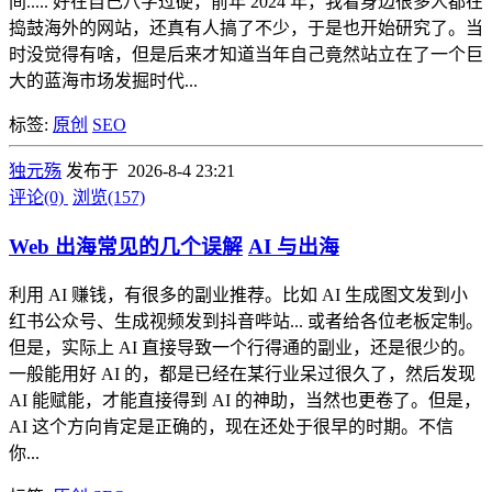
间..... 好在自己八字过硬，前年 2024 年，我看身边很多人都在
捣鼓海外的网站，还真有人搞了不少，于是也开始研究了。当
时没觉得有啥，但是后来才知道当年自己竟然站立在了一个巨
大的蓝海市场发掘时代...
标签:
原创
SEO
独元殇
发布于 2026-8-4 23:21
评论(0)
浏览(157)
Web 出海常见的几个误解
AI 与出海
利用 AI 赚钱，有很多的副业推荐。比如 AI 生成图文发到小
红书公众号、生成视频发到抖音哔站... 或者给各位老板定制。
但是，实际上 AI 直接导致一个行得通的副业，还是很少的。
一般能用好 AI 的，都是已经在某行业呆过很久了，然后发现
AI 能赋能，才能直接得到 AI 的神助，当然也更卷了。但是，
AI 这个方向肯定是正确的，现在还处于很早的时期。不信
你...