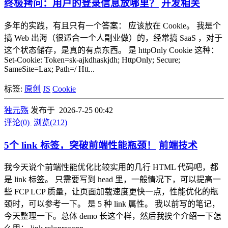
终极拷问：用户的登录信息放哪里？
开发相关
多年的实践，有且只有一个答案： 应该放在 Cookie。 我是个
搞 Web 出海（很适合一个人副业做）的，经常搞 SaaS ，对于
这个状态储存，是真的有点东西。 是 httpOnly Cookie 这种：
Set-Cookie: Token=sk-ajkdhaskjdh; HttpOnly; Secure;
SameSite=Lax; Path=/ Htt...
标签:
原创
JS
Cookie
独元殇
发布于 2026-7-25 00:42
评论(0)
浏览(212)
5个 link 标签，突破前端性能瓶颈！
前端技术
我今天说个前端性能优化比较实用的几行 HTML 代码吧，都
是 link 标签。 只需要写到 head 里，一般情况下，可以提高一
些 FCP LCP 质量，让页面加载速度更快一点，性能优化的瓶
颈时，可以参考一下。 是 5 种 link 属性。 我以前写的笔记，
今天整理一下。总体 demo 长这个样，然后我挨个介绍一下怎