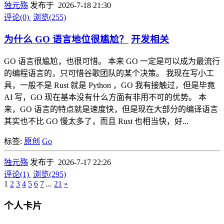
独元殇
发布于 2026-7-18 21:30
评论(0)
浏览(255)
为什么 GO 语言地位很尴尬？
开发相关
GO 语言很尴尬，也很可惜。 本来 GO 一定是可以成为最流行
的编程语言的，只可惜谷歌团队的某个决策。 我现在写小工
具，一般不是 Rust 就是 Python ，GO 我有接触过，但是毕竟
AI 写，GO 现在基本没有什么方面有非用不可的优势。 本
来，GO 语言的特点就是速度快，但是现在大部分的编译语言
其实也不比 GO 慢太多了，而且 Rust 也相当快，好...
标签:
原创
Go
独元殇
发布于 2026-7-17 22:26
评论(1)
浏览(295)
1
2
3
4
5
6
7
...
21
»
个人卡片