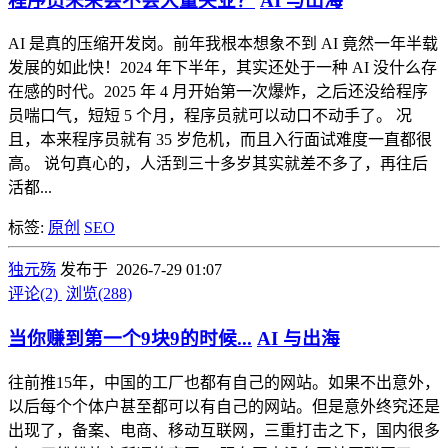
程序员未来会不会大量失业？
AI 与出海
AI 是真的压缩开发岗。前年我根本想象不到 AI 竟然一年半载
发展的如此快！2024 年下半年，其实还处于一种 AI 没什么存
在感的时代。2025 年 4 月开始第一次爆炸，之后还没给程序
员喘口气，短短 5 个月，程序员就可以动口不动手了。 况
且，本来程序员就有 35 岁危机，而且入行面试难度一直都很
高。 说句真心的，人活到三十多岁其实就差不多了，再往后
活都...
标签:
原创
SEO
独元殇
发布于 2026-7-29 01:07
评论(2)
浏览(288)
当你赚到第一个9块9的时候...
AI 与出海
往前推15年，中国的工厂也都有自己的网站。如果不出意外，
以后每个个体户甚至都可以有自己的网站。但是意外终究还是
出现了，备案、电商、移动互联网，三重打击之下，国内很多