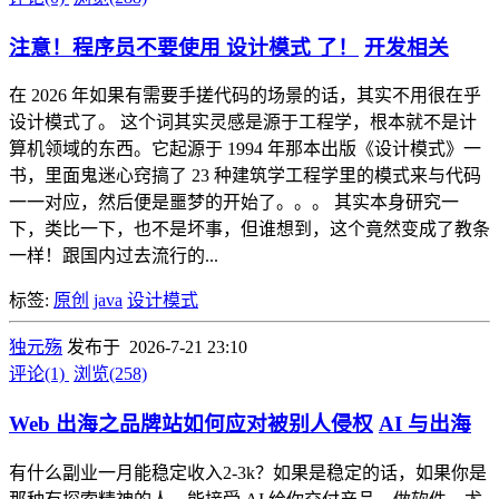
注意！程序员不要使用 设计模式 了！
开发相关
在 2026 年如果有需要手搓代码的场景的话，其实不用很在乎
设计模式了。 这个词其实灵感是源于工程学，根本就不是计
算机领域的东西。它起源于 1994 年那本出版《设计模式》一
书，里面鬼迷心窍搞了 23 种建筑学工程学里的模式来与代码
一一对应，然后便是噩梦的开始了。。。 其实本身研究一
下，类比一下，也不是坏事，但谁想到，这个竟然变成了教条
一样！跟国内过去流行的...
标签:
原创
java
设计模式
独元殇
发布于 2026-7-21 23:10
评论(1)
浏览(258)
Web 出海之品牌站如何应对被别人侵权
AI 与出海
有什么副业一月能稳定收入2-3k？如果是稳定的话，如果你是