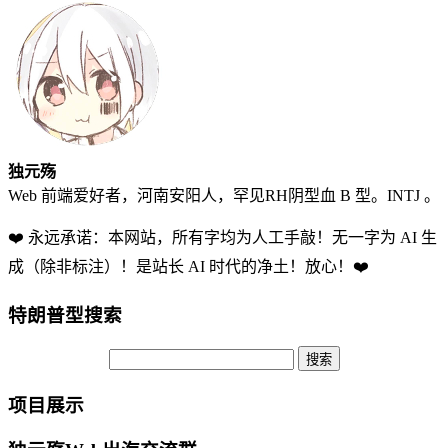
独元殇
Web 前端爱好者，河南安阳人，罕见RH阴型血 B 型。INTJ 。
❤️ 永远承诺：本网站，所有字均为人工手敲！无一字为 AI 生
成（除非标注）！是站长 AI 时代的净土！放心！❤️
特朗普型搜索
项目展示