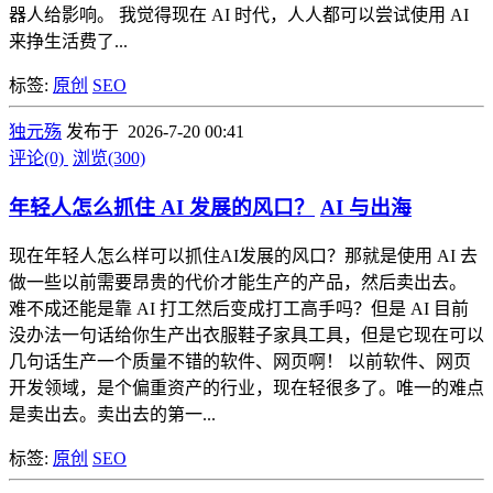
器人给影响。 我觉得现在 AI 时代，人人都可以尝试使用 AI
来挣生活费了...
标签:
原创
SEO
独元殇
发布于 2026-7-20 00:41
评论(0)
浏览(300)
年轻人怎么抓住 AI 发展的风口？
AI 与出海
现在年轻人怎么样可以抓住AI发展的风口？那就是使用 AI 去
做一些以前需要昂贵的代价才能生产的产品，然后卖出去。
难不成还能是靠 AI 打工然后变成打工高手吗？但是 AI 目前
没办法一句话给你生产出衣服鞋子家具工具，但是它现在可以
几句话生产一个质量不错的软件、网页啊！ 以前软件、网页
开发领域，是个偏重资产的行业，现在轻很多了。唯一的难点
是卖出去。卖出去的第一...
标签:
原创
SEO