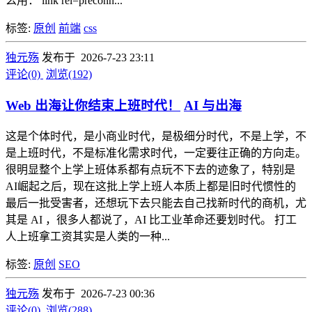
么用： link rel=preconn...
标签:
原创
前端
css
独元殇
发布于 2026-7-23 23:11
评论(0)
浏览(192)
Web 出海让你结束上班时代！
AI 与出海
这是个体时代，是小商业时代，是极细分时代，不是上学，不
是上班时代，不是标准化需求时代，一定要往正确的方向走。
很明显整个上学上班体系都有点玩不下去的迹象了，特别是
AI崛起之后，现在这批上学上班人本质上都是旧时代惯性的
最后一批受害者，还想玩下去只能去自己找新时代的商机，尤
其是 AI ，很多人都说了，AI 比工业革命还要划时代。 打工
人上班拿工资其实是人类的一种...
标签:
原创
SEO
独元殇
发布于 2026-7-23 00:36
评论(0)
浏览(288)