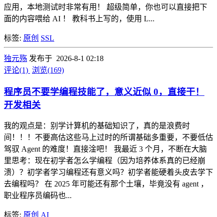
应用，本地测试时非常有用！ 超级简单，你也可以直接把下
面的内容喂给 AI ！ 教科书上写的，使用 L...
标签:
原创
SSL
独元殇
发布于 2026-8-1 02:18
评论(1)
浏览(169)
程序员不要学编程技能了，意义近似 0，直接干！
开发相关
我的观点是：别学计算机的基础知识了，真的是浪费时
间！！！不要高估这些马上过时的所谓基础多重要，不要低估
驾驭 Agent 的难度！直接淦吧！ 我最近 3 个月，不断在大脑
里思考：现在初学者怎么学编程（因为培养体系真的已经崩
溃）？初学者学习编程还有意义吗？初学者能硬着头皮去学下
去编程吗？ 在 2025 年可能还有那个土壤，毕竟没有 agent ，
职业程序员编码也...
标签:
原创
AI