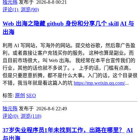
独元殇
发布于 2026-8-8 00:21
评论(1)
浏览(90)
Web 出海之隐藏 github 身份和分享几个 skill
AI 与
出海
利用 AI 写网站，写海外的网站。提交给谷歌，然后靠广告盈
利，或者直接让客户充钱买你的服务。 这种也算是副业。而
且目前市场很大，叫 Web 出海。 我经常在本平台宣传我们的
行业，其他的话也就不多说了。。 上手的话，门槛有点高，
但是只要愿意折腾，都不是什么大事。入门的话，这个目录很
不错，我当年就是看这篇入的坑
https://mp.weixin.qq.com/
...
标签:
原创
SEO
独元殇
发布于 2026-8-6 22:49
评论(0)
浏览(118)
37岁失业程序员1年未找到工作，出路在哪里？
AI
与出海