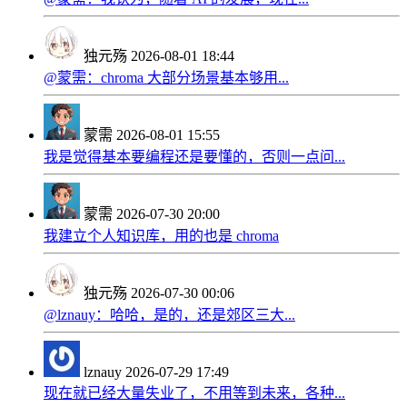
独元殇
2026-08-01 18:44
@蒙需：chroma 大部分场景基本够用...
蒙需
2026-08-01 15:55
我是觉得基本要编程还是要懂的，否则一点问...
蒙需
2026-07-30 20:00
我建立个人知识库，用的也是 chroma
独元殇
2026-07-30 00:06
@lznauy：哈哈，是的，还是郊区三大...
lznauy
2026-07-29 17:49
现在就已经大量失业了，不用等到未来，各种...