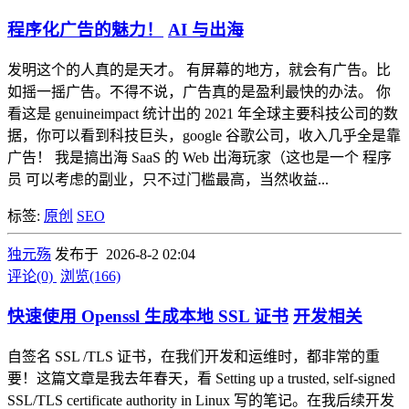
程序化广告的魅力！
AI 与出海
发明这个的人真的是天才。 有屏幕的地方，就会有广告。比
如摇一摇广告。不得不说，广告真的是盈利最快的办法。 你
看这是 genuineimpact 统计出的 2021 年全球主要科技公司的数
据，你可以看到科技巨头，google 谷歌公司，收入几乎全是靠
广告！ 我是搞出海 SaaS 的 Web 出海玩家（这也是一个 程序
员 可以考虑的副业，只不过门槛最高，当然收益...
标签:
原创
SEO
独元殇
发布于 2026-8-2 02:04
评论(0)
浏览(166)
快速使用 Openssl 生成本地 SSL 证书
开发相关
自签名 SSL /TLS 证书，在我们开发和运维时，都非常的重
要！这篇文章是我去年春天，看 Setting up a trusted, self-signed
SSL/TLS certificate authority in Linux 写的笔记。在我后续开发