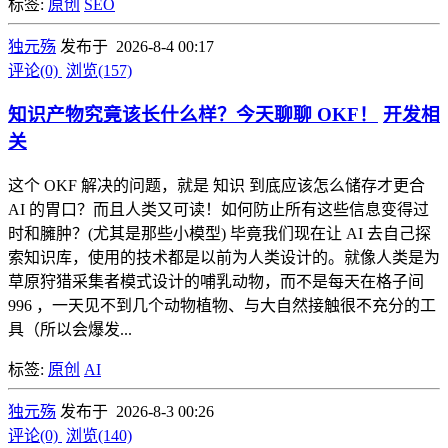
标签:
原创
SEO
独元殇
发布于 2026-8-4 00:17
评论(0)
浏览(157)
知识产物究竟该长什么样？今天聊聊 OKF！
开发相
关
这个 OKF 解决的问题，就是 知识 到底应该怎么储存才更合
AI 的胃口？而且人类又可读！如何防止所有这些信息变得过
时和臃肿？(尤其是那些小模型) 毕竟我们现在让 AI 去自己探
索知识库，使用的技术都是以前为人类设计的。就像人类是为
草原狩猎采集者模式设计的哺乳动物，而不是每天在格子间
996 ，一天见不到几个动物植物、与大自然接触很不充分的工
具（所以会爆发...
标签:
原创
AI
独元殇
发布于 2026-8-3 00:26
评论(0)
浏览(140)