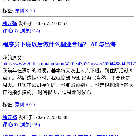
标签:
原创
SEO
独元殇
发布于 2026-7-27 00:57
评论(3)
浏览(314)
程序员下班以后做什么副业合适？
AI 与出海
我的原文：
https://www.zhihu.com/question/459134357/answer/206448804291
我前年在深圳的时候，基本每天晚上 8 点下班，到住所后就 9
点了。然后这俩小时，我就捣鼓 Web 出海（当然，主要还是
周天。其实在公司摸鱼时，也能照顾到）。也是根据网上的大
佬的指引搞的。 时间很少，但是那时候心...
标签:
原创
SEO
独元殇
发布于 2026-7-26 00:48
评论(0)
浏览(259)