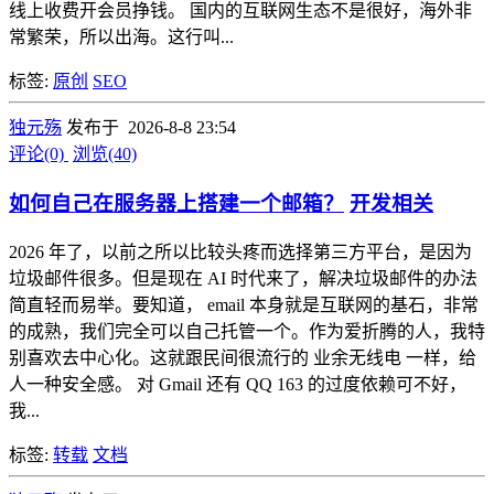
线上收费开会员挣钱。 国内的互联网生态不是很好，海外非
常繁荣，所以出海。这行叫...
标签:
原创
SEO
独元殇
发布于 2026-8-8 23:54
评论(0)
浏览(40)
如何自己在服务器上搭建一个邮箱？
开发相关
2026 年了，以前之所以比较头疼而选择第三方平台，是因为
垃圾邮件很多。但是现在 AI 时代来了，解决垃圾邮件的办法
简直轻而易举。要知道， email 本身就是互联网的基石，非常
的成熟，我们完全可以自己托管一个。作为爱折腾的人，我特
别喜欢去中心化。这就跟民间很流行的 业余无线电 一样，给
人一种安全感。 对 Gmail 还有 QQ 163 的过度依赖可不好，
我...
标签:
转载
文档