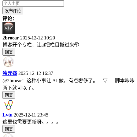
评论：
2broear
2025-12-12 10:20
博客开个专栏，让ai把栏目搬过来🤭
回复
独元殇
2025-12-12 16:37
@2broear：这种小事让 AI 做，有点奢侈了。￣▽￣ 脚本咔咔
两下就可以了。
回复
Lvtu
2025-12-11 23:45
这里也需要更新呀。。。。
回复