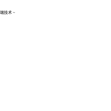
端技术 ~