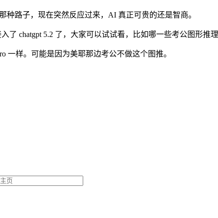
豆包那种路子，现在突然反应过来，AI 真正可贵的还是智商。
i 已经接入了 chatgpt 5.2 了，大家可以试试看，比如哪一些考
3.0pro 一样。可能是因为美耶那边考公不做这个图推。