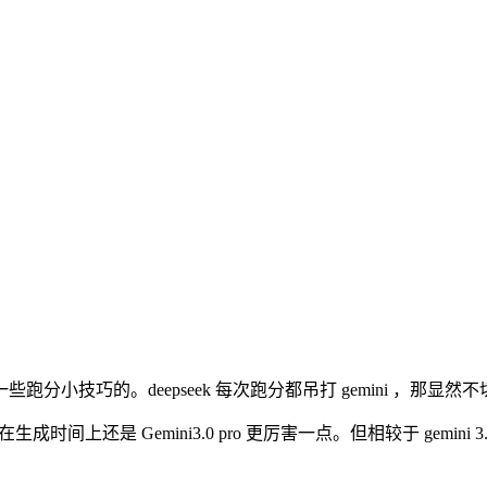
巧的。deepseek 每次跑分都吊打 gemini ，那显然不切合
码在生成时间上还是 Gemini3.0 pro 更厉害一点。但相较于 gemini