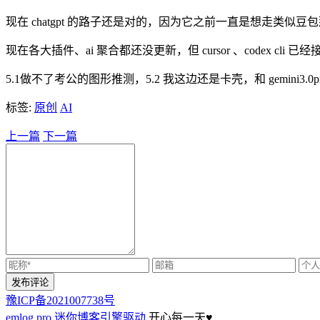
现在 chatgpt 的路子还是对的，因为它之前一直是想走类似
现在各大插件、ai 聚合都还没更新，但 cursor 、codex cl
5.1做不了考公的图形推测，5.2 我这边还是卡壳，和 gemini
标签:
原创
AI
上一篇
下一篇
豫ICP备2021007738号
emlog pro 迷你博客引擎驱动
开心每一天
♥