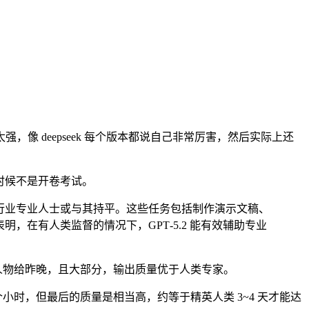
像 deepseek 每个版本都说自己非常厉害，然后实际上还
很多时候不是开卷考试。
现优于顶尖行业专业人士或与其持平。这些任务包括制作演示文稿、
%。这表明，在有人类监督的情况下，GPT‑5.2 能有效辅助专业
的人物给昨晚，且大部分，输出质量优于人类专家。
个小时，但最后的质量是相当高，约等于精英人类 3~4 天才能达