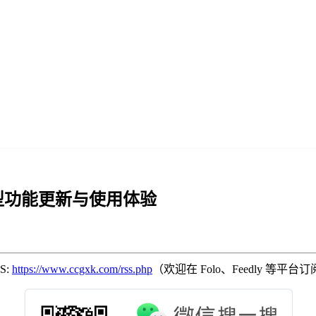
最新模型功能更新与使用体验
SS:
https://www.ccgxk.com/rss.php
（欢迎在 Folo、Feedly 等平台订阅