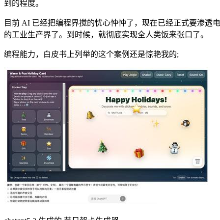
到的程度。
目前 AI 已经把编程界搅的忧心忡忡了，现在已经正式要渗
的工业生产界了。到时候，就彻底实现全人类饭来张口了。
编程能力，白皮书上列举的这个案例还是惊艳我的;