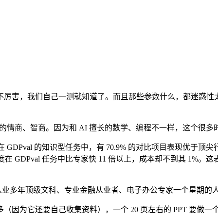
不厉害，我们自己一测就知道了。而且那些参数什么，都迷惑性太强，
验 AI 的情商、智商。因为和 AI 擅长的数学、编程不一样，这个
ing 在 GDPval 的知识型任务中，有 70.9% 的对比项目表
出速度在 GDPval 任务中比专家快 11 倍以上，成本却不到其 1
，把从业多年顶级文科、专业金融从业者、电子办公专家一个星期
为它还要自己收集资料），一个 20 页左右的 PPT 要做一