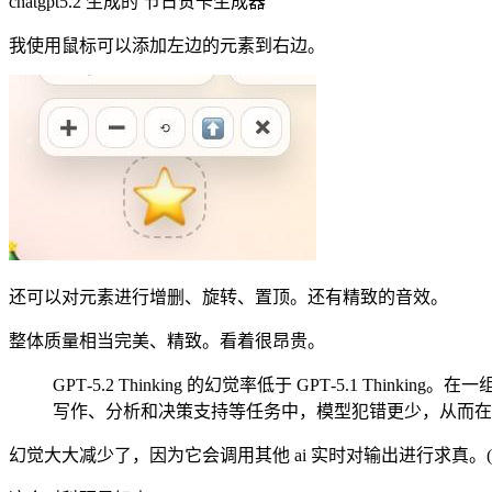
chatgpt5.2 生成的 节日贺卡生成器
我使用鼠标可以添加左边的元素到右边。
还可以对元素进行增删、旋转、置顶。还有精致的音效。
整体质量相当完美、精致。看着很昂贵。
GPT‑5.2 Thinking 的幻觉率低于 GPT‑5.1 
写作、分析和决策支持等任务中，模型犯错更少，从而在
幻觉大大减少了，因为它会调用其他 ai 实时对输出进行求真。(相较 ge