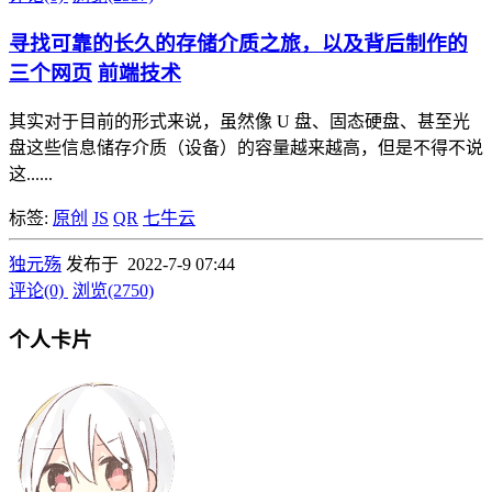
寻找可靠的长久的存储介质之旅，以及背后制作的
三个网页
前端技术
其实对于目前的形式来说，虽然像 U 盘、固态硬盘、甚至光
盘这些信息储存介质（设备）的容量越来越高，但是不得不说
这......
标签:
原创
JS
QR
七牛云
独元殇
发布于 2022-7-9 07:44
评论(0)
浏览(2750)
个人卡片