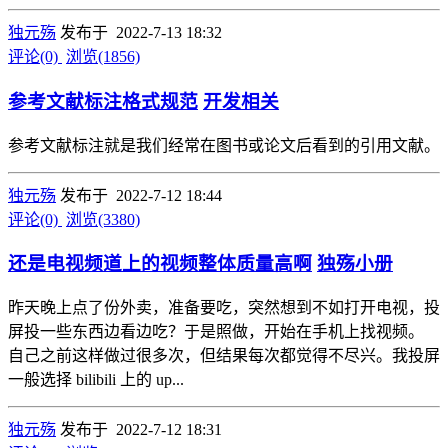
独元殇
发布于 2022-7-13 18:32
评论(0)
浏览(1856)
参考文献标注格式规范
开发相关
参考文献标注就是我们经常在图书或论文后看到的引用文献。
独元殇
发布于 2022-7-12 18:44
评论(0)
浏览(3380)
还是电视频道上的视频整体质量高啊
独殇小册
昨天晚上点了份外卖，准备要吃，突然想到不如打开电视，投
屏投一些东西边看边吃？于是照做，开始在手机上找视频。
自己之前这样做过很多次，但结果每次都觉得不尽兴。我投屏
一般选择 bilibili 上的 up...
独元殇
发布于 2022-7-12 18:31