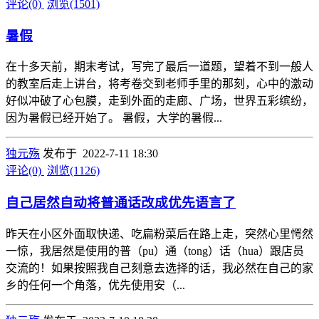
评论(0)
浏览(1501)
暑假
在十多天前，期末考试，写完了最后一道题，望着不到一般人
的教室后走上讲台，将考卷交到老师手里的那刻，心中的激动
好似冲破了心包膜，走到外面的走廊、广场，世界五彩缤纷，
因为暑假已经开始了。 暑假，大学的暑假...
独元殇
发布于 2022-7-11 18:30
评论(0)
浏览(1126)
自己居然自动将普通话改成优先语言了
昨天在小区外面取快递、吃扁粉菜后在路上走，突然心里愕然
一惊，我居然是使用的普（pu）通（tong）话（hua）跟店员
交流的！如果按照我自己刻意去选择的话，我必然在自己的家
乡的任何一个角落，优先使用安（...