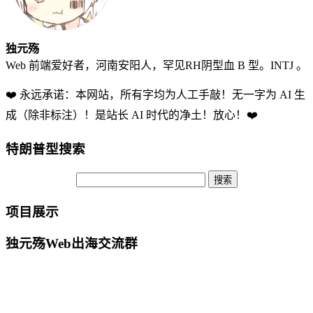
独元殇
Web 前端爱好者，河南安阳人，罕见RH阴型血 B 型。INTJ 。
❤️ 永远承诺：本网站，所有字均为人工手敲！无一字为 AI 生
成（除非标注）！是站长 AI 时代的净土！放心！❤️
特朗普型搜索
项目展示
独元殇Web出海交流群