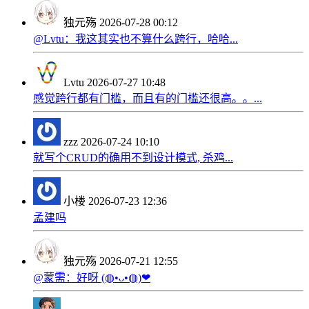
独元殇
2026-07-28 00:12
@Lvtu：我这其实也不算什么跨行，哈哈...
Lvtu
2026-07-27 10:48
感觉跨行都有门槛，而且有的门槛还很高。。...
zzz
2026-07-24 10:10
就写个CRUD的确用不到设计模式, 杀鸡...
小楼
2026-07-23 12:36
孟建吗
独元殇
2026-07-21 12:55
@蒙需：好呀 (◍•ᴗ•◍)❤