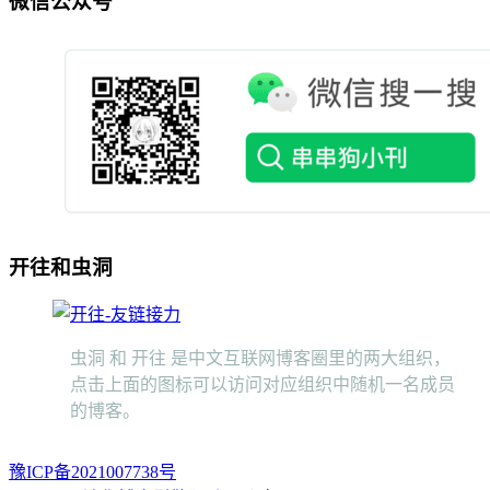
微信公众号
开往和虫洞
虫洞 和 开往 是中文互联网博客圈里的两大组织，
点击上面的图标可以访问对应组织中随机一名成员
的博客。
豫ICP备2021007738号