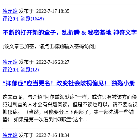
独元殇
发布于 2022-7-17 18:35
评论(0)
浏览(1648)
不断的打开新的盒子，乱折腾 & 秘密基地
神奇文字
[该文章已加密，请点击标题输入密码访问]
独元殇
发布于 2022-7-16 20:27
评论(0)
浏览(12)
“抑郁症”应当更名！改变社会歧视偏见！
独殇小册
这文章呢，与介绍“阿尔兹海默症”一样，或许只有被该方面侵
犯过利益的人才会有兴趣阅读，但是不读也可以，请不要歧视
抑郁症。 （当然，可能要分上下两部了，第一部先讲一些铺
垫） 如果是第一次看到“抑郁症”这个...
独元殇
发布于 2022-7-16 18:34