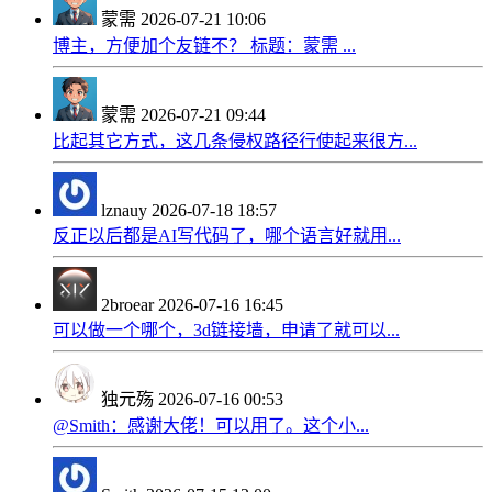
蒙需
2026-07-21 10:06
博主，方便加个友链不？ 标题：蒙需 ...
蒙需
2026-07-21 09:44
比起其它方式，这几条侵权路径行使起来很方...
lznauy
2026-07-18 18:57
反正以后都是AI写代码了，哪个语言好就用...
2broear
2026-07-16 16:45
可以做一个哪个，3d链接墙，申请了就可以...
独元殇
2026-07-16 00:53
@Smith：感谢大佬！可以用了。这个小...