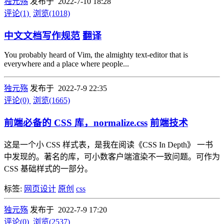
独元殇
发布于 2022-7-10 18:28
评论(1)
浏览(1018)
中文文档写作规范
翻译
You probably heard of Vim, the almighty text-editor that is
everywhere and a place where people...
独元殇
发布于 2022-7-9 22:35
评论(0)
浏览(1665)
前端必备的 CSS 库，normalize.css
前端技术
这是一个小 CSS 样式表，是我在阅读《CSS In Depth》 一书
中发现的。著名的库，可小数客户端渲染不一致问题。可作为
CSS 基础样式的一部分。
标签:
网页设计
原创
css
独元殇
发布于 2022-7-9 17:20
评论(0)
浏览(2537)