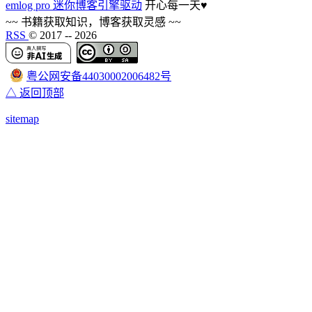
emlog pro 迷你博客引擎驱动
开心每一天
♥
~~ 书籍获取知识，博客获取灵感 ~~
RSS
© 2017 --
2026
粤公网安备44030002006482号
△ 返回顶部
sitemap