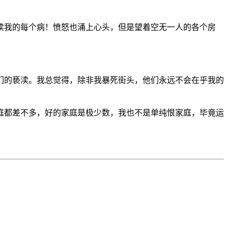
。
渎我的每个病！愤怒也涌上心头，但是望着空无一人的各个房
们的亵渎。我总觉得，除非我暴死街头，他们永远不会在乎我的
庭都差不多，好的家庭是极少数，我也不是单纯恨家庭，毕竟运