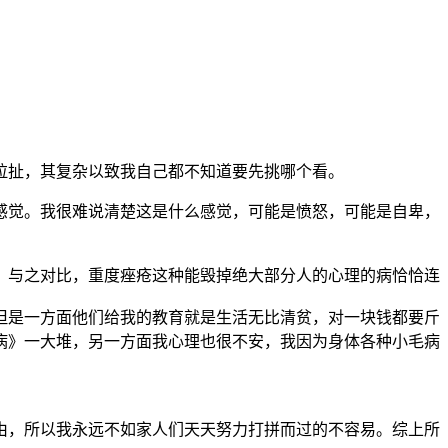
拉扯，其复杂以致我自己都不知道要先挑哪个看。
感觉。我很难说清楚这是什么感觉，可能是愤怒，可能是自卑，
。与之对比，重度痤疮这种能毁掉绝大部分人的心理的病恰恰连
但是一方面他们给我的教育就是生活无比清贫，对一块钱都要斤
病》一大堆，另一方面我心理也很不安，我因为身体各种小毛病
由，所以我永远不如家人们天天努力打拼而过的不容易。综上所