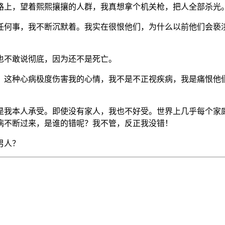
路上，望着熙熙攘攘的人群，我真想拿个机关枪，把人全部杀光
任何事，我不断沉默着。我实在很恨他们，为什么以前他们会亵
也不敢说彻底，因为还不是死亡。
，这种心病极度伤害我的心情，我不是不正视疾病，我是痛恨他
是我本人承受。即使没有家人，我也不好受。世界上几乎每个家
病不断过来，是谁的错呢？我不管，反正我没错！
男人？