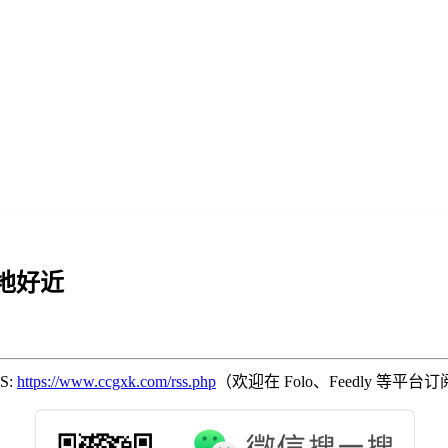
地好近
SS:
https://www.ccgxk.com/rss.php
（欢迎在 Folo、Feedly 等平台订阅