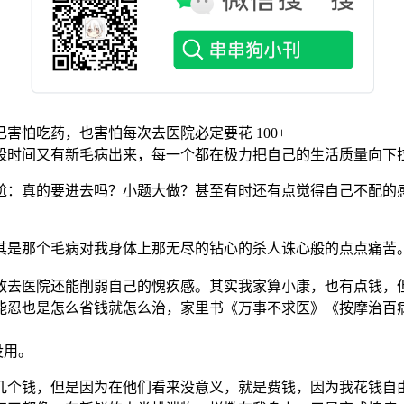
怕吃药，也害怕每次去医院必定要花 100+
段时间又有新毛病出来，每一个都在极力把自己的生活质量向下
尬：真的要进去吗？小题大做？甚至有时还有点觉得自己不配的
其是那个毛病对我身体上那无尽的钻心的杀人诛心般的点点痛苦
致去医院还能削弱自己的愧疚感。其实我家算小康，也有点钱，
能忍也是怎么省钱就怎么治，家里书《万事不求医》《按摩治百
没用。
几个钱，但是因为在他们看来没意义，就是费钱，因为我花钱自