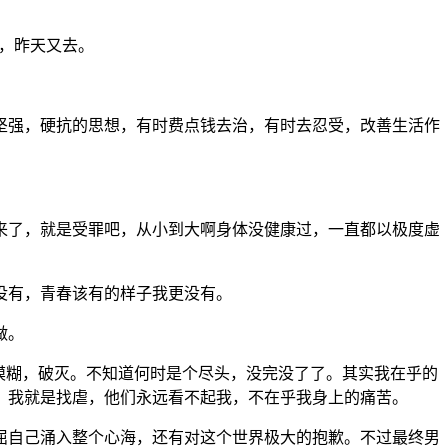
。
干，昨天又去。
坚强，硬抗的思想，有时费点钱去治，有时去忍受，改善生活作
来了，就是受罪吧，从小到大啊身体没健康过，一直都以极度虚
没有，青春该有的样子我更没有。
做。
模糊，破灭。不知道何时是个尽头，没完没了了。其实我在乎的
，我就是找虐，他们永远看不起我，不在乎我身上的痛苦。
屈自己涌入整个心海，还有对这个世界极大的抱歉。不过最终男