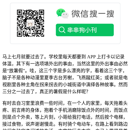
马上七月就要过去了。学校里每天都要到 APP 上打卡以记录
体温，其下有一选项填外出的事由，当然这里的外出事由必然
是“放暑假”。哇，这三个字是多么漂亮的字，看着这三个字，
脑子不是各种动漫里夏季古台芳榭，飞燕蹴红英；或者就是电
视剧里各种主角在拐来拐去的小城街道中演绎各种故事。然而
三分之一过去了，真正的暑假是什么样呢？
有时去自习室里浪费一些时间，在一个人的家里，每天拖着头
疼、前言疼的身体，抱着个手机消磨除饭点外的时间，而饭点
则是点个外卖，等上片刻，小哥给我打电话，然后按个电梯，
接过食物，说声谢谢慢走。有时骑个电动车，在路上看到路边