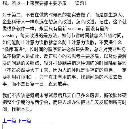
想。所以一上来就要抓主要矛盾 ---- 读题！
对于第二，不要在做的时候真的老实去做了，而是像生意人、
企业科研人一样永远在想怎么改进，怎么改进，记住，这个就
像很多软件一样，永远只有最新 version，而没有最终
version，每天改进的是方法，如何节省时间就怎么节省时间，
如何能防止注意力涣散就怎么防止注意力涣散，不要提什么
“循序渐进”，长时间的循序渐进必然是失败，总之对我这种身
体不稳定人是如此，反正狠心的去思考主要矛盾，以及你要解
决的问题的关键点，咬牙拧破脑袋把这种训练的时间降到最短
（不过必然要大于 1 天，因为人的睡眠是很神奇的重启，一定
要利用好睡眠），只干真正有用的事，找到问题的本质去做
事，而不是日复一日，直到放弃。
我们不应该感慨期末考试最后几天自己多么厉害，撕破脑袋硬
把整个学期的东西学会，而是去想办法把这几天发展到所有时
间，找到本质。
上一篇
下一篇