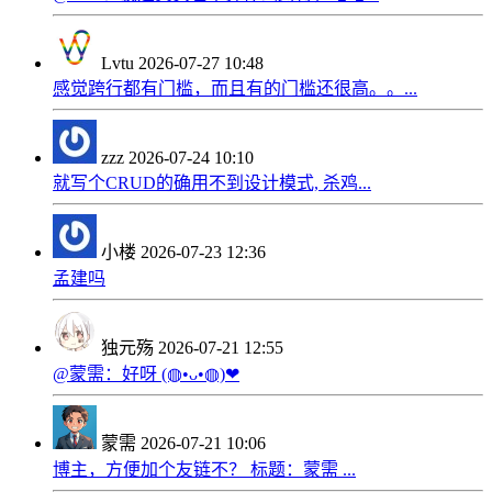
Lvtu
2026-07-27 10:48
感觉跨行都有门槛，而且有的门槛还很高。。...
zzz
2026-07-24 10:10
就写个CRUD的确用不到设计模式, 杀鸡...
小楼
2026-07-23 12:36
孟建吗
独元殇
2026-07-21 12:55
@蒙需：好呀 (◍•ᴗ•◍)❤
蒙需
2026-07-21 10:06
博主，方便加个友链不？ 标题：蒙需 ...