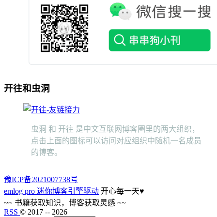
开往和虫洞
虫洞 和 开往 是中文互联网博客圈里的两大组织，
点击上面的图标可以访问对应组织中随机一名成员
的博客。
豫ICP备2021007738号
emlog pro 迷你博客引擎驱动
开心每一天
♥
~~ 书籍获取知识，博客获取灵感 ~~
RSS
© 2017 --
2026