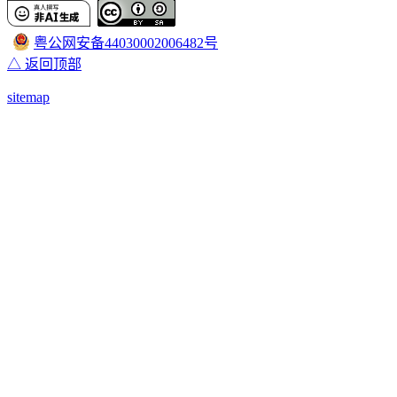
粤公网安备44030002006482号
△ 返回顶部
sitemap