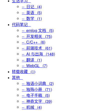
生活学习
-- 日记 (4)
-- 英语 (5)
-- 数学 (1)
代码笔记
-- emlog 文档 (5)
-- 开发相关 (75)
-- C/C++ (6)
-- 前端技术 (61)
-- AI 与出海 (148)
-- 翻译 (1)
-- WebGL (7)
转载收藏 (1)
其他
-- 独语小词典 (2)
-- 独殇小册 (71)
-- 电子手稿 (5)
-- 神奇文字 (39)
-- 机械 (4)