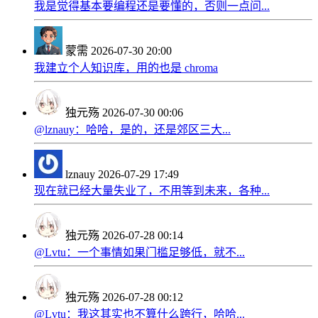
我是觉得基本要编程还是要懂的，否则一点问...
蒙需
2026-07-30 20:00
我建立个人知识库，用的也是 chroma
独元殇
2026-07-30 00:06
@lznauy：哈哈，是的，还是郊区三大...
lznauy
2026-07-29 17:49
现在就已经大量失业了，不用等到未来，各种...
独元殇
2026-07-28 00:14
@Lvtu：一个事情如果门槛足够低，就不...
独元殇
2026-07-28 00:12
@Lvtu：我这其实也不算什么跨行，哈哈...