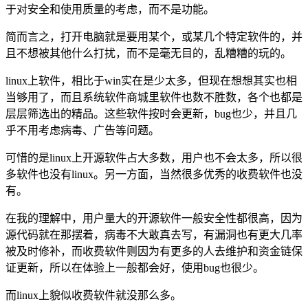
于对安全和使用质量的考虑，而不是功能。
简而言之，打开电脑就是要用某个，或某几个特定软件的，并
且不想被其他什么打扰，而不是毫无目的，乱糟糟的玩的。
linux上软件，相比于win实在是少太多，但现在想想其实也相
当够用了，而且系统软件商城里软件也数不胜数，各个也都是
层层筛选出的精品。这些软件按时会更新，bug也少，并且几
乎不用考虑病毒、广告等问题。
可惜的是linux上开源软件占大多数，用户也不会太多，所以很
多软件也没有linux。另一方面，当然很多优秀的收费软件也没
有。
在我的理解中，用户量大的开源软件一般安全性都很高，因为
源代码就在那摆着，病毒不大敢真去写，有漏洞也有更大几率
被及时修补，而收费软件则因为有更多的人去维护和资金链保
证更新，所以在体验上一般都会好，使用bug也很少。
而linux上貌似收费软件就没那么多。