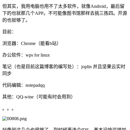
但其实，我用电脑也用不了太多软件，就像Android，最后留
下的也就那几个APP。不可能像图书馆那样去挑三拣四。开源
的也就够了。
目前：
浏览器：Chrome（能看b站）
办公软件：wps for linux
笔记（也是目前这篇博客的编写处）：joplin 并且坚果云实时
同步
代码编辑：notepadqq
其他：QQ-wine（可能有时会用到）
。。。
好像就这几个也很够了。到时候再选个IDE，基本没啥可增加