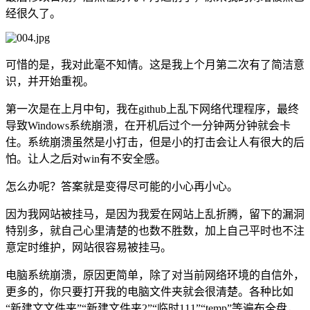
经很久了。
可惜的是，我对此毫不知情。这是我上个月第二次有了简洁意
识，并开始重视。
第一次是在上月中旬，我在github上乱下网络代理程序，最终
导致Windows系统崩溃，在开机后过个一分钟两分钟就会卡
住。系统崩溃虽然是小打击，但是小的打击会让人有很大的后
怕。让人之后对win有不安全感。
怎么办呢？答案就是变得尽可能的小心再小心。
因为我网站被挂马，是因为我爱在网站上乱折腾，留下的漏洞
特别多，就自己心里清楚的也数不胜数，加上自己平时也不注
意定时维护，网站很容易被挂马。
电脑系统崩溃，原因更简单，除了对当前网络环境的自信外，
更多的，你只要打开我的电脑文件夹就会很清楚。各种比如
“新建文文件夹”“新建文件夹2”“临时111”“temp”等遍布全盘，