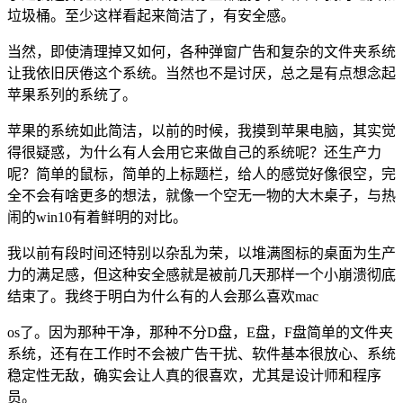
垃圾桶。至少这样看起来简洁了，有安全感。
当然，即使清理掉又如何，各种弹窗广告和复杂的文件夹系统
让我依旧厌倦这个系统。当然也不是讨厌，总之是有点想念起
苹果系列的系统了。
苹果的系统如此简洁，以前的时候，我摸到苹果电脑，其实觉
得很疑惑，为什么有人会用它来做自己的系统呢？还生产力
呢？简单的鼠标，简单的上标题栏，给人的感觉好像很空，完
全不会有啥更多的想法，就像一个空无一物的大木桌子，与热
闹的win10有着鲜明的对比。
我以前有段时间还特别以杂乱为荣，以堆满图标的桌面为生产
力的满足感，但这种安全感就是被前几天那样一个小崩溃彻底
结束了。我终于明白为什么有的人会那么喜欢mac
os了。因为那种干净，那种不分D盘，E盘，F盘简单的文件夹
系统，还有在工作时不会被广告干扰、软件基本很放心、系统
稳定性无敌，确实会让人真的很喜欢，尤其是设计师和程序
员。