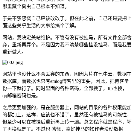
哪里藏个臭虫自己根本不知道。
于是不禁感慨自己应该改改了。但在此之前，自己还是要把上
面这些关乎生活的大事给搞个了解。
网站，我决定关站维护。不管有没有被挂马，所有文件全部舍
弃，重新再弄个。不是因为我不清楚哪些挂没挂马，而是我要
重新做人。
网站里也没什么不舍丢弃的东西，图因为片在七牛云，数据在
数据库，而数据也只有emlog博客里的重要，因此，把博客备
份一下就行了。同时里面的各种密码，全部换了，ftp也换，
qq邮箱密码也是。
之后更要加强的，是在服务器上，网站的目录的各种权限能加
的都加上，这样，应该也不错了，虽然还有被挂马的可能性，
但至少可以在被挂后重新再上传一遍。总之程序就是程序，坏
了再换就是了。不过也 感慨，幸好挂马的操作者没动数据