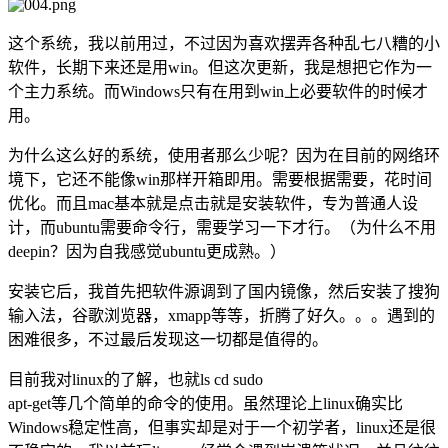
这个系统，我以前用过，不过因为喜欢摆弄各种乱七八糟的小
软件，长期下来还是用win。但这次更新，我是想把它作为一
个主力系统。而Windows只有在用到win上必要软件的时候才
用。
为什么这么好的系统，使用者那么少呢？因为在目前的网络环
境下，它还不能像win那样开箱即用。需要根据需要，花时间
优化。而且mac基本就是点击就是安装软件，专为普通人设
计，而ubuntu需要命令行，需要学习一下才行。（为什么不用
deepin？因为自我感觉ubuntu更成熟。）
安装它后，我首先把软件源调到了国内镜像，然后安装了搜狗
输入法，谷歌浏览器，xmapp等等，折腾了好久。。。遇到的
困难很多，不过最后发现这一切都是值得的。
目前我对linux的了解，也就ls cd sudo
apt-get等几个简单的命令的使用。虽然理论上linux确实比
Windows稳定性高，但事实却是对于一个初学者，linux还是很