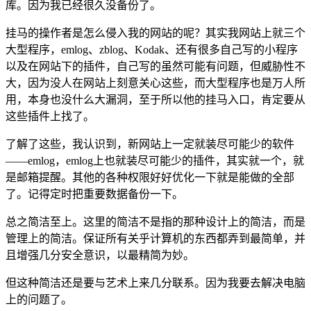
库。因为我已经很久没备份了。
挂马的操作者是怎么侵入我的网站的呢？其实我网站上就三个
大型程序，emlog、zblog、Kodak、还有很多自己写的小程序
以及在网站下的插件，自己写的虽然可能有问题，但威胁性不
大，因为没人在网站上刻意关心这些，而大型程序也是万人所
用，本身也没什么大漏洞，至于所以他的挂马入口，肯定要从
这些插件上找了。
了解了这些，我认识到，新网站上一定就装尽可能少的软件
——emlog，emlog上也就装尽可能少的插件，其实就一个，就
是邮箱提醒。其他的各种权限好好优化一下就是能做的全部
了。记得定时把重要数据备份一下。
总之简洁至上。这里的简洁不是指的那种设计上的简洁，而是
管理上的简洁。保证所有关乎计算机的东西都弄到最简单，并
且增强几分安全意识，以最精简为妙。
但这种简洁还是要与艺术上来几分联系。因为我要去解决电脑
上的问题了。