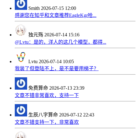
Smith
2026-07-15 12:00
感谢您在知乎和文章推荐EagleKgr哈...
独元殇
2026-07-14 15:16
@Lvtu：是的，洋人的这几个模型，都得...
Lvtu
2026-07-14 10:05
我装了但登陆不上，是不是要用梯子？
免费算命
2026-07-13 23:39
文章不错非常喜欢，支持一下
生辰八字算命
2026-07-12 22:43
文章不错支持一下，非常喜欢