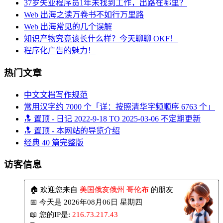
37岁失业程序员1年未找到工作，出路在哪里？
Web 出海之读万卷书不如行万里路
Web 出海常见的几个误解
知识产物究竟该长什么样？今天聊聊 OKF！
程序化广告的魅力！
热门文章
中文文档写作规范
常用汉字约 7000 个「详：按照清华字频顺序 6763 个」
🔝 置顶 - 日记 2022-9-18 TO 2025-03-06 不定期更新
🔝 置顶 - 本网站的导览介绍
经典 40 篇完整版
访客信息