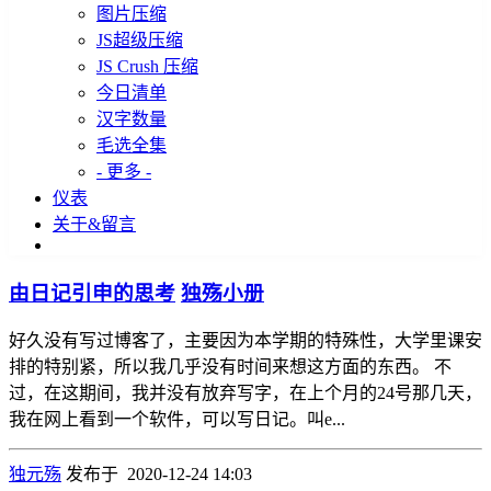
图片压缩
JS超级压缩
JS Crush 压缩
今日清单
汉字数量
毛选全集
- 更多 -
仪表
关于&留言
由日记引申的思考
独殇小册
好久没有写过博客了，主要因为本学期的特殊性，大学里课安
排的特别紧，所以我几乎没有时间来想这方面的东西。 不
过，在这期间，我并没有放弃写字，在上个月的24号那几天，
我在网上看到一个软件，可以写日记。叫e...
独元殇
发布于 2020-12-24 14:03