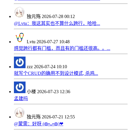
独元殇
2026-07-28 00:12
@Lvtu：我这其实也不算什么跨行，哈哈...
Lvtu
2026-07-27 10:48
感觉跨行都有门槛，而且有的门槛还很高。。...
zzz
2026-07-24 10:10
就写个CRUD的确用不到设计模式, 杀鸡...
小楼
2026-07-23 12:36
孟建吗
独元殇
2026-07-21 12:55
@蒙需：好呀 (◍•ᴗ•◍)❤