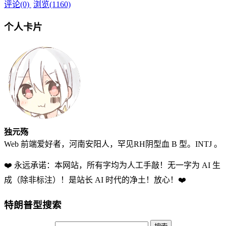
评论(0)
浏览(1160)
个人卡片
独元殇
Web 前端爱好者，河南安阳人，罕见RH阴型血 B 型。INTJ 。
❤️ 永远承诺：本网站，所有字均为人工手敲！无一字为 AI 生
成（除非标注）！是站长 AI 时代的净土！放心！❤️
特朗普型搜索