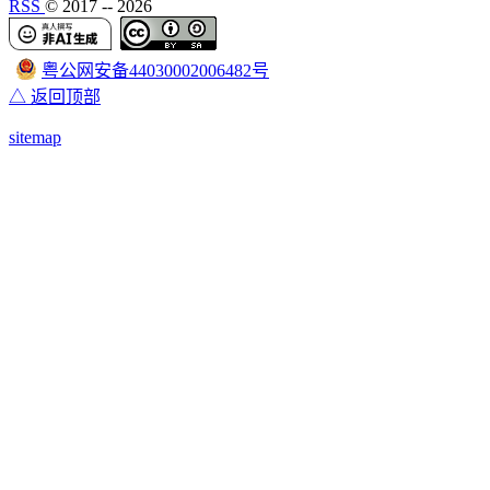
RSS
© 2017 --
2026
粤公网安备44030002006482号
△ 返回顶部
sitemap