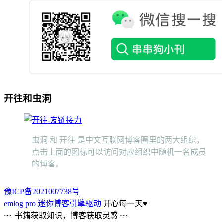
开往和虫洞
虫洞 和 开往 是中文互联网博客圈里的两大组织，
点击上面的图标可以访问对应组织中随机一名成员
的博客。
豫ICP备2021007738号
emlog pro 迷你博客引擎驱动
开心每一天
♥
~~ 书籍获取知识，博客获取灵感 ~~