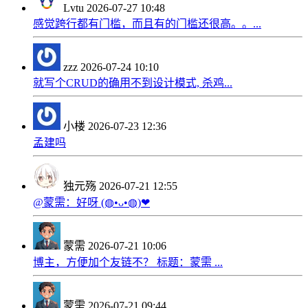
Lvtu
2026-07-27 10:48
感觉跨行都有门槛，而且有的门槛还很高。。...
zzz
2026-07-24 10:10
就写个CRUD的确用不到设计模式, 杀鸡...
小楼
2026-07-23 12:36
孟建吗
独元殇
2026-07-21 12:55
@蒙需：好呀 (◍•ᴗ•◍)❤
蒙需
2026-07-21 10:06
博主，方便加个友链不？ 标题：蒙需 ...
蒙需
2026-07-21 09:44