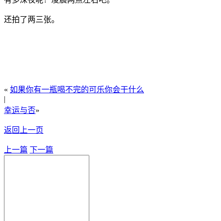
还拍了两三张。
«
如果你有一瓶喝不完的可乐你会干什么
|
幸运与否
»
返回上一页
上一篇
下一篇