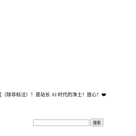
成（除非标注）！是站长 AI 时代的净土！放心！❤️