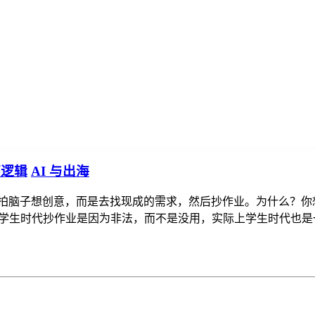
环逻辑
AI 与出海
免拍脑子想创意，而是去找现成的需求，然后抄作业。为什么？你
性，学生时代抄作业是因为非法，而不是没用，实际上学生时代也