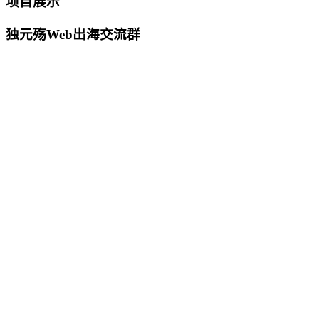
项目展示
独元殇Web出海交流群