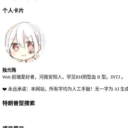
个人卡片
独元殇
Web 前端爱好者，河南安阳人，罕见RH阴型血 B 型。INTJ 。
❤️ 永远承诺：本网站，所有字均为人工手敲！无一字为 AI 生
特朗普型搜索