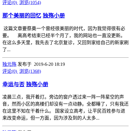
评论(0)
浏览(1054)
那个美丽的回忆
独殇小册
这篇文章要祭奠一个曾经很美丽的时代，因为我觉得很有必
要。 离高考结束已经半个月了，我的网站也一直没更新。
在这么多天里，我先去了北京复诊，又回到家给自己的新家刷
了...
独元殇
发布于 2019-6-20 18:19
评论(0)
浏览(1368)
幸运与否
独殇小册
凌晨三点，我开着灯。旁边的窗户透过来一阵一阵星空的声
音，然而小区的高楼们却没有一点动静。全都睡了，只有我还
在这里不知在干着什么。 国家设立高考，让平民百姓参与进
来改变命运，但一方面，因为涉及到的人太多...