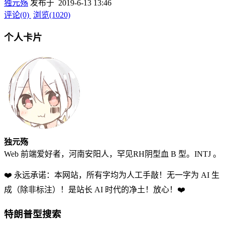
独元殇
发布于 2019-6-13 13:46
评论(0)
浏览(1020)
个人卡片
独元殇
Web 前端爱好者，河南安阳人，罕见RH阴型血 B 型。INTJ 。
❤️ 永远承诺：本网站，所有字均为人工手敲！无一字为 AI 生
成（除非标注）！是站长 AI 时代的净土！放心！❤️
特朗普型搜索