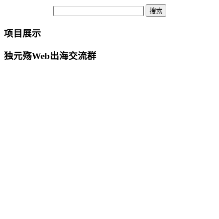
项目展示
独元殇Web出海交流群