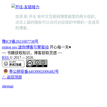
虫洞 和 开往 是中文互联网博客圈里的两大组织，
点击上面的图标可以访问对应组织中随机一名成员
的博客。
豫ICP备2021007738号
emlog pro 迷你博客引擎驱动
开心每一天
♥
~~ 书籍获取知识，博客获取灵感 ~~
RSS
© 2017 --
2026
粤公网安备44030002006482号
△ 返回顶部
sitemap