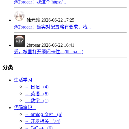
@2broear：我这个 https:/...
独元殇
2026-06-22 17:25
@2broear：确实对配置略有要求，哈...
2broear
2026-06-22 16:41
丢，核显打开瞬间卡住，(lll￢ω￢)
分类
生活学习
-- 日记 (4)
-- 英语 (5)
-- 数学 (1)
代码笔记
-- emlog 文档 (5)
-- 开发相关 (74)
-- C/C++ (6)