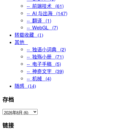
-- 前端技术 (61)
-- AI 与出海 (147)
-- 翻译 (1)
-- WebGL (7)
转载收藏 (1)
其他
-- 独语小词典 (2)
-- 独殇小册 (71)
-- 电子手稿 (5)
-- 神奇文字 (39)
-- 机械 (4)
随感 (14)
存档
链接