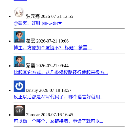
独元殇
2026-07-21 12:55
@蒙需：好呀 (◍•ᴗ•◍)❤
蒙需
2026-07-21 10:06
博主，方便加个友链不？ 标题：蒙需 ...
蒙需
2026-07-21 09:44
比起其它方式，这几条侵权路径行使起来很方...
lznauy
2026-07-18 18:57
反正以后都是AI写代码了，哪个语言好就用...
2broear
2026-07-16 16:45
可以做一个哪个，3d链接墙，申请了就可以...