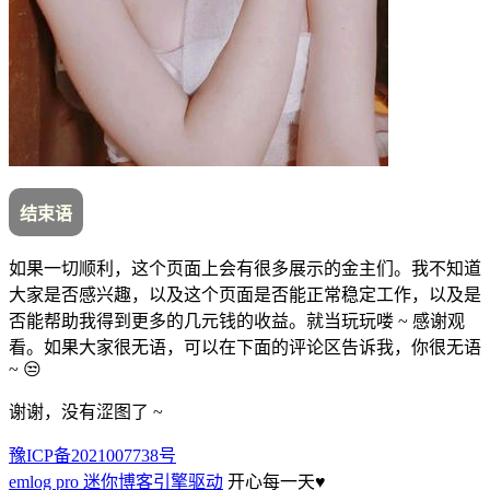
结束语
如果一切顺利，这个页面上会有很多展示的金主们。我不知道
大家是否感兴趣，以及这个页面是否能正常稳定工作，以及是
否能帮助我得到更多的几元钱的收益。就当玩玩喽 ~ 感谢观
看。如果大家很无语，可以在下面的评论区告诉我，你很无语
~ 😒
谢谢，没有涩图了 ~
豫ICP备2021007738号
emlog pro 迷你博客引擎驱动
开心每一天
♥