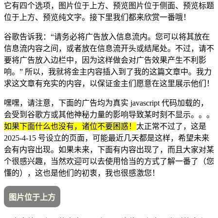
它有四个选项，图片位于上方、预览图片位于侧面、预览标题
位于上方、预览纯文字。接下里我们都来欣赏一番哦！
谷歌告诉我：“请务必将广告放入信息流内。您可以将其放在
信息流内容之间，或者放在信息流开头或结尾处。不过，请不
要将广告放入边栏中，因为这样做会对广告效果产生不利影
响。” 所以，我就将金主内容插入到了我的这篇文章中。我力
求这文章有充实的内容，以保证金主们愿意在这里展示他们！
嘿嘿，请注意，下面的广告均为真实 javascript 代码加载的，
会受到谷歌方或其他神秘力量的影响导致某时刻不显示。。。
如果下面什么也没有，诸位不要困惑！
太正常不过了，这是
2025-4-15 号设立的页面，可能最近几天都是这样，希望未来
会有内容出现。如果未来，下面有内容出现了，而且大家对某
个很感兴趣，当然欢迎可以去使用恰当的方式了解一番了（您
懂的），这也是他们的初衷，我也很感激您！
图片位于上方