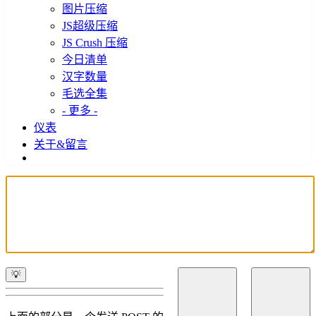
图片压缩
JS超级压缩
JS Crush 压缩
今日清单
汉字数量
毛选全集
- 更多 -
仪表
关于&留言
💡