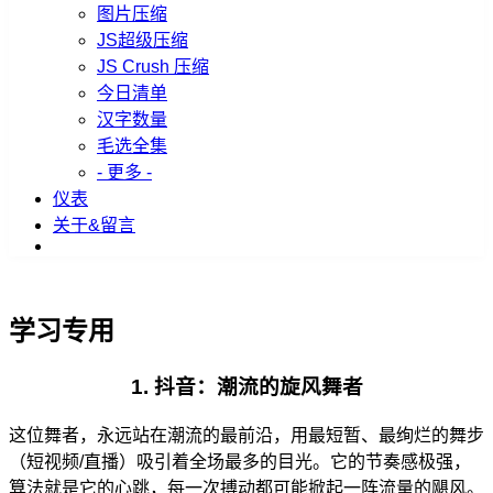
图片压缩
JS超级压缩
JS Crush 压缩
今日清单
汉字数量
毛选全集
- 更多 -
仪表
关于&留言
学习专用
1. 抖音：潮流的旋风舞者
这位舞者，永远站在潮流的最前沿，用最短暂、最绚烂的舞步
（短视频/直播）吸引着全场最多的目光。它的节奏感极强，
算法就是它的心跳，每一次搏动都可能掀起一阵流量的飓风。