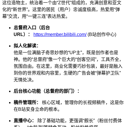
这位造物主，统治着一个由“Z世代”组成的，充满创意和亚文
化的“新世界”。这里的居民（用户）忠诚度极高，热爱用“弹
幕”交流，用“一键三连”表达热爱。
总督府入口（后台
URL）：
https://member.bilibili.com/
(B站创作中心)
拟人化解读：
他是一位满脑子奇思妙想的“UP主”，既是创作者也是
神。他的“总督府”像一个巨大的“创客空间”，工具齐全，
氛围自由。在这里，商业化需要巧妙包装，最好是融入
到你的世界观和内容里，生硬的广告会被“弹幕护卫队”
无情处决。
后台核心功能（总督府的部门）：
稿件管理所：
核心区域，管理你的长视频稿件，这是你
在B站安身立命的根本。
直播中心：
除了基础功能，更强调“舰长”（粉丝付费体