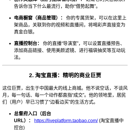
告诉你当下什么最流行，助你“借势起舞”。
电商橱窗（商品管理）：
你的专属货架，可以在这里上
架商品，关联到你的视频和直播间，将喝彩声直接变为
真金白银。
直播控制台：
你的直播“导演室”，可以设置直播预告、
添加商品链接、使用美颜滤镜、进行福袋抽奖等互动玩
法。
2. 淘宝直播：精明的商业巨贾
这位巨贾，出生于中国最大的线上商城。他不说空话，不谈风
月，每一句话、每一个动作都直指“成交”。他的领地里，居民
们（用户）早已习惯了“边看边买”的生活方式。
总督府入口（后台
URL）：
https://liveplatform.taobao.com/
(淘宝直播中
控台)