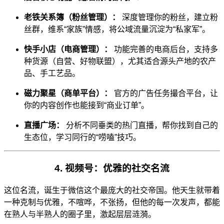
老铁关系簿（粉丝管理）：
深度管理你的粉丝，建立粉
丝群，维系“家族”情感，将公域流量沉淀为“私家军”。
快手小店（电商管理）：
功能完善的电商后台，支持多
种货源（自营、好物联盟），尤其适合源头产地的农产
品、手工艺品。
磁力聚星（商单平台）：
官方的广告任务撮合平台，让
你的内容创作也能接到“商业订单”。
直播广场：
分析不同垂类的热门直播，帮你找到自己的
生态位，学习同行的“唠嗑”技巧。
4. 视频号：优雅的社交名流
这位名流，诞生于微信这个最庞大的社交帝国。他天生就带着
一种克制与优雅，不喧哗，不张扬，但他的每一次发声，都能
在熟人与半熟人的圈子里，激起层层涟漪。