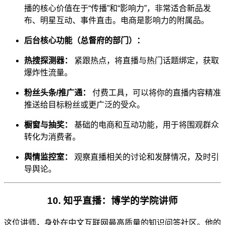
播的核心价值在于“传播”和“影响力”，非常适合新品发
布、明星互动、事件直击。电商是影响力的附属品。
后台核心功能（总督府的部门）：
热搜探测器：
紧跟热点，将直播与热门话题绑定，获取
爆炸性流量。
粉丝头条/推广通：
付费工具，可以将你的直播内容精准
推送给目标粉丝或更广泛的受众。
橱窗与抽奖：
基础的电商和互动功能，用于将围观群众
转化为消费者。
舆情监控室：
观察直播相关的讨论和发酵情况，及时引
导舆论。
10. 知乎直播：博学的学院讲师
这位讲师，身处在中文互联网最高质量的知识问答社区。他的