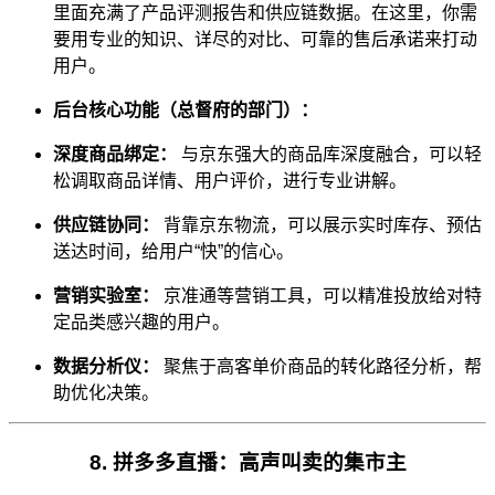
里面充满了产品评测报告和供应链数据。在这里，你需
要用专业的知识、详尽的对比、可靠的售后承诺来打动
用户。
后台核心功能（总督府的部门）：
深度商品绑定：
与京东强大的商品库深度融合，可以轻
松调取商品详情、用户评价，进行专业讲解。
供应链协同：
背靠京东物流，可以展示实时库存、预估
送达时间，给用户“快”的信心。
营销实验室：
京准通等营销工具，可以精准投放给对特
定品类感兴趣的用户。
数据分析仪：
聚焦于高客单价商品的转化路径分析，帮
助优化决策。
8. 拼多多直播：高声叫卖的集市主