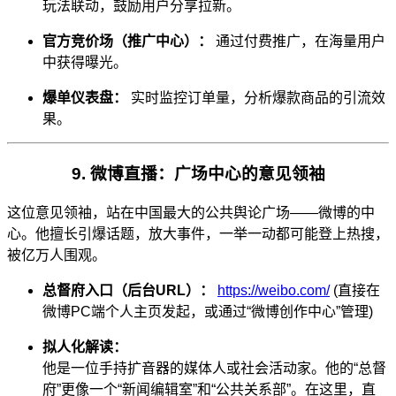
玩法联动，鼓励用户分享拉新。
官方竞价场（推广中心）：
通过付费推广，在海量用户
中获得曝光。
爆单仪表盘：
实时监控订单量，分析爆款商品的引流效
果。
9. 微博直播：广场中心的意见领袖
这位意见领袖，站在中国最大的公共舆论广场——微博的中
心。他擅长引爆话题，放大事件，一举一动都可能登上热搜，
被亿万人围观。
总督府入口（后台URL）：
https://weibo.com/
(直接在
微博PC端个人主页发起，或通过“微博创作中心”管理)
拟人化解读：
他是一位手持扩音器的媒体人或社会活动家。他的“总督
府”更像一个“新闻编辑室”和“公共关系部”。在这里，直