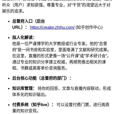
听众（用户）求知欲强，尊重专业，对“干货”的渴望远大于对
娱乐的追求。
总督府入口（后台
URL）：
https://creator.zhihu.com/
(知乎创作中心)
拟人化解读：
他是一位严谨博学的大学教授或行业专家。他的“总督
府”是一间书房和实验室，里面堆满了文献和研究成果。
在这里，直播的形式更像一场“公开课”或“学术研讨会”，
通过专业的知识分享建立权威，再顺势推出相关的课
程、书籍或高客单价咨询服务。
后台核心功能（总督府的部门）：
知识库管理：
将你的回答、文章与直播内容联动，形成
体系化的知识输出。
付费系统（知乎live）：
可以设置付费门票，进行高质
量的知识变现。