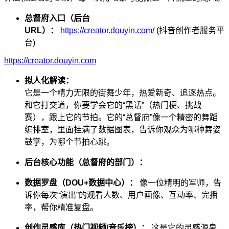
总督府入口（后台
URL）：
https://creator.douyin.com/
(抖音创作者服务平
台)
https://creator.douyin.com
拟人化解读：
它是一个精力无限的街舞少年，热爱新奇、追逐热点。
和它打交道，你要学会它的“黑话”（热门梗、挑战
赛），跟上它的节拍。它的“总督府”像一个精密的舞蹈
编排室，里面挂满了数据图表，告诉你观众为哪种舞姿
鼓掌，为哪个节拍心跳。
后台核心功能（总督府的部门）：
数据罗盘（DOU+数据中心）：
像一位精明的军师，告
诉你每次“演出”的观看人数、用户画像、互动率、完播
率，帮你精准复盘。
创作灵感库（热门视频/音乐榜）：
这是它的灵感源泉，