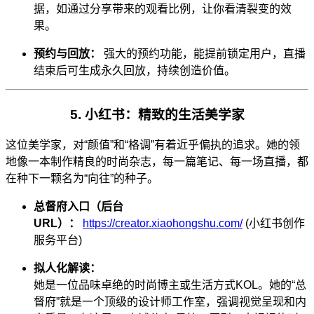
据，如通过分享带来的观看比例，让你看清裂变的效
果。
预约与回放：
强大的预约功能，能提前锁定用户，直播
结束后可生成永久回放，持续创造价值。
5. 小红书：精致的生活美学家
这位美学家，对“颜值”和“格调”有着近乎偏执的追求。她的领
地像一本制作精良的时尚杂志，每一篇笔记、每一场直播，都
在种下一颗名为“向往”的种子。
总督府入口（后台
URL）：
https://creator.xiaohongshu.com/
(小红书创作
服务平台)
拟人化解读：
她是一位品味卓绝的时尚博主或生活方式KOL。她的“总
督府”就是一个顶级的设计师工作室，强调视觉呈现和内