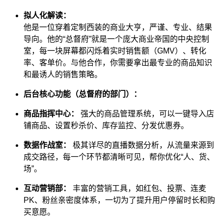
拟人化解读：
他是一位穿着定制西装的商业大亨，严谨、专业、结果
导向。他的“总督府”就是一个庞大商业帝国的中央控制
室，每一块屏幕都闪烁着实时销售额（GMV）、转化
率、客单价。与他合作，你需要拿出最专业的商品知识
和最诱人的销售策略。
后台核心功能（总督府的部门）：
商品指挥中心：
强大的商品管理系统，可以一键导入店
铺商品、设置秒杀价、库存监控、分发优惠券。
数据作战室：
极其详尽的直播数据分析，从流量来源到
成交路径，每一个环节都清晰可见，帮你优化“人、货、
场”。
互动营销部：
丰富的营销工具，如红包、投票、连麦
PK、粉丝亲密度体系，一切为了提升用户停留时长和购
买意愿。