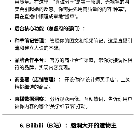
容质量。在这里，“真诚分享”是第一原则，赤裸裸的叫
卖会引起她的反感。你需要先用高质量的内容“种草”，
再在直播中顺理成章地“拔草”。
后台核心功能（总督府的部门）：
种草笔记管理：
管理你的图文和视频笔记，这是直播引
流和建立人设的基础。
品牌合作平台：
官方的商业合作渠道，帮你对接调性相
符的品牌，实现内容变现。
商品薯（店铺管理）：
开设你的“设计师买手店”，上架
精挑细选的商品。
直播数据洞察：
分析观众画像、互动热词，告诉你用户
被你内容的哪个“美学细节”所打动。
6. Bilibili（B站）：脑洞大开的造物主