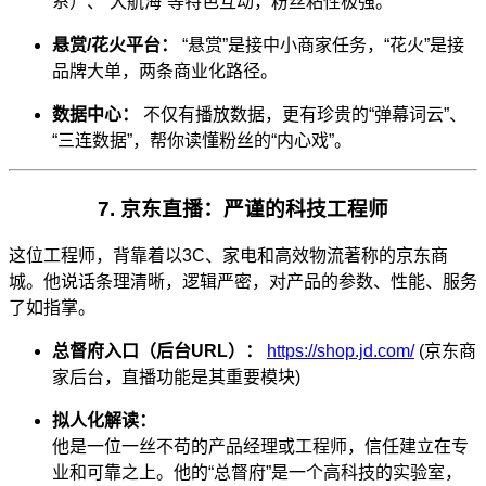
系）、“大航海”等特色互动，粉丝粘性极强。
悬赏/花火平台：
“悬赏”是接中小商家任务，“花火”是接
品牌大单，两条商业化路径。
数据中心：
不仅有播放数据，更有珍贵的“弹幕词云”、
“三连数据”，帮你读懂粉丝的“内心戏”。
7. 京东直播：严谨的科技工程师
这位工程师，背靠着以3C、家电和高效物流著称的京东商
城。他说话条理清晰，逻辑严密，对产品的参数、性能、服务
了如指掌。
总督府入口（后台URL）：
https://shop.jd.com/
(京东商
家后台，直播功能是其重要模块)
拟人化解读：
他是一位一丝不苟的产品经理或工程师，信任建立在专
业和可靠之上。他的“总督府”是一个高科技的实验室，