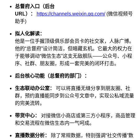
总督府入口（后台
URL）：
https://channels.weixin.qq.com/
(微信视频号
助手)
拟人化解读：
他是一位手握顶级俱乐部会员卡的社交家，人脉广博。
他的“总督府”设计简洁，但暗藏玄机。它最大的权力在
于能够调动“微信生态”这支无敌舰队——公众号、小程
序、社群、朋友圈，形成一套完美的闭环打击。
后台核心功能（总督府的部门）：
生态联动办公室：
可以将直播无缝分享到朋友圈、社
群，预约直播能同步到公众号文章中，实现公私域流量
的完美流转。
带货中心：
对接微信小商店或第三方小程序，商品管理
和交易流程在微信生态内一气呵成。
直播数据分析：
除了常规数据，特别强调“社交传播”数