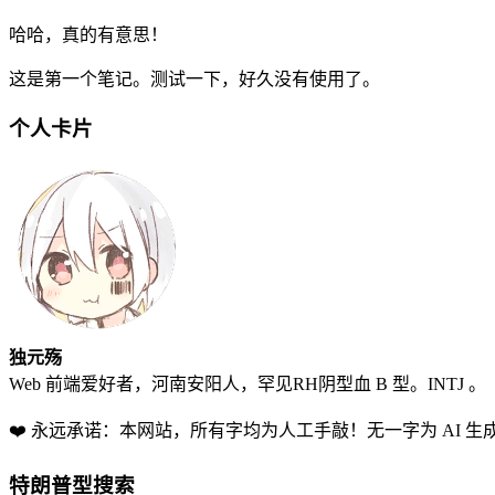
哈哈，真的有意思！
这是第一个笔记。测试一下，好久没有使用了。
个人卡片
独元殇
Web 前端爱好者，河南安阳人，罕见RH阴型血 B 型。INTJ 。
❤️ 永远承诺：本网站，所有字均为人工手敲！无一字为 AI 生
特朗普型搜索