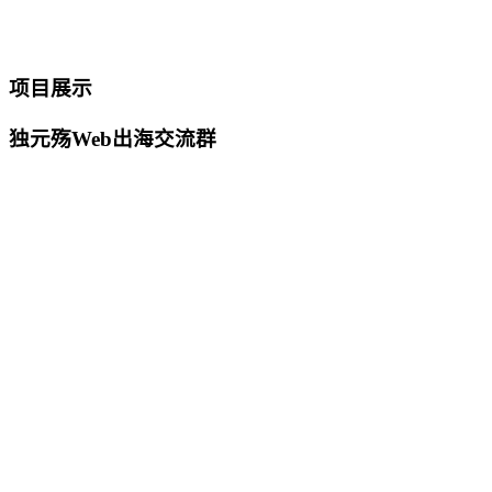
项目展示
独元殇Web出海交流群