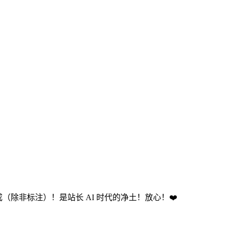
成（除非标注）！是站长 AI 时代的净土！放心！❤️