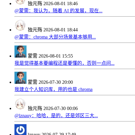
独元殇
2026-08-01 18:46
@蒙需：我认为，随着 AI 的发展，现在...
独元殇
2026-08-01 18:44
@蒙需：chroma 大部分场景基本够用...
蒙需
2026-08-01 15:55
我是觉得基本要编程还是要懂的，否则一点问...
蒙需
2026-07-30 20:00
我建立个人知识库，用的也是 chroma
独元殇
2026-07-30 00:06
@lznauy：哈哈，是的，还是郊区三大...
lznauy
2026-07-29 17:49