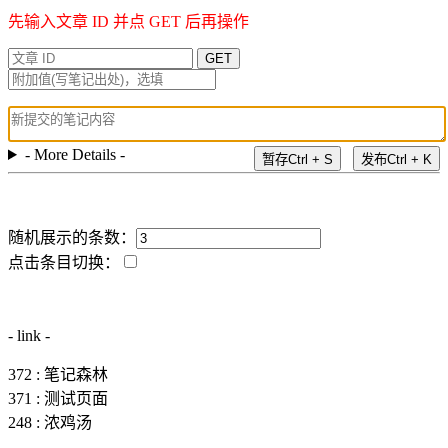
先输入文章 ID 并点 GET 后再操作
GET
- More Details -
暂存Ctrl + S
发布Ctrl + K
随机展示的条数：
点击条目切换：
- link -
372 : 笔记森林
371 : 测试页面
248 : 浓鸡汤