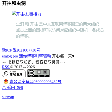
开往和虫洞
虫洞 和 开往 是中文互联网博客圈里的两大组织，
点击上面的图标可以访问对应组织中随机一名成员
的博客。
豫ICP备2021007738号
emlog pro 迷你博客引擎驱动
开心每一天
♥
~~ 书籍获取知识，博客获取灵感 ~~
RSS
© 2017 --
2026
粤公网安备44030002006482号
△ 返回顶部
sitemap