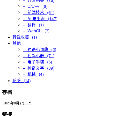
-- 开发相关 (75)
-- C/C++ (6)
-- 前端技术 (61)
-- AI 与出海 (147)
-- 翻译 (1)
-- WebGL (7)
转载收藏 (1)
其他
-- 独语小词典 (2)
-- 独殇小册 (71)
-- 电子手稿 (5)
-- 神奇文字 (39)
-- 机械 (4)
随感 (14)
存档
链接