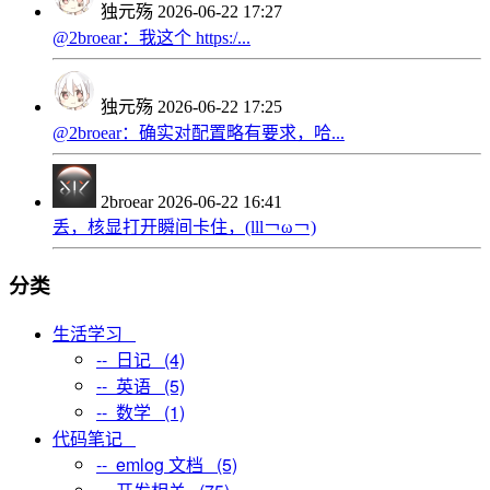
独元殇
2026-06-22 17:27
@2broear：我这个 https:/...
独元殇
2026-06-22 17:25
@2broear：确实对配置略有要求，哈...
2broear
2026-06-22 16:41
丢，核显打开瞬间卡住，(lll￢ω￢)
分类
生活学习
-- 日记 (4)
-- 英语 (5)
-- 数学 (1)
代码笔记
-- emlog 文档 (5)