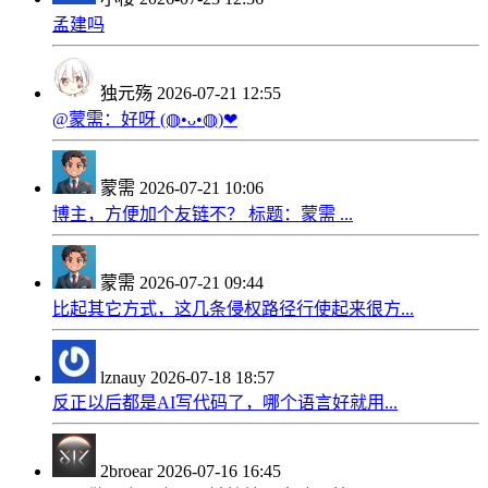
孟建吗
独元殇
2026-07-21 12:55
@蒙需：好呀 (◍•ᴗ•◍)❤
蒙需
2026-07-21 10:06
博主，方便加个友链不？ 标题：蒙需 ...
蒙需
2026-07-21 09:44
比起其它方式，这几条侵权路径行使起来很方...
lznauy
2026-07-18 18:57
反正以后都是AI写代码了，哪个语言好就用...
2broear
2026-07-16 16:45