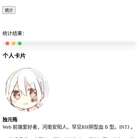
统计
统计结果：
个人卡片
独元殇
Web 前端爱好者，河南安阳人，罕见RH阴型血 B 型。INTJ 。