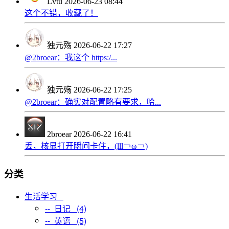
Lvtu
2026-06-23 08:44
这个不错，收藏了！
独元殇
2026-06-22 17:27
@2broear：我这个 https:/...
独元殇
2026-06-22 17:25
@2broear：确实对配置略有要求，哈...
2broear
2026-06-22 16:41
丢，核显打开瞬间卡住，(lll￢ω￢)
分类
生活学习
-- 日记 (4)
-- 英语 (5)