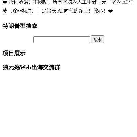
❤️ 永远承诺：本网站，所有字均为人工手敲！无一字为 AI 生
成（除非标注）！是站长 AI 时代的净土！放心！❤️
特朗普型搜索
项目展示
独元殇Web出海交流群