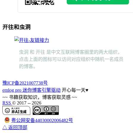
开往和虫洞
虫洞 和 开往 是中文互联网博客圈里的两大组织，
点击上面的图标可以访问对应组织中随机一名成员
的博客。
豫ICP备2021007738号
emlog pro 迷你博客引擎驱动
开心每一天
♥
~~ 书籍获取知识，博客获取灵感 ~~
RSS
© 2017 --
2026
粤公网安备44030002006482号
△ 返回顶部