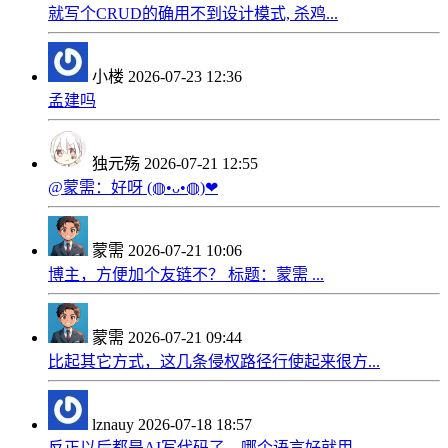
就写个CRUD的确用不到设计模式, 杀鸡...
小楼
2026-07-23 12:36
孟建吗
独元殇
2026-07-21 12:55
@蒙需：好呀 (◍•ᴗ•◍)❤
蒙需
2026-07-21 10:06
博主，方便加个友链不？ 标题：蒙需 ...
蒙需
2026-07-21 09:44
比起其它方式，这几条侵权路径行使起来很方...
lznauy
2026-07-18 18:57
反正以后都是AI写代码了，哪个语言好就用...