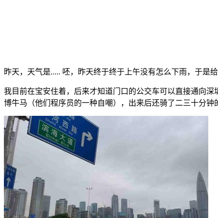
昨天，天气是..... 呸，昨天终于终于上午没有怎么下雨，于
我目前在宝安住着，后来才知道门口的公交车可以直接通向深圳
博牛马（他们程序员的一种自嘲），出来后还骑了二三十分钟