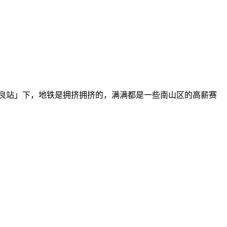
登良站」下，地铁是拥挤拥挤的，满满都是一些南山区的高薪赛