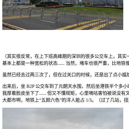
（其实很反常，在上下班高峰期的深圳的很多公交车上，其实
基本上都是一种宽松的状态...... 当然，堵车也很严重，比地铁
虽然已经去过两三次了，但在过关口的时候，还是出了点小尴尬，
出来后，坐 B2P 公交车到了元朗天水围，然后坐港铁半个
我厚着脸皮坐下了...... 但又不懂规矩，心里嘀咕害怕被
大都市啊，地铁上“五颜六色”的洋人能占 1/3。（过了几站，