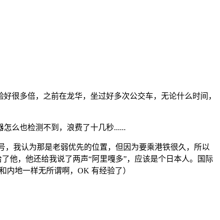
验好很多倍，之前在龙华，坐过好多次公交车，无论什么时间，
也检测不到，浪费了十几秒......
叉号，我认为那是老弱优先的位置，但因为要乘港铁很久，所以
让给了他，他还给我说了两声“阿里嘎多”，应该是个日本人。国际
来和内地一样无所谓啊，OK 有经验了）