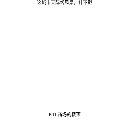
这城市天际线风景，针不戳
K11 商场的楼顶