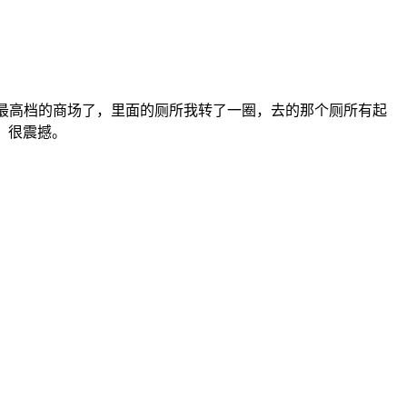
香港最高档的商场了，里面的厕所我转了一圈，去的那个厕所有起
”，很震撼。