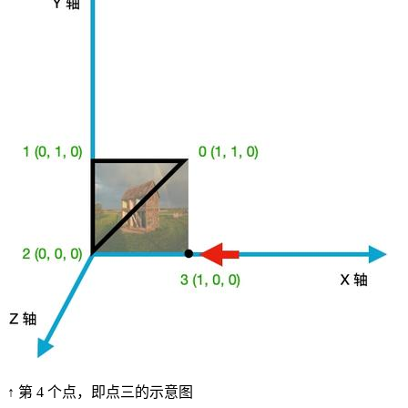
↑ 第 4 个点，即点三的示意图