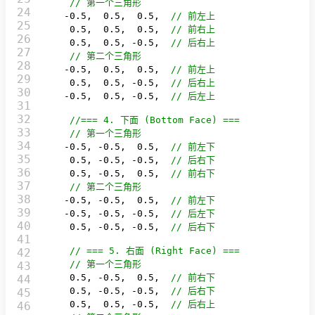
// 第一个三角形
24

   -
0.5
,  
0.5
,  
0.5
,  
// 前左上
25

0.5
,  
0.5
,  
0.5
,  
// 前右上
26

0.5
,  
0.5
, -
0.5
,  
// 后右上
27

// 第二个三角形
28

   -
0.5
,  
0.5
,  
0.5
,  
// 前左上
29

0.5
,  
0.5
, -
0.5
,  
// 后右上
30

   -
0.5
,  
0.5
, -
0.5
,  
// 后左上
31

32

//=== 4. 下面 (Bottom Face) ===
33

// 第一个三角形
34

   -
0.5
, -
0.5
,  
0.5
,  
// 前左下
35

0.5
, -
0.5
, -
0.5
,  
// 后右下
36

0.5
, -
0.5
,  
0.5
,  
// 前右下
37

// 第二个三角形
38

   -
0.5
, -
0.5
,  
0.5
,  
// 前左下
39

   -
0.5
, -
0.5
, -
0.5
,  
// 后左下
40

0.5
, -
0.5
, -
0.5
,  
// 后右下
41

// === 5. 右面 (Right Face) ===
42

// 第一个三角形
43

0.5
, -
0.5
,  
0.5
,  
// 前右下
44

0.5
, -
0.5
, -
0.5
,  
// 后右下
45

0.5
,  
0.5
, -
0.5
,  
// 后右上
46
