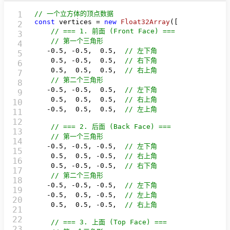
1

// 一个立方体的顶点数据
const
 vertices = 
new
Float32Array
([

2

// === 1. 前面 (Front Face) ===
3

// 第一个三角形
4

   -
0.5
, -
0.5
,  
0.5
,  
// 左下角
5

0.5
, -
0.5
,  
0.5
,  
// 右下角
6

0.5
,  
0.5
,  
0.5
,  
// 右上角
7

// 第二个三角形
8

   -
0.5
, -
0.5
,  
0.5
,  
// 左下角 
9

0.5
,  
0.5
,  
0.5
,  
// 右上角 
10

   -
0.5
,  
0.5
,  
0.5
,  
// 左上角
11

12

// === 2. 后面 (Back Face) ===
13

// 第一个三角形
14

   -
0.5
, -
0.5
, -
0.5
,  
// 左下角
15

0.5
,  
0.5
, -
0.5
,  
// 右上角
16

0.5
, -
0.5
, -
0.5
,  
// 右下角
17

// 第二个三角形
18

   -
0.5
, -
0.5
, -
0.5
,  
// 左下角
19

   -
0.5
,  
0.5
, -
0.5
,  
// 左上角
20

0.5
,  
0.5
, -
0.5
,  
// 右上角
21

22

// === 3. 上面 (Top Face) ===
23
