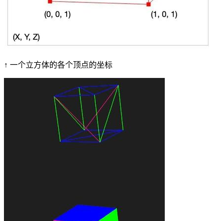
↑ 一个立方体的各个顶点的坐标