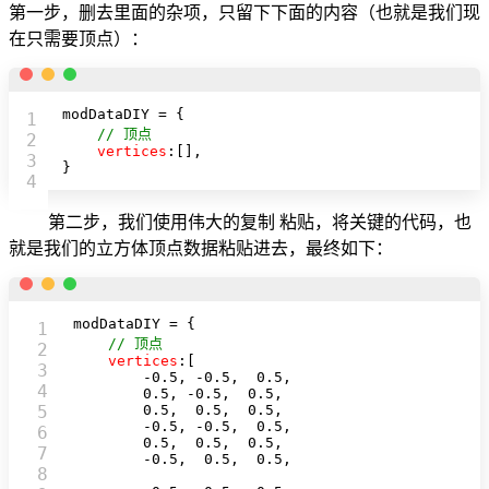
第一步，删去里面的杂项，只留下下面的内容（也就是我们现
在只需要顶点）：
modDataDIY = {

1

// 顶点
2

vertices
:[],

3

}
第二步，我们使用伟大的复制 粘贴，将关键的代码，也
就是我们的立方体顶点数据粘贴进去，最终如下：
modDataDIY = {

1

// 顶点
2

vertices
:[

3

        -
0.5
, -
0.5
,  
0.5
,  

4

0.5
, -
0.5
,  
0.5
,  

5

0.5
,  
0.5
,  
0.5
,  

        -
0.5
, -
0.5
,  
0.5
,   

6

0.5
,  
0.5
,  
0.5
,   

7

        -
0.5
,  
0.5
,  
0.5
,  

8
