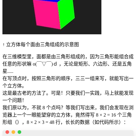
↑ 立方体每个面由三角组成的示意图
在三维模型里，面都是由三角形组成的，因为三角形能组合成
任意的形状嘛 o(￣▽￣)ｄ ，无论是矩形、六边形、还是五角
星.....
在写顶点时，按照三角形的顺序，三三一组来写，就能写出一
个立方体。
这是最古老的方法了。可是！只要我们一实践，马上就能发现
一个问题！
我们原以为，不就 8 个点吗？等我们写出来，我们会发现在浏
览器上一个一眼能望穿的立方体，竟然得写 8 × 2 = 16 个三角
形组（），8 × 2 × 3 = 48 行，长长的数据（如代码所示）：