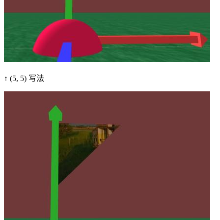
↑ (5, 5) 写法