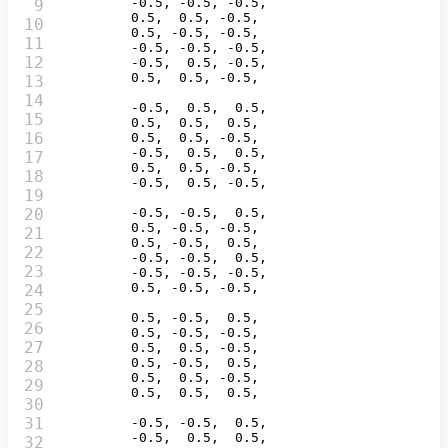
        -
0.5
, -
0.5
, -
0.5
,  

9

0.5
,  
0.5
, -
0.5
,  

10

0.5
, -
0.5
, -
0.5
,  

11

        -
0.5
, -
0.5
, -
0.5
,  

12

        -
0.5
,  
0.5
, -
0.5
,  

0.5
,  
0.5
, -
0.5
,  

13

14

        -
0.5
,  
0.5
,  
0.5
,  

15

0.5
,  
0.5
,  
0.5
,  

16

0.5
,  
0.5
, -
0.5
,  

        -
0.5
,  
0.5
,  
0.5
,  

17

0.5
,  
0.5
, -
0.5
,  

18

        -
0.5
,  
0.5
, -
0.5
,  

19

20

        -
0.5
, -
0.5
,  
0.5
,  

0.5
, -
0.5
, -
0.5
,  

21

0.5
, -
0.5
,  
0.5
,  

22

        -
0.5
, -
0.5
,  
0.5
,  

23

        -
0.5
, -
0.5
, -
0.5
,  

0.5
, -
0.5
, -
0.5
,  

24

25

0.5
, -
0.5
,  
0.5
,  

26

0.5
, -
0.5
, -
0.5
,  

27

0.5
,  
0.5
, -
0.5
,  

0.5
, -
0.5
,  
0.5
,  

28

0.5
,  
0.5
, -
0.5
,  

29

0.5
,  
0.5
,  
0.5
,  

30

31

        -
0.5
, -
0.5
,  
0.5
,  

        -
0.5
,  
0.5
,  
0.5
,  

32
