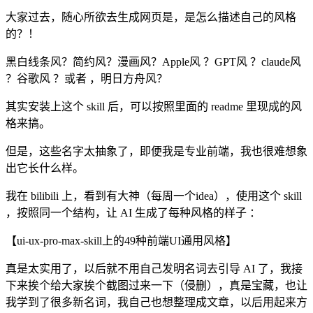
大家过去，随心所欲去生成网页是，是怎么描述自己的风格
的？！
黑白线条风？简约风？漫画风？Apple风 ？GPT风 ？claude风
？谷歌风 ？或者 ，明日方舟风？
其实安装上这个 skill 后，可以按照里面的 readme 里现成的风
格来搞。
但是，这些名字太抽象了，即便我是专业前端，我也很难想象
出它长什么样。
我在 bilibili 上，看到有大神（每周一个idea），使用这个 skill
，按照同一个结构，让 AI 生成了每种风格的样子 ：
【ui-ux-pro-max-skill上的49种前端UI通用风格】
真是太实用了，以后就不用自己发明名词去引导 AI 了，我接
下来挨个给大家挨个截图过来一下（侵删），真是宝藏，也让
我学到了很多新名词，我自己也想整理成文章，以后用起来方