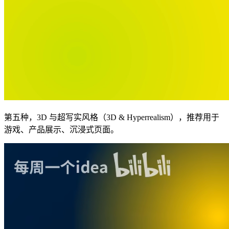
第五种，3D 与超写实风格（3D & Hyperrealism），推荐用于
游戏、产品展示、沉浸式页面。