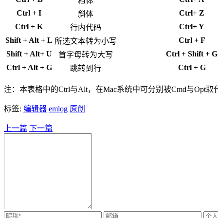
粗体
Ctrl + I
Ctrl+ Z
斜体
Ctrl + K
Ctrl+ Y
行内代码
Shift + Alt + L
Ctrl + F
所选文本转为小写
Shift + Alt+ U
Ctrl + Shift + G
首字母转为大写
Ctrl + Alt + G
Ctrl + G
跳转到行
注：本表格中的Ctrl与Alt，在Mac系统中可分别被Cmd与Opt取
标签:
编辑器
emlog
原创
上一篇
下一篇