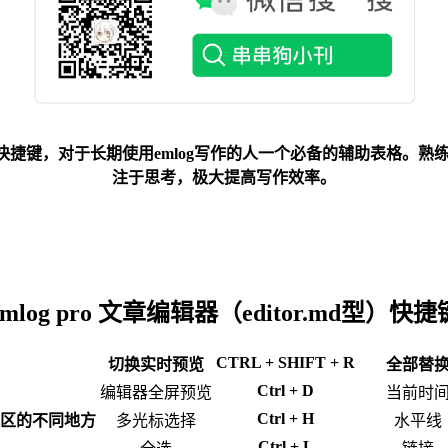
快捷键，对于长期使用emlog写作的人一个必备的辅助表格。
注于思考，极大提高写作效率。
emlog pro 文章编辑器（editor.md型）快捷
CTRL + SHIFT + R
切换实时预览
全部替
Ctrl + D
编辑器全屏预览
当前时
Ctrl + H
辑区的不同地方
多光标选择
水平线
Ctrl + L