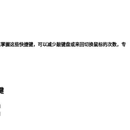
熟练掌握这些快捷键，可以减少敲键盘或来回切换鼠标的次数，专
键
换
间