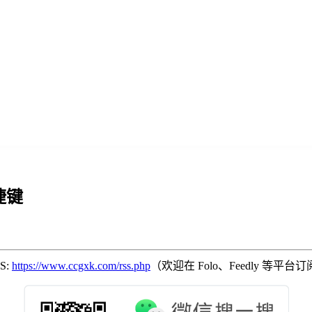
快捷键
SS:
https://www.ccgxk.com/rss.php
（欢迎在 Folo、Feedly 等平台订阅