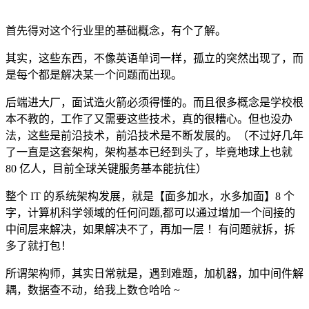
首先得对这个行业里的基础概念，有个了解。
其实，这些东西，不像英语单词一样，孤立的突然出现了，而
是每个都是解决某一个问题而出现。
后端进大厂，面试造火箭必须得懂的。而且很多概念是学校根
本不教的，工作了又需要这些技术，真的很糟心。但也没办
法，这些是前沿技术，前沿技术是不断发展的。（不过好几年
了一直是这套架构，架构基本已经到头了，毕竟地球上也就
80 亿人，目前全球关键服务基本能抗住）
整个 IT 的系统架构发展，就是【面多加水，水多加面】8 个
字，计算机科学领域的任何问题,都可以通过增加一个间接的
中间层来解决，如果解决不了，再加一层 ！有问题就拆，拆
多了就打包！
所谓架构师，其实日常就是，遇到难题，加机器，加中间件解
耦，数据查不动，给我上数仓哈哈 ~