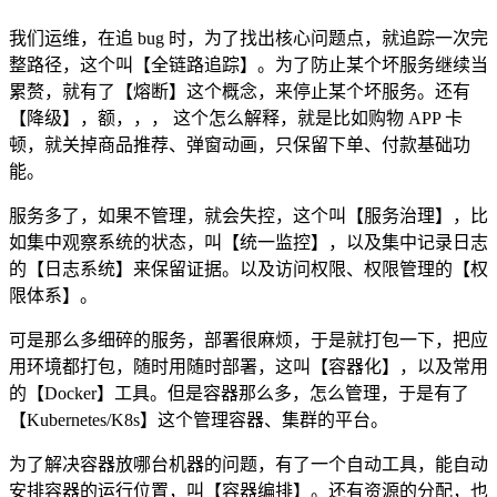
我们运维，在追 bug 时，为了找出核心问题点，就追踪一次完
整路径，这个叫【全链路追踪】。为了防止某个坏服务继续当
累赘，就有了【熔断】这个概念，来停止某个坏服务。还有
【降级】，额，，， 这个怎么解释，就是比如购物 APP 卡
顿，就关掉商品推荐、弹窗动画，只保留下单、付款基础功
能。
服务多了，如果不管理，就会失控，这个叫【服务治理】，比
如集中观察系统的状态，叫【统一监控】，以及集中记录日志
的【日志系统】来保留证据。以及访问权限、权限管理的【权
限体系】。
可是那么多细碎的服务，部署很麻烦，于是就打包一下，把应
用环境都打包，随时用随时部署，这叫【容器化】，以及常用
的【Docker】工具。但是容器那么多，怎么管理，于是有了
【Kubernetes/K8s】这个管理容器、集群的平台。
为了解决容器放哪台机器的问题，有了一个自动工具，能自动
安排容器的运行位置，叫【容器编排】。还有资源的分配，也