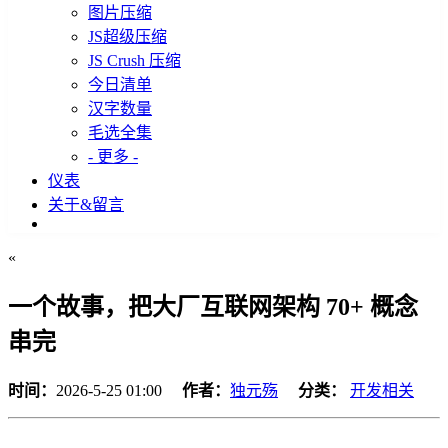
图片压缩
JS超级压缩
JS Crush 压缩
今日清单
汉字数量
毛选全集
- 更多 -
仪表
关于&留言
«
一个故事，把大厂互联网架构 70+ 概念
串完
时间：
2026-5-25 01:00
作者：
独元殇
分类：
开发相关