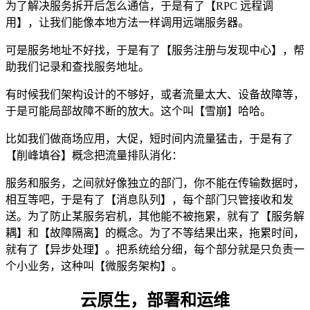
为了解决服务拆开后怎么通信，于是有了【RPC 远程调
用】，让我们能像本地方法一样调用远端服务器。
可是服务地址不好找，于是有了【服务注册与发现中心】，帮
助我们记录和查找服务地址。
有时候我们架构设计的不够好，或者流量太大、设备故障等，
于是可能局部故障不断的放大。这个叫【雪崩】哈哈。
比如我们做商场应用，大促，短时间内流量猛击，于是有了
【削峰填谷】概念把流量排队消化：
服务和服务，之间就好像独立的部门，你不能在传输数据时，
相互等吧，于是有了【消息队列】，每个部门只管接收和发
送。为了防止某服务宕机，其他能不被拖累，就有了【服务解
耦】和【故障隔离】的概念。为了不等结果出来，拖累时间，
就有了【异步处理】。把系统给分细，每个部分就是只负责一
个小业务，这种叫【微服务架构】。
云原生，部署和运维