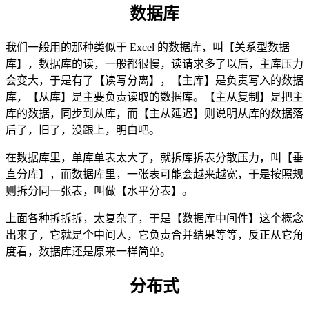
数据库
我们一般用的那种类似于 Excel 的数据库，叫【关系型数据
库】，数据库的读，一般都很慢，读请求多了以后，主库压力
会变大，于是有了【读写分离】，【主库】是负责写入的数据
库，【从库】是主要负责读取的数据库。【主从复制】是把主
库的数据，同步到从库，而【主从延迟】则说明从库的数据落
后了，旧了，没跟上，明白吧。
在数据库里，单库单表太大了，就拆库拆表分散压力，叫【垂
直分库】，而数据库里，一张表可能会越来越宽，于是按照规
则拆分同一张表，叫做【水平分表】。
上面各种拆拆拆，太复杂了，于是【数据库中间件】这个概念
出来了，它就是个中间人，它负责合并结果等等，反正从它角
度看，数据库还是原来一样简单。
分布式