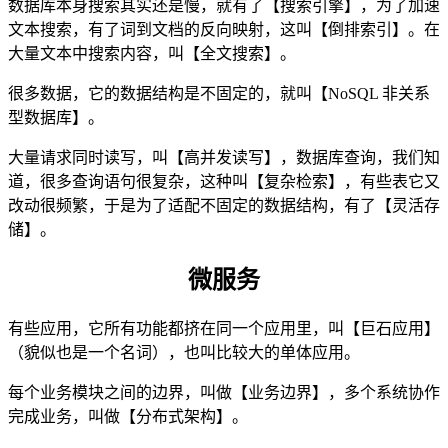
数据库本身搜索其实还是慢，就有了【搜索引擎】，为了加速
文本搜索，有了词到文档的反向映射，这叫【倒排索引】。在
大量文本中搜索内容，叫【全文搜索】。
很多数据，它的数据结构是不固定的，就叫【NoSQL 非关系
型数据库】。
大量请求同时读写，叫【高并发读写】，数据库查询，我们知
道，很多查询语句很复杂，这种叫【复杂检索】，有些表它又
改动很频繁，于是为了适配不固定的数据结构，有了【灵活存
储】。
微服务
有些应用，它所有功能都挤在同一个应用里，叫【巨石应用】
（貌似也是一个名词），也叫比较大的单体应用。
每个业务模块之间的边界，叫做【业务边界】，多个系统协作
完成业务，叫做【分布式架构】。