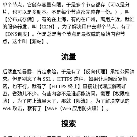
单个节点，它储存容量有限，于是多个节点都存（可以是分
片，也可以是多副本。不是每个节点都完整存一份。），叫
【分布式存储】。有的在上海，有的在广州，离用户近，就谁
的服务器发，叫【CDN】，为了解决用户去哪个节点，有了
【DNS调度】。但是总是有个节点是最权威的原始内容节
点，这个叫【源站】。
流量
后端直接暴露，肯定危险，于是有了【反向代理】承接公网请
求。但是别忘了有 SSL ，HTTPS 这种，如果让后端反复解
密，也不行，就有了【HTTPS 终止】直接让代理层解密加
密，省劲儿不少。有些内容不是谁都能访问，需要【权限校
验】，为了防止流量大了，那就【限流】。为了解决常见的
Web 攻击，就有了【WAF（Web 应用防火墙）】。
搜索