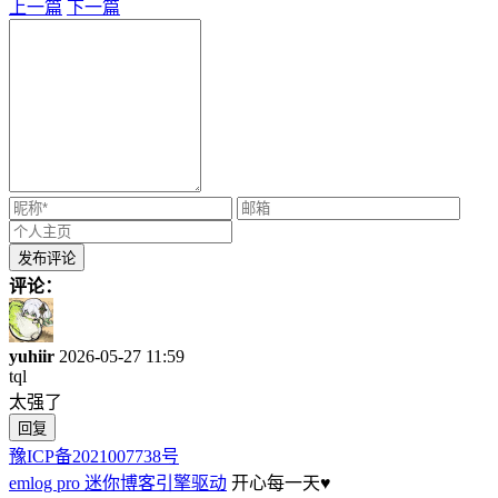
上一篇
下一篇
评论：
yuhiir
2026-05-27 11:59
tql
太强了
回复
豫ICP备2021007738号
emlog pro 迷你博客引擎驱动
开心每一天
♥