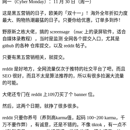
网一（Cyber Monday）：11 月 30 日（周一）
这是黑五营销的日子，欧美的「双十一」！海外全年折扣力度
最大、购物热潮最猛的日子。只要你给优惠，订单多到炸！
野原新之栋大佬，搞的 screensage （mac 上的录屏软件，适合
自媒体录教程），当时是监测 全网各个提交入口，尤其是
github 的各种 仓库提交，以及 reddit 帖子。
只要有黑五营销相关，就提交。
reddit 是好地方，全网流量仅次于推特的社交平台了吧，而且
SEO 很好，而且不太是算法推荐的，所以有很多捡漏大流量
的可能。
大佬还专门在 reddit 上109刀买了个 banner 位。
然后，这两个日期，就挣了很多很多。
reddit 只要你养号（养到高karma值，起码 100~200 karma，千
万不要作弊），有诚意，还是不错的。不像 tiktok ，有一点不