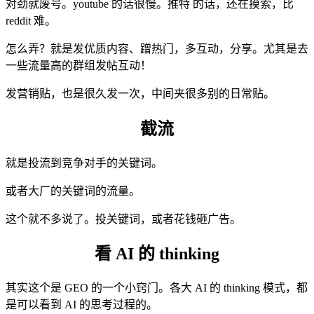
对劲就废号。youtube 的话很慢。推特 的话，还在摸索，比
reddit 难。
怎么弄？就是发优质内容、蹭热门，多互动，分享。尤其是去
一些流量高的群组发帖互动！
发营销贴，也是很久发一次，中间夹很多别的日常贴。
截流
就是投流到竞争对手的关键词。
或者大厂的关键词的流量。
这个就不多说了。投关键词，或者花钱砸广告。
看 AI 的 thinking
其实这个是 GEO 的一个小窍门。各大 AI 的 thinking 模式，都
是可以看到 AI 的思考过程的。