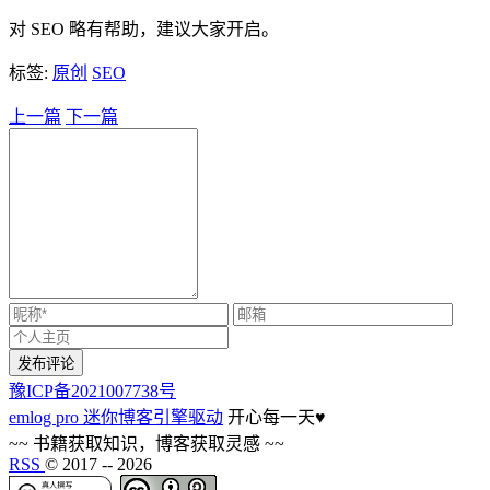
对 SEO 略有帮助，建议大家开启。
标签:
原创
SEO
上一篇
下一篇
豫ICP备2021007738号
emlog pro 迷你博客引擎驱动
开心每一天
♥
~~ 书籍获取知识，博客获取灵感 ~~
RSS
© 2017 --
2026