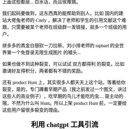
上面这些都是... 白水话，而且很难搞。
我们起码要做到，这东西真的能帮助到别人，比如 国内的建
站大佬兔老师的 Citely ，解决了老师和学生的引用文献这个难
题，只需要被某个老师在班级群一发链接，就多一个班级的用
户。
拼多多的真金白银砍一刀拉新、刘小排老师的 raphael 的全世
界第一个免登录无限生成图片 的噱头...
如果也做不到这种裂变，可以试试 双方都得利 的裂变。比如
邀请好友得积分、两者都有不错的奖励。
还有 product Hunt 上，其实很多人都天天上这个站，等着给你
裂变，是的，专门蹲着早期产品（我之前发过一个图文，讲过
这些人的商业例子），吃早期的鸟儿才能吃的虫.... 是主动的
哦，不然为什么叫 Hunt。所以上架 product Hunt 前，一定要给
这些用户留很多裂变的理由。
利用 chatgpt 工具引流