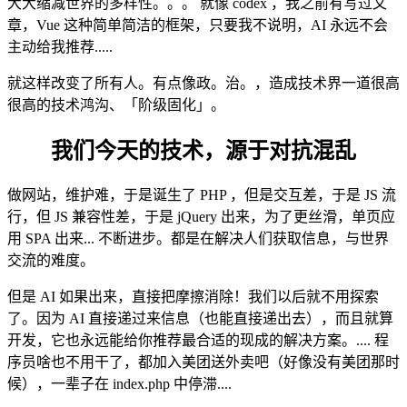
大大缩减世界的多样性。。。 就像 codex ，我之前有写过文
章，Vue 这种简单简洁的框架，只要我不说明，AI 永远不会
主动给我推荐.....
就这样改变了所有人。有点像政。治。，造成技术界一道很高
很高的技术鸿沟、「阶级固化」。
我们今天的技术，源于对抗混乱
做网站，维护难，于是诞生了 PHP ，但是交互差，于是 JS 流
行，但 JS 兼容性差，于是 jQuery 出来，为了更丝滑，单页应
用 SPA 出来... 不断进步。都是在解决人们获取信息，与世界
交流的难度。
但是 AI 如果出来，直接把摩擦消除！我们以后就不用探索
了。因为 AI 直接递过来信息（也能直接递出去），而且就算
开发，它也永远能给你推荐最合适的现成的解决方案。.... 程
序员啥也不用干了，都加入美团送外卖吧（好像没有美团那时
候），一辈子在 index.php 中停滞....