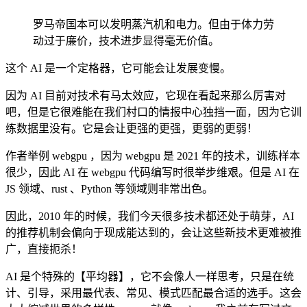
罗马帝国本可以发明蒸汽机和电力。但由于体力劳
动过于廉价，技术进步显得毫无价值。
这个 AI 是一个定格器，它可能会让发展变慢。
因为 AI 目前对技术有马太效应，它现在看起来那么厉害对
吧，但是它很难能在我们村口的情报中心独挡一面，因为它训
练数据里没有。它是会让更强的更强，更弱的更弱！
作者举例 webgpu ，因为 webgpu 是 2021 年的技术，训练样本
很少，因此 AI 在 webgpu 代码编写时很举步维艰。但是 AI 在
JS 领域、rust 、Python 等领域则非常出色。
因此，2010 年的时候，我们今天很多技术都还处于萌芽，AI
的推荐机制会偏向于现成能达到的，会让这些新技术更难被推
广，直接扼杀！
AI 是个特殊的【平均器】，它不会像人一样思考，只是在统
计、引导，采用最代表、常见、模式匹配最合适的选手。这会