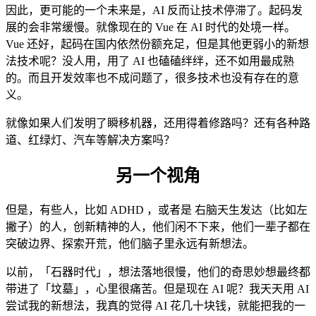
因此，更可能的一个未来是，AI 反而让技术停滞了。起码发
展的会非常缓慢。就像现在的 Vue 在 AI 时代的处境一样。
Vue 还好，起码在国内依然份额充足，但是其他更弱小的新想
法技术呢？没人用，用了 AI 也磕磕绊绊，还不如用最成熟
的。而且开发效率也不成问题了，很多技术也没有存在的意
义。
就像如果人们发明了瞬移机器，还用得着修路吗？还有各种路
道、红绿灯、汽车等解决方案吗？
另一个视角
但是，有些人，比如 ADHD ，或者是 右脑天生发达（比如左
撇子）的人，创新精神的人，他们闲不下来，他们一辈子都在
突破边界、探索开荒，他们脑子里永远有新想法。
以前，「石器时代」，想法落地很慢，他们的奇思妙想最终都
带进了「坟墓」，心里很痛苦。但是现在 AI 呢？我天天用 AI
尝试我的新想法，我真的觉得 AI 花几十块钱，就能把我的一