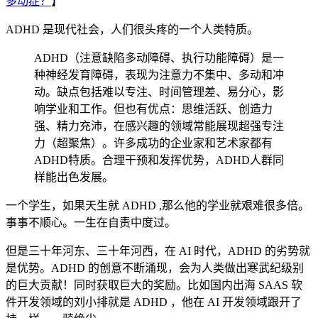
多动症？
】
ADHD 是现代社会，人们很头疼的一个人类特质。
ADHD（注意缺陷多动障碍、执行功能障碍）是一
种神经发育障碍，表现为注意力不集中、多动和冲
动。缺点包括难以专注、时间管理差、易分心，影
响学业和工作。但也有优点：思维活跃、创造力
强、精力充沛，在感兴趣的领域常能展现超强专注
力（超聚焦）。许多成功的企业家和艺术家都有
ADHD特质。合理干预和发挥优势，ADHD人群同
样能出色发展。
一个学生，如果天生就 ADHD ,那么他的学业就艰难很多倍。
事事不顺心。一生在自责中度过。
但是三十年河东、三十年河西，在 AI 时代，ADHD 的劣势就
是优势。ADHD 的创意不断涌现，会为人类做出寒武纪级别
的巨大贡献！同时获取巨大的奖励。比如国内出海 SAAS 软
件开发领域的刘小排就是 ADHD ，他在 AI 开发领域跟开了