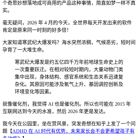
个奇思妙想落地成可商用的产品这种事情，简直如梦一样不真
实。
毫无疑问，2026 年 4 月的今天，全世界每天开发出来的软件
肯定是原来同一时刻的好多倍！
大家知道寒武纪大爆发吗？海水突然浓稠，气候恶劣，短时间
孕育了一大堆生命。
寒武纪大爆发是约五亿四千万年前地球生命史上的
一次重要跃迁。在相对较短时期内，大量动物门类
集中出现，身体结构、感官系统和生态关系迅速复
杂化。其原因可能涉及氧气上升、基因调控创新及
环境变化等因素。
就像催化剂，我觉得 AI 也是催化剂。所以也可能在 2015 年
互联网达到今天的水准，然后 2026 年更是发达。
我今天在公园里，坐在赏风景，突发奇想在知乎上发了一个问
题【
ADHD 在 AI 时代有优势，未来家长会不会更希望孩子有