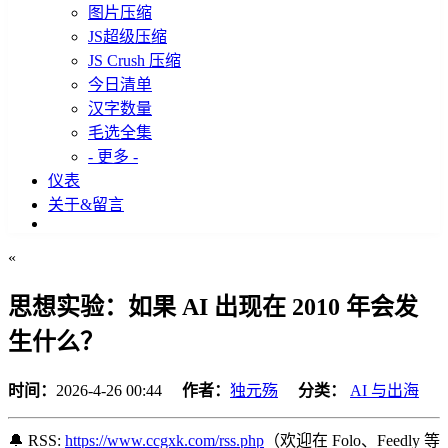
图片压缩
JS超级压缩
JS Crush 压缩
今日清单
汉字数量
毛选全集
- 更多 -
仪表
关于&留言
«
思想实验：如果 AI 出现在 2010 年会发
生什么？
时间：
2026-4-26 00:44
作者：
独元殇
分类：
AI 与出海
🔔 RSS:
https://www.ccgxk.com/rss.php
（欢迎在 Folo、Feedly 等