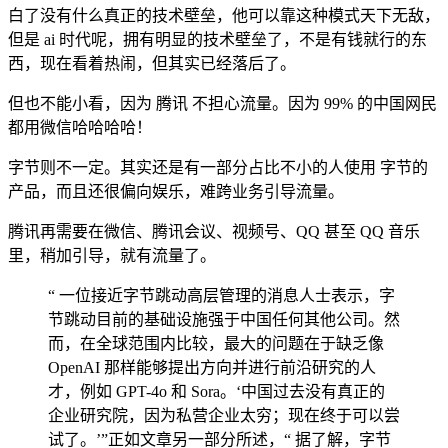
白了没有什么真正的技术壁垒，他可以靠这种模式天下无敌，
但是 ai 时代呢，拥有明显的技术壁垒了，不是有钱就行的东
西，现在看着热闹，但其实已经落后了。
但也不能小看，因为 腾讯 不担心流量。因为 99% 的中国网民
都用微信哈哈哈哈！
字节则不一定。其实还是有一部分占比不小的人使用 字节的
产品，而且还很偏向娱乐，难跨业务引导流量。
腾讯再需要在微信、腾讯会议、视频号、QQ 甚至 QQ 音乐
里，稍加引导，就有流量了。
“ 一位接近字节跳动高层管理的消息人士表示，字
节跳动目前的基础设施强于中国任何其他公司。然
而，在全球范围内比较，最大的问题在于缺乏像
OpenAI 那样能够提出方向并进行前沿研究的人
才，例如 GPT-4o 和 Sora。‘中国过去没有真正的
企业研究院，因为私营企业太穷；现在终于可以尝
试了。’”正如文章另一部分所述，“ 据了解，字节