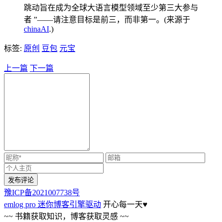
跳动旨在成为全球大语言模型领域至少第三大参与
者 ”——请注意目标是前三，而非第一。(来源于
chinaAI
.)
标签:
原创
豆包
元宝
上一篇
下一篇
豫ICP备2021007738号
emlog pro 迷你博客引擎驱动
开心每一天
♥
~~ 书籍获取知识，博客获取灵感 ~~