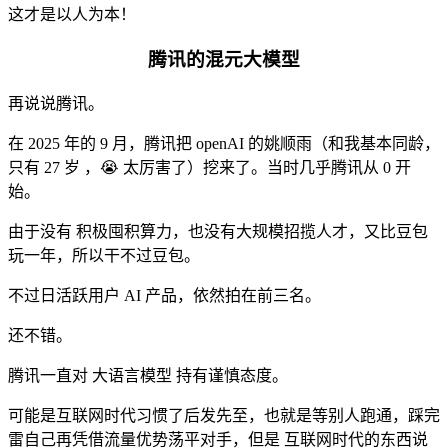
这才是以人为本！
腾讯的混元大模型
再说说腾讯。
在 2025 年的 9 月，腾讯把 openAI 的姚顺雨（和我基本同龄，
只有 27 岁 ，😭 太厉害了）挖来了。当时几乎腾讯从 0 开
始。
由于没有 积极囤积算力，也没有大规模招揽人才，又比豆包
玩一年，所以干不过豆包。
不过日活跃用户 AI 产品，依然拍在前三名。
还不错。
腾讯一直对 大语言模型 持有谨慎态度。
可能是互联网时代习惯了后发先至，也就是等别人跑通，踩完
雷自己再凭借流量优势荡平对手，但是 互联网时代的东西说