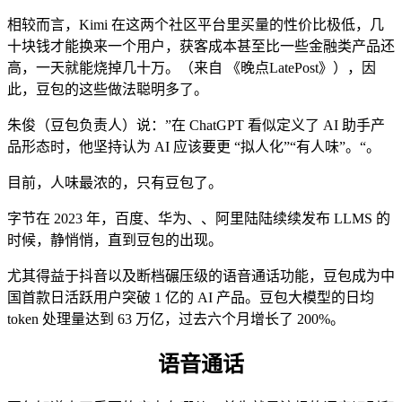
相较而言，Kimi 在这两个社区平台里买量的性价比极低，几
十块钱才能换来一个用户，获客成本甚至比一些金融类产品还
高，一天就能烧掉几十万。（来自 《晚点LatePost》），因
此，豆包的这些做法聪明多了。
朱俊（豆包负责人）说：”在 ChatGPT 看似定义了 AI 助手产
品形态时，他坚持认为 AI 应该要更 “拟人化”“有人味”。“。
目前，人味最浓的，只有豆包了。
字节在 2023 年，百度、华为、、阿里陆陆续续发布 LLMS 的
时候，静悄悄，直到豆包的出现。
尤其得益于抖音以及断档碾压级的语音通话功能，豆包成为中
国首款日活跃用户突破 1 亿的 AI 产品。豆包大模型的日均
token 处理量达到 63 万亿，过去六个月增长了 200%。
语音通话