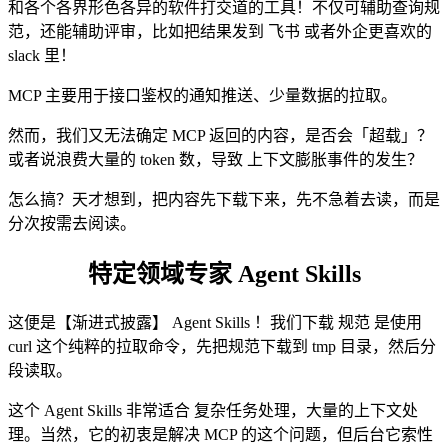
和各个各界形色各异的软件打交道的工具！不仅可辅助查询规
范，还能辅助评审，比如把结果发到 飞书 或者外企更喜欢的
slack 里！
MCP 主要用于接口鉴权的通知推送、少量数据的拉取。
然而，我们又无法确定 MCP 返回的内容，是否会「超载」？
或者说浪费大量的 token 数，导致 上下文膨胀事件的发生？
怎么搞？天才想到，把内容先下载下来，先不急着去读，而是
分次按需去阅读。
特定领域专家 Agent Skills
这便是【渐进式披露】 Agent Skills ！我们下载 规范 是使用
curl 这个纯粹的拉取命令，先把规范下载到 tmp 目录，然后分
段读取。
这个 Agent Skills 非常适合 复杂任务处理，大量的上下文处
理。当然，它的初衷是解决 MCP 的这个问题，但后台它索性