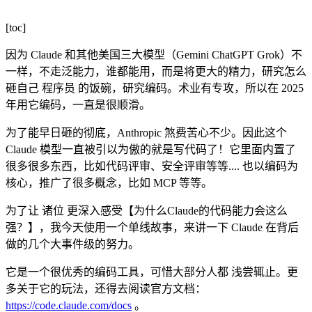
[toc]
因为 Claude 和其他美国三大模型（Gemini ChatGPT Grok）不
一样，不走泛能力，谁都能用，而是将更大的精力，研究怎么
砸自己 程序员 的饭碗，研究编码。术业有专攻，所以在 2025
年用它编码，一直是很顺滑。
为了能早日砸的彻底，Anthropic 煞费苦心不少。因此这个
Claude 模型一直被引以为傲的就是写代码了！它里面内置了
很多很多东西，比如代码评审、安全评审等等.... 也以编码为
核心，推广了很多概念，比如 MCP 等等。
为了让 诸位 更深入感受【为什么Claude的代码能力会这么
强？】，我今天使用一个单线故事，来讲一下 Claude 在背后
做的几个大事件级的努力。
它是一个很优秀的编码工具，可惜大部分人都 浅尝辄止。更
多关于它的玩法，还得去阅读官方文档：
https://code.claude.com/docs
。