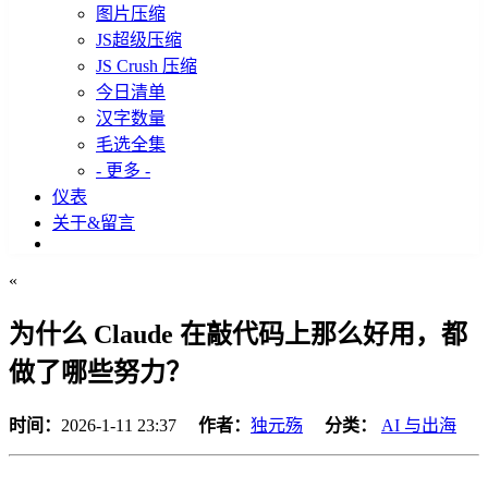
图片压缩
JS超级压缩
JS Crush 压缩
今日清单
汉字数量
毛选全集
- 更多 -
仪表
关于&留言
«
为什么 Claude 在敲代码上那么好用，都
做了哪些努力？
时间：
2026-1-11 23:37
作者：
独元殇
分类：
AI 与出海