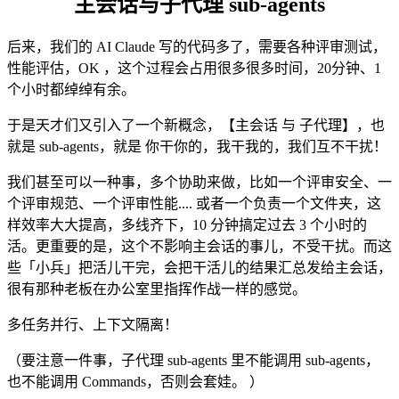
主会话与子代理 sub-agents
后来，我们的 AI Claude 写的代码多了，需要各种评审测试，
性能评估，OK ，这个过程会占用很多很多时间，20分钟、1
个小时都绰绰有余。
于是天才们又引入了一个新概念，【主会话 与 子代理】，也
就是 sub-agents，就是 你干你的，我干我的，我们互不干扰！
我们甚至可以一种事，多个协助来做，比如一个评审安全、一
个评审规范、一个评审性能.... 或者一个负责一个文件夹，这
样效率大大提高，多线齐下，10 分钟搞定过去 3 个小时的
活。更重要的是，这个不影响主会话的事儿，不受干扰。而这
些「小兵」把活儿干完，会把干活儿的结果汇总发给主会话，
很有那种老板在办公室里指挥作战一样的感觉。
多任务并行、上下文隔离！
（要注意一件事，子代理 sub-agents 里不能调用 sub-agents，
也不能调用 Commands，否则会套娃。 ）