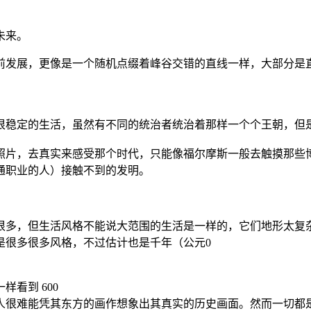
未来。
前发展，更像是一个随机点缀着峰谷交错的直线一样，大部分是
稳定的生活，虽然有不同的统治者统治着那样一个个王朝，但是大概
照片，去真实来感受那个时代，只能像福尔摩斯一般去触摸那些
通职业的人）接触不到的发明。
很多，但生活风格不能说大范围的生活是一样的，它们地形太复
是很多很多风格，不过估计也是千年（公元0
看到 600
人很难能凭其东方的画作想象出其真实的历史画面。然而一切都