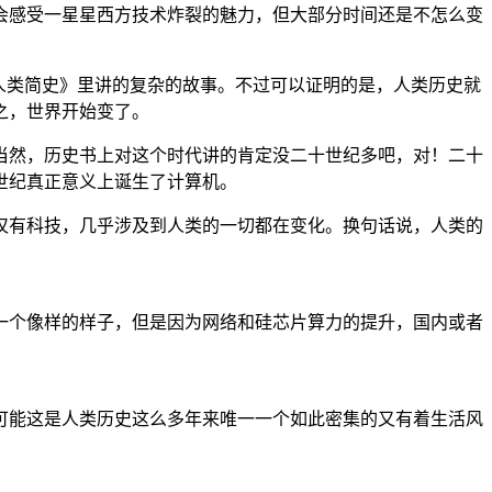
会感受一星星西方技术炸裂的魅力，但大部分时间还是不怎么变
人类简史》里讲的复杂的故事。不过可以证明的是，人类历史就
之，世界开始变了。
当然，历史书上对这个时代讲的肯定没二十世纪多吧，对！二十
世纪真正意义上诞生了计算机。
仅有科技，几乎涉及到人类的一切都在变化。换句话说，人类的
一个像样的样子，但是因为网络和硅芯片算力的提升，国内或者
特，可能这是人类历史这么多年来唯一一个如此密集的又有着生活风