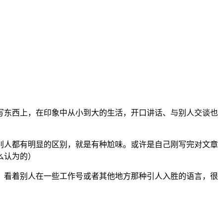
写东西上，在印象中从小到大的生活，开口讲话、与别人交谈也
别人都有明显的区别，就是有种尬味。或许是自己刚写完对文章
么认为的）
。看着别人在一些工作号或者其他地方那种引人入胜的语言，很