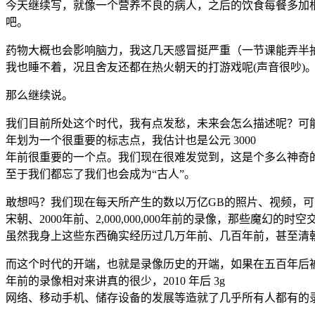
今天继续写，就像一个营养不良的病人，之后的饮食每餐多加
吧。
药物大概也会影响脑力，我这几天感冒挺严重（一节课能弄半
我也睡不着，况且舍友还都在热火朝天的打游戏呢(声音很吵)
那么继续说。
我们目前所处这个时代，我有点发愁，未来会怎么描述呢？可能
年划为一个很重要的标志点，我估计也是公元 3000
年前很重要的一个点。我们现在很难发觉到，这是个多么神奇
至于我们都忘了我们也会成为“古人”。
敢想吗？我们现在每天所产生的数以万亿GB的照片、视频，
宋朝、2000年前、2,000,000,000年前的录像，那些
虽然我身上这些东西确实经历过几万年前、几百年前，甚至清
而这个时代的开端，也就是录像历史的开端，如果在五百年后被定义其
年前的录像相对来讲真的很少，2010 年后 3g
网络、移动手机、储存设备的发展等造就了几乎所有人都有的