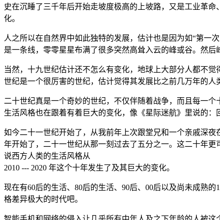
史在沉睡了三千年后开始走坡度极高的上坡路，又是工业革命
化。
人之所以在自然界中如此独特的发展，估计也是因为如“第一
是一条线，零零星星布满了很多突然高耸入云的峰或谷。然后
当然，十九世纪估计还不怎么有变化，地球上大部分人都不觉
世纪是一个很厉害的世纪，估计觉得其发展比之前几万年的人
二十世纪真是一个奇妙的世纪，不仅伴随着战争，而且每一个
生活风格也在跟着有着巨大的变化，像《星际迷航》里说的：
如今二十一世纪开始了，从我前年上次跟堂兄和一个亲戚深夜在
年开始了，二十一世纪从那一刻过去了五分之一。这二十年更
说西方人类的生活风格从
2010 --- 2020 年这个十年发生了及其巨大的变化。
现在有60后的生活、80后的生活、90后、00后以及尚未成
格差异极大的时代吧。
智能手机和网络的侵入让几乎所有中年人及之下年龄的人被这个