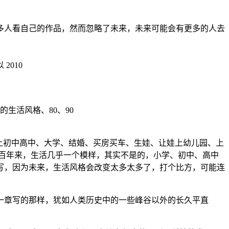
多人看自己的作品，然而忽略了未来，未来可能会有更多的人去
010
生活风格、80、90
上初中高中、大学、结婚、买房买车、生娃、让娃上幼儿园、上
几百年来，生活几乎一个模样，其实不是的，小学、初中、高中
写，因为未来，生活风格会改变太多太多了，打个比方，可能连
上一章写的那样，犹如人类历史中的一些峰谷以外的长久平直