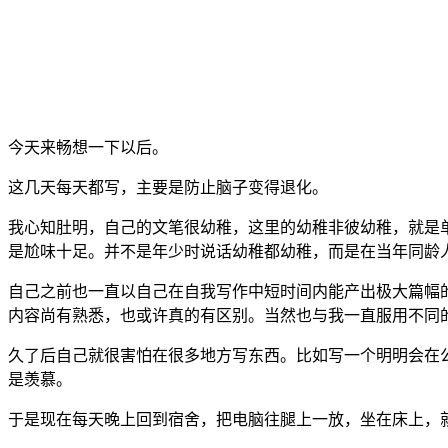
今天来畅想一下以后。
这几天每天都写，主要是防止脑子变得退化。
我心知肚明，自己的文笔很幼稚，这里的幼稚非彼幼稚，就是
是尬味十足。并不是年少时说话幼稚都幼稚，而是在当年同龄
自己之前也一直以自己在自我写作中短时间内能产出极大篇幅
内容尚有熟悉，也或许真的有区别。当然也与我一直服用不同
久了后自己就很害怕在很多地方写东西。比如写一个明明会在
是羡慕。
于是现在每天晚上回到宿舍，把电脑往腿上一放，坐在床上，