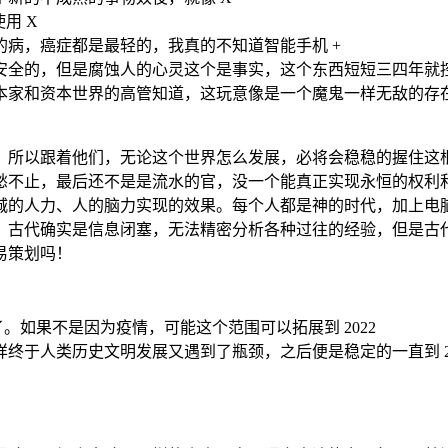
用 X
病，癌症都是最轻的，我真的不知道智能手机 +
安全的，但是腐蚀人的心灵这个是事实，这个东西短短三四年就
本家和资本世界的高管知道，这玩意像是一个魔鬼一样无敌的存
，所以跟着他们，无论这个世界怎么发展，必将会稳稳的握住这
愁不止，最后还不是是流水的官，没一个能真正实现永恒的权利
城的人力、人的脑力实现的效果。每个人都是神的时代，加上电
古代确实是信息闭塞，无法精密分析各种过往的经验，但是古代
易策划吗！
滞了。如果不是因为疫情，可能这个范围可以拓展到 2022
终于人类历史文明发展又遇到了瓶颈，之后便是稳定的一直到 20