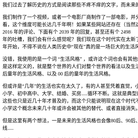
我们过去了解历史的方式是阅读那些不疼不痒的文字，而未来的我
我们制作了一个视频，或者一个电影厂商制作了一部电影，并
看，这个维度可能长达几千年啊！如果某些网站还存在（当然
2016 年的评论、下面有个 2039 年的回复，甚至还有个 2498
年的吐槽，我们会有什么感觉呢？我们现在这个时代实在太新了
年开始，不得不说在人类历史中“现在”真的是一场巨大的生活
没错，我使用的是一个词 “生活风格” ，或许这个词也会有其他
是这样定义的，就是整个世界的人们对整个世界的看法以及生活的
后童年的生活风格、以及 00 后的童年的生活风格。
但或许是“几年”的生活也实在太久了，有的人甚至凭着直觉
小学、初中高中、大学、结婚、买房.....循环不断。这就
这些也只是近几十年才普及的，而这个只能说明现在这个时代
小学这个概念未来几十年或许会被其他的替代、或者直接消失
但是这里有两个想法，一是未来的生活风格也会像80后、90
线.....