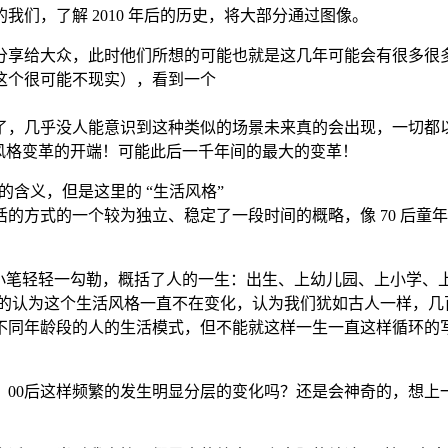
们，了解 2010 年后的历史，将大部分通过图像。
分享给大众，此时他们所想的可能也就是这几年可能会有很多很
这个很可能不现实），看到一个
，几乎没人能意识到这种类似的场景未来真的会出现，一切都以 2
风格变革的开端！可能此后一千年间的最大的变革！
的含义，但是这里的 “生活风格”
方式的一个较为独立、稳定了一段时间的概略，像 70 后童年的
，小笔轻轻一勾勒，概括了人的一生：出生、上幼儿园、上小学、
是典型的认为这个生活风格一直不在变化，认为我们犹如古人一样，
不同年龄段的人的生活模式，但不能就这样一生一直这样循环的
。
后、00后这样频繁的发生明显分层的变化吗？还是会神奇的，想