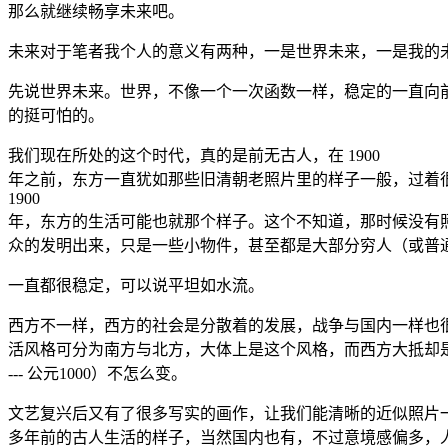
那么就继续畅享未来吧。
未来对于笔者我个人的意义有两种，一是世界未来，一是我的
先说世界未来。世界，不像一个一次函数一样，稳定的一直向
的挺可怕的。
我们现在所处的这个时代，真的是前无古人，在 1900
年之前，东方一直犹如那些旧清朝老照片里的样子一般，过着很
1900
年，东方的生活可能也就那个样子。这个不知道，那时候没有
众的发明出来，只是一些小物件，甚至都是大部分穷人（或普
一直都很稳定，可以说平坦如水流。
西方不一样，西方的社会是分散着的发展，战争与国内一样也
活风格可分为南方与北方，大体上是这个风格，而西方大抵却
--- 公元1000）不怎么变。
文艺复兴后又有了很多写实的画作，让我们能清晰的近似照片一样
多年前的古人生活的样子，当然国内也有，不过意境感偏多，