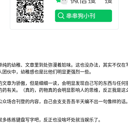
单纯的幼稚、文章里到处弥漫着尬味。这也没办法，其实不仅在
人团伙中，幼稚感也是比他们明显更强烈一些。
的文章为骄傲，但是细细一读，会明显发现自己写的东西与任何
的药有关。（真的，药物真的会明显影响人的思维，反正我是这
公众场合刊登的内容，自己会支支吾吾半天编不出一句像样的话
就多练练键盘写字吧，反正也没啥坏处就当娱乐了。