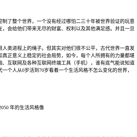
控制了整个世界，一个没有经过哪怕二三十年被世界验证的玩意
在，会给他们带来无尽的财富、权利以及其他满足感。并且一旦
根人类进程上的绳子。但其实对他们很不公平，古代世界一直发
和真正意义上稳定的社会局势，如今，每个人所拥有的力量都堪
脑、互联网及各种互联网终端工具（手机），谁有底气能说知道
一个人从0岁活到70岁看着一个生活风格不怎么变化的世界，
50 年的生活风格像