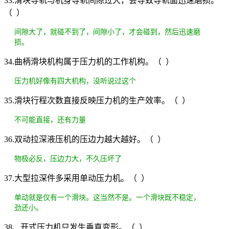
33.滑块导轨与机身导轨间隙过大，会导致导轨面迅速磨损。
（ ）
间隙大了，就碰不到了，间隙小了，才会碰到，然后迅速磨
损。
34.曲柄滑块机构属于压力机的工作机构。（ ）
压力机好像有四大机构，没听说过这个
35.滑块行程次数直接反映压力机的生产效率。（ ）
不可能直接，还有力量
36.双动拉深液压机的压边力越大越好。（ ）
物极必反，压边力大，不久压坏了
37.大型拉深件多采用单动压力机。（ ）
单动就是仅有一个滑块。这当然不是。一个滑块既不稳定，
劲还小。
38、开式压力机只发生垂直变形。（ ）