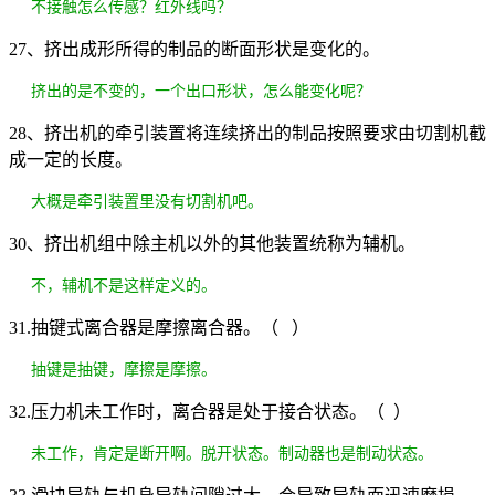
不接触怎么传感？红外线吗？
27、挤出成形所得的制品的断面形状是变化的。
挤出的是不变的，一个出口形状，怎么能变化呢？
28、挤出机的牵引装置将连续挤出的制品按照要求由切割机截
成一定的长度。
大概是牵引装置里没有切割机吧。
30、挤出机组中除主机以外的其他装置统称为辅机。
不，辅机不是这样定义的。
31.抽键式离合器是摩擦离合器。（ ）
抽键是抽键，摩擦是摩擦。
32.压力机未工作时，离合器是处于接合状态。（ ）
未工作，肯定是断开啊。脱开状态。制动器也是制动状态。