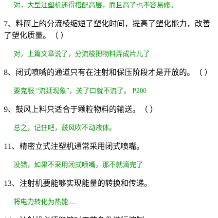
对，大型注塑机还得搭配高层，而且高了也不容易修。
7、料筒上的分流棱缩短了塑化时间，提高了塑化能力，改善
了塑化质量。（ ）
对，上篇文章说了，分流梭把物料弄成片儿了
8、闭式喷嘴的通道只有在注射和保压阶段才是开放的。（ ）
要克服 “流延现象”，关了口就不流了。 P200
9、鼓风上料只适合于颗粒物料的输送。（ ）
总之，记住吧，鼓风吹不动液体。
11、精密立式注塑机通常采用闭式喷嘴。
没错，如果不采用闭式喷嘴，那不就滴完了
13、注射机要能够实现能量的转换和传递。
将电力转化为热能....