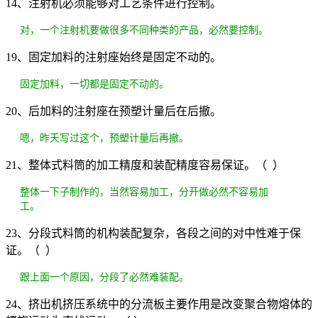
14、注射机必须能够对工艺条件进行控制。
对，一个注射机要做很多不同种类的产品，必然要控制。
19、固定加料的注射座始终是固定不动的。
固定加料，一切都是固定不动的。
20、后加料的注射座在预塑计量后在后撤。
嗯，昨天写过这个，预塑计量后再撤。
21、整体式料筒的加工精度和装配精度容易保证。（ ）
整体一下子制作的，当然容易加工，分开做必然不容易加
工。
23、分段式料筒的机构装配复杂，各段之间的对中性难于保
证。（ ）
跟上面一个原因，分段了必然难装配。
24、挤出机挤压系统中的分流板主要作用是改变聚合物熔体的