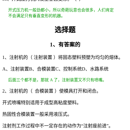
开式压力机一般劲都小，所以奇葩玩意也会很多，人们肯定
不会满足只有垂直变形的机器。
选择题
1、有答案的
1、注射机的（ 注射装置 ）将固态塑料预塑为均匀的熔体。
A、注射装置B、合模装置C、控制系统D、水路系统
后面三个都不是，那就 A 了，注射装置又不只有喷嘴。
2、注射机的（ 合模装置 ）使模具打开和闭合。
开式喷嘴特别适用于成型高粘度塑料。
热固性合模装置一般采用液压式。
注射剂工作过程中不一定存在的动作为“注射座前进”。