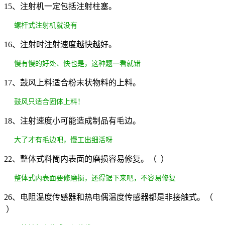
15、注射机一定包括注射柱塞。
螺杆式注射机就没有
16、注射时注射速度越快越好。
慢有慢的好处、快也是，这种题一看就错
17、鼓风上料适合粉末状物料的上料。
鼓风只适合固体上料！
18、注射速度小可能造成制品有毛边。
大了才有毛边吧，慢工出细活呀
22、整体式料筒内表面的磨损容易修复。（ ）
整体式内表面要修磨损，还得锯下来吧，不容易修复
26、电阻温度传感器和热电偶温度传感器都是非接触式。（
）