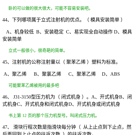
卧的可以做的很大很大，可能不容易安装吧。
44、下列哪项属于立式注射机的优点。（ 模具安装简单 ）
A、机身较低 B、安装稳定 C、易实现全自动操作 D、模具
安装简单
立式一般很小，很奇葩的简单。
45、注射机的公称注射量以（ 聚苯乙烯 ）塑料为标准。
A、聚乙烯 B、聚氯乙烯 C、聚苯乙烯 D、ABS
可能聚苯乙烯被用的最多吧
46、 J31-3150型压力机为（ 闭式机身 ）。A、开式机身B、闭
式机身C、开式机身和闭式机身D、开式机身或闭式机身
书上第 12 页的那个压力机型号。叫闭式压力机。
47、 滑块行程次数是指滑块每分钟（ 从上止点到下止点，然
后再回到上止点的往返次数 ）的往返次数。