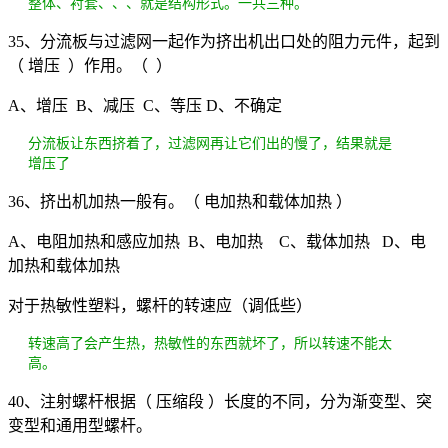
整体、衬套、、、就是结构形式。一共三种。
35、分流板与过滤网一起作为挤出机出口处的阻力元件，起到
（ 增压 ）作用。（ ）
A、增压 B、减压 C、等压 D、不确定
分流板让东西挤着了，过滤网再让它们出的慢了，结果就是
增压了
36、挤出机加热一般有。（ 电加热和载体加热 ）
A、电阻加热和感应加热 B、电加热 C、载体加热 D、电
加热和载体加热
对于热敏性塑料，螺杆的转速应（调低些）
转速高了会产生热，热敏性的东西就坏了，所以转速不能太
高。
40、注射螺杆根据（ 压缩段 ）长度的不同，分为渐变型、突
变型和通用型螺杆。