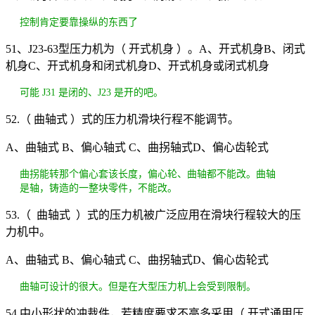
控制肯定要靠操纵的东西了
51、J23-63型压力机为（ 开式机身 ）。A、开式机身B、闭式
机身C、开式机身和闭式机身D、开式机身或闭式机身
可能 J31 是闭的、J23 是开的吧。
52.（ 曲轴式 ）式的压力机滑块行程不能调节。
A、曲轴式 B、偏心轴式 C、曲拐轴式D、偏心齿轮式
曲拐能转那个偏心套该长度，偏心轮、曲轴都不能改。曲轴
是轴，铸造的一整块零件，不能改。
53.（ 曲轴式 ）式的压力机被广泛应用在滑块行程较大的压
力机中。
A、曲轴式 B、偏心轴式 C、曲拐轴式D、偏心齿轮式
曲轴可设计的很大。但是在大型压力机上会受到限制。
54.中小形状的冲裁件，若精度要求不高多采用（ 开式通用压