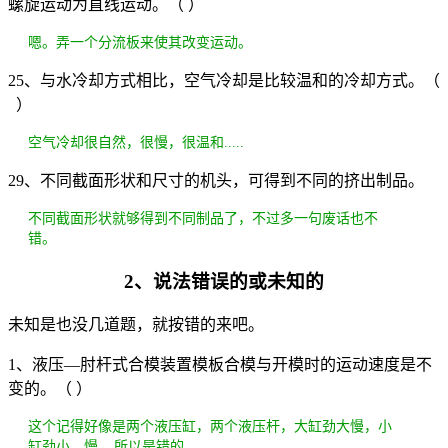
螺旋运动为直线运动。（ ）
嗯。弄一个分流板来使其改变运动。
25、与水冷却方式相比，空气冷却是比较温和的冷却方式。（
）
空气冷却很自然，很慢，很温和.....
29、不同截面形状和尺寸的机头，可得到不同的挤出制品。
不同截面形状就够得到不同制品了，不过多一句废话也不
错。
2、说法错误的或未知的
未知是也没几道题，就按错的来吧。
1、液压—肘杆式合模装置模板合模与开模时的运动速度是不
变的。（ ）
这个记得好像是两个液压缸，两个液压杆，大缸劲大慢，小
缸劲小，慢....所以是错的。