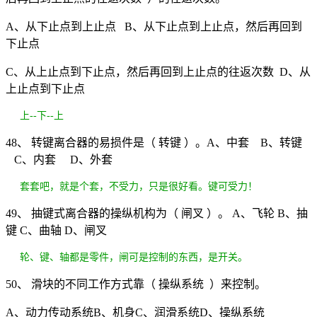
A、从下止点到上止点 B、从下止点到上止点，然后再回到
下止点
C、从上止点到下止点，然后再回到上止点的往返次数 D、从
上止点到下止点
上--下--上
48、 转键离合器的易损件是（ 转键 ）。A、中套 B、转键
C、内套 D、外套
套套吧，就是个套，不受力，只是很好看。键可受力！
49、 抽键式离合器的操纵机构为（ 闸叉 ）。 A、飞轮 B、抽
键 C、曲轴 D、闸叉
轮、键、轴都是零件，闸可是控制的东西，是开关。
50、 滑块的不同工作方式靠（ 操纵系统 ）来控制。
A、动力传动系统B、机身C、润滑系统D、操纵系统