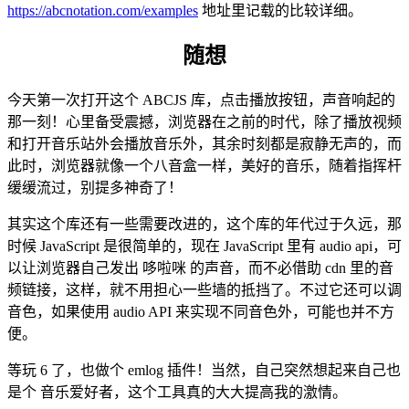
https://abcnotation.com/examples
地址里记载的比较详细。
随想
今天第一次打开这个 ABCJS 库，点击播放按钮，声音响起的
那一刻！心里备受震撼，浏览器在之前的时代，除了播放视频
和打开音乐站外会播放音乐外，其余时刻都是寂静无声的，而
此时，浏览器就像一个八音盒一样，美好的音乐，随着指挥杆
缓缓流过，别提多神奇了！
其实这个库还有一些需要改进的，这个库的年代过于久远，那
时候 JavaScript 是很简单的，现在 JavaScript 里有 audio api，可
以让浏览器自己发出 哆啦咪 的声音，而不必借助 cdn 里的音
频链接，这样，就不用担心一些墙的抵挡了。不过它还可以调
音色，如果使用 audio API 来实现不同音色外，可能也并不方
便。
等玩 6 了，也做个 emlog 插件！当然，自己突然想起来自己也
是个 音乐爱好者，这个工具真的大大提高我的激情。