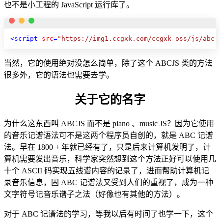
也不是小工程的 JavaScript 运行库了。
<
script
src
=
"https://img1.ccgxk.com/ccgxk-oss/js/abc.
当然，它的使用绝对没怎么简单，除了这个 ABCJS 类的方法
很多外，它的语法也需要去学。
关于它的名字
为什么这东西叫 ABCJS 而不是 piano 、music JS？因为它使用
的音乐记谱语法可不是这两个程序员自创的，就是 ABC 记谱
法。早在 1800 + 年就已经有了，只是后来计算机发明了，计
算机需要发出音乐，科学家突然想到这个方法正好可以使用几
十个 ASCII 码实现五线谱内容的记录了，进而帮助计算机记
录音乐信息，固 ABC 记谱法又受到人们的重视了，成为一种
文字符号记音乐谱子之法（好像也有其他的方法）。
对于 ABC 记谱法的学习，等我以后有时间了也学一下，这个