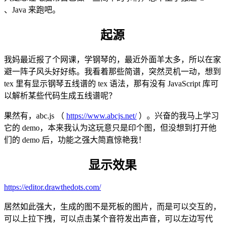
、Java 来跑吧。
起源
我妈最近报了个网课，学钢琴的，最近外面羊太多，所以在家
避一阵子风头好好练。我看着那些简谱，突然灵机一动，想到
tex 里有显示钢琴五线谱的 tex 语法，那有没有 JavaScript 库可
以解析某些代码生成五线谱呢？
果然有，abc.js （
https://www.abcjs.net/
）。兴奋的我马上学习
它的 demo，本来我认为这玩意只是印个图，但没想到打开他
们的 demo 后，功能之强大简直惊艳我！
显示效果
https://editor.drawthedots.com/
居然如此强大，生成的图不是死板的图片，而是可以交互的，
可以上拉下拽，可以点击某个音符发出声音，可以左边写代