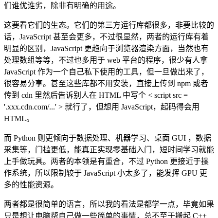
们谁优谁劣，除非有明确的用途。
这要看它们的生态。它们的第三方运行库都很多，非要比较的
话，JavaScript 甚至会更多，不过很显然，两者的运行库有着
明显的区别，JavaScript 更趋向于浏览器渲染方面，当然也有
处理数组等等，不过也多用于 web 平台的程序，很少有人拿
JavaScript 作为一个自己私下使用的工具，但一旦做出来了，
很容易分享。甚至这些库都不用安装，直接上传到 npm 或者
传到 cdn 里然后告诉别人在 HTML 中写个 < script src =
'.xxx.cdn.com/...' > 就行了，但想用 JavaScript，起码得会用
HTML。
而 Python 则更倾向于数据处理、机器学习、桌面 GUI ，数据
采集等，门槛更低，能真正实现零基础入门，短时间学习就能
上手做玩具。两者的本领是有重合，不过 Python 更接近于操
作系统，所以限制较于 JavaScript 小太多了，能发挥 GPU 更
多的性能资源。
两者都是很简单的语言，所以我的看法是都学一点，毕竟如果
只是想让电脑帮自己做一些简单的事情，总不至于搬起 C++