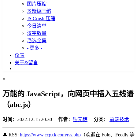
图片压缩
JS超级压缩
JS Crush 压缩
今日清单
汉字数量
毛选全集
- 更多 -
仪表
关于&留言
«
万能的 JavaScript，向网页中插入五线谱
（abc.js）
时间：
2022-12-15 20:30
作者：
独元殇
分类：
前端技术
🔔 RSS:
https://www.ccgxk.com/rss.php
（欢迎在 Folo、Feedly 等