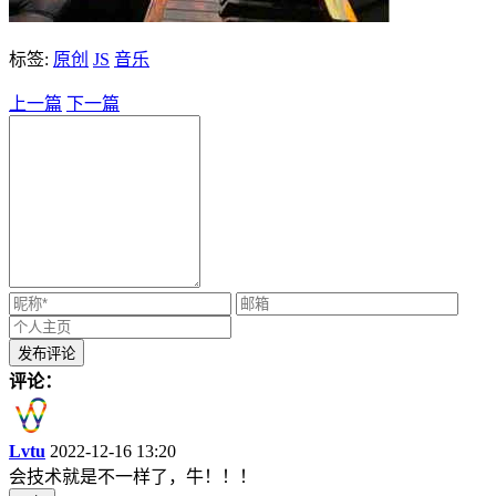
标签:
原创
JS
音乐
上一篇
下一篇
评论：
Lvtu
2022-12-16 13:20
会技术就是不一样了，牛！！！