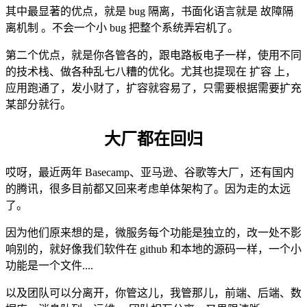
其中最显著的优点，就是 bug 隔离，书面化语言就是 故障隔
离机制 。不会一个小 bug 把整个系统弄宕机了。
第二个优点，就是你各管各的，跟电路板电子一样，使用不同
的技术栈、做各种乱七八糟的优化。尤其也提现在 扩容 上，
应用跑通了，发小财了，扩容就容易了，只需要根据需要扩充
某部分就行。
大厂都在回归
哎呀，最近两年 Basecamp、亚马逊、谷歌等大厂，还有国内
的腾讯，很多目前都又回来考虑单体架构了。因为走的太远
了。
因为他们原来想的是，微服务每个功能是独立的，改一处不影
响别的，就好像我们软件在 github 和本地的源码一样，一个小
功能是一个文件....
以及团队可以分离开，你管这儿，我管那儿，前端、后端、数