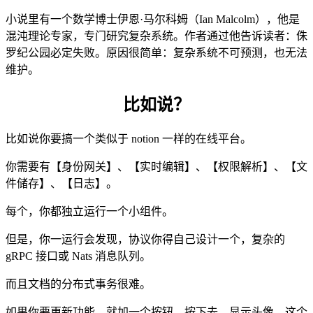
小说里有一个数学博士伊恩·马尔科姆（Ian Malcolm），他是
混沌理论专家，专门研究复杂系统。作者通过他告诉读者：侏
罗纪公园必定失败。原因很简单：复杂系统不可预测，也无法
维护。
比如说？
比如说你要搞一个类似于 notion 一样的在线平台。
你需要有【身份网关】、【实时编辑】、【权限解析】、【文
件储存】、【日志】。
每个，你都独立运行一个小组件。
但是，你一运行会发现，协议你得自己设计一个，复杂的
gRPC 接口或 Nats 消息队列。
而且文档的分布式事务很难。
如果你要更新功能，就加一个按钮，按下去，显示头像，这个