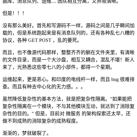
据库、消息队列、运维.... 团队相互分离，又界限清晰。
但是！！！
没有那么美好。首先和写源码不一样，源码之间是几乎瞬间加
载的，但是系统跑起来是有消息队列的，还有各种乱七八糟的
协议，各种 GET POST ，乱的要死。
而且，也不像源代码那样，整整齐齐的躺在文件夹里，有清晰
的文件目录，而是一个大沙盘，相互又耦合，混乱不堪！新人
来了，光熟悉这些零七八的小部件，都得一个星期。
运维起来，更是恶心。和印度的电线杆一样，而且 bug 很难排
查。而且有种去中心化的无力感。。。
虽然降低复杂性的基本方法，就是把复杂性隔离。"如果能把
复杂性隔离在一个模块，不与其他模块互动，就达到了消除复
杂性的目的。" 但是，目前对 微服务 的架构探索还太早，还
做不到成熟的消除复杂的成熟程度。
渐渐的，梦就破裂了。