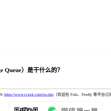
e Queue）是干什么的？
SS:
https://www.ccgxk.com/rss.php
（欢迎在 Folo、Feedly 等平台订阅