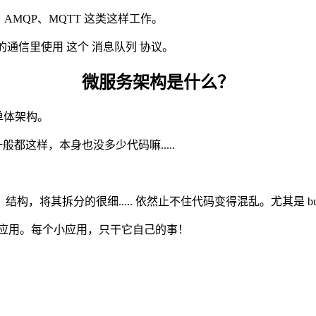
、AMQP、MQTT 这类这样工作。
统间的通信里使用 这个 消息队列 协议。
微服务架构是什么？
为 单体架构。
都这样，本身也没多少代码嘛.....
将其拆分的很细..... 依然止不住代码变得混乱。尤其是 bu
小应用。每个小应用，只干它自己的事！