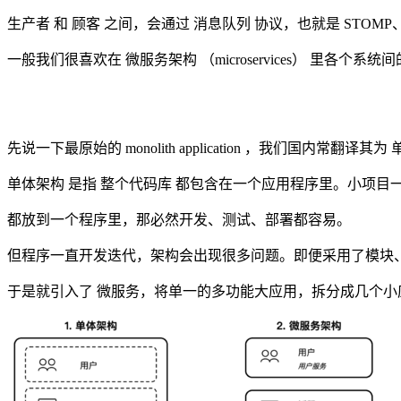
生产者 和 顾客 之间，会通过 消息队列 协议，也就是 STOMP
一般我们很喜欢在 微服务架构 （microservices） 里各个系
先说一下最原始的 monolith application ，我们国内常翻译其
单体架构 是指 整个代码库 都包含在一个应用程序里。小项目一般
都放到一个程序里，那必然开发、测试、部署都容易。
但程序一直开发迭代，架构会出现很多问题。即便采用了模块、结构，
于是就引入了 微服务，将单一的多功能大应用，拆分成几个