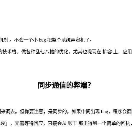
机制 。不会一个小 bug 把整个系统弄宕机了。
技术栈、做各种乱七八糟的优化。尤其也提现在 扩容 上，应
同步通信的弊端？
json 调来调去。但你要注意，是同步的。如果中间出现 bug，程序会
递包裹」，无需等待回应，直接会从 顺丰 那里得到一个简单的回