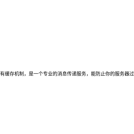
会有缓存机制，是一个专业的消息传递服务，能防止你的服务器