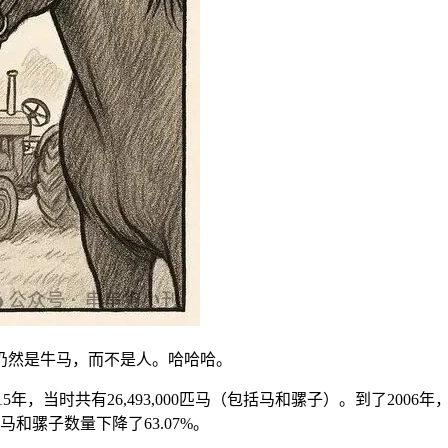
仍然是牛马，而不是人。哈哈哈。
年，当时共有26,493,000匹马（包括马和骡子）。到了2006年，
国的马和骡子数量下降了63.07%。