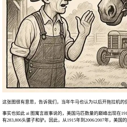
这张图很有意思，告诉我们，当年牛马也认为以后开拖拉机的
事实也如此 ai 图寓言故事说的，美国马匹数量的巅峰出现在1915
有283,806头骡子和驴。因此，从1915年到2006/2007年，美