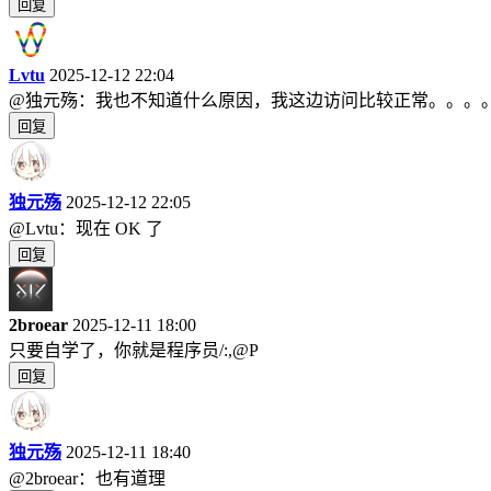
回复
Lvtu
2025-12-12 22:04
@独元殇：我也不知道什么原因，我这边访问比较正常。。。
回复
独元殇
2025-12-12 22:05
@Lvtu：现在 OK 了
回复
2broear
2025-12-11 18:00
只要自学了，你就是程序员/:,@P
回复
独元殇
2025-12-11 18:40
@2broear：也有道理