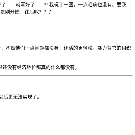
... 就写好了...... !!! 我玩了一圈，一点毛病也没有。要我
目前只是刚开始，往后呢？？？
台，不然他们一点问题都没有，还活的更轻松。暴力背书的组织
果还没有经济地位那真的什么都没有。
。以后更无法实现了。