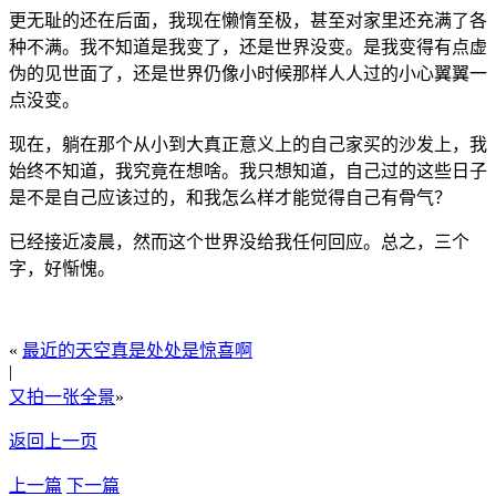
更无耻的还在后面，我现在懒惰至极，甚至对家里还充满了各
种不满。我不知道是我变了，还是世界没变。是我变得有点虚
伪的见世面了，还是世界仍像小时候那样人人过的小心翼翼一
点没变。
现在，躺在那个从小到大真正意义上的自己家买的沙发上，我
始终不知道，我究竟在想啥。我只想知道，自己过的这些日子
是不是自己应该过的，和我怎么样才能觉得自己有骨气？
已经接近凌晨，然而这个世界没给我任何回应。总之，三个
字，好惭愧。
«
最近的天空真是处处是惊喜啊
|
又拍一张全景
»
返回上一页
上一篇
下一篇