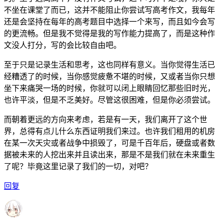
不坐在课堂了而已，这并不能阻止你尝试写高考作文，我每年
还是会坚持在每年的高考题目中选择一个来写，而且如今会写
的更流畅。但是我不觉得是我的写作能力提高了，而是这种作
文没人打分，写的会比较自由吧。
至于只是记录生活和思考，这也同样有意义。当你觉得生活已
经糟透了的时候，当你感觉疲惫不堪的时候，又或者当你只想
坐下来痛哭一场的时候，你就可以闭上眼睛回忆那些旧时光，
也许平淡，但是不乏美好。尽管这很困难，但是你必须尝试。
而朝着更远的方向来考虑，若是有一天，我们离开了这个世
界，总得有点儿什么东西证明我们来过。也许我们租用的机房
在某一次天灾或者战争中损毁了，可是千百年后，硬盘或者数
据被未来的人挖出来并且读出来，那是不是我们就在未来重生
了呢？毕竟这里记录了我们的一切，对吧？
回复