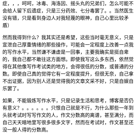
症，，，呵呵，冰毒、海洛因、摇头丸的兄弟们，怎么可能不
会给人留下后遗症，只是三分药效、七分毒罢了。。当然医生
没有错，只是看到身边人对我轻蔑的眼神，自己心里比较矛
盾）
然而我得到什么？我其实还是希望，这些当时毫无意义，只是
宣泄自己厚重情绪的那些操作，可能会一定程度上改善一点我
的写作水平，当然谦不谦虚是一回事，主要我确实是挺自卑
的，我自己都不敢往这方面想。即使我写这么多东西，依然觉
得在其他像写作考试类的地方，会得很低的分数，或普通的分
数。即使自己真的觉得它有一定程度提升，但很无奈，自己拿
不出证据，因为别人还是觉得我的文章文采不好，只是自娱自
乐罢了。
如果，不能锻炼写作水平，只是记录生活和思考，博客是否仍
有意义？。。。。。。只恨自己就是不行，为什么那些一年到
头就考试时写写作文的人，作文分数高的离谱，甚至满分，而
自己天天暗地里写很多很多文字，然而在考试时，作文甚至还
没一般人得的分数高。