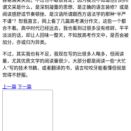
容易通关失败。不过也不敢很肯定，因为我也不知道他们的所
谓文采是什么，是深刻凝重的思想、是正确的语言装修？或是
阅读感舒适节奏顿挫、是汉语所谓跟西方语法学的那种“半严
不谨”？恕我直言，网上看了几篇高考满分作文，这些一个都
合不着。高中时代已经远去，我也看到过很多没有修辞，平平
淡淡的话，却让人回味一整天，不知放高考作文中，是否会被
加分，亦或归为异类。
不过，其实我也有不足，我现在写的比很多人略多，但阅读
量，尤其优质文学的阅读量很少，大部分都是阅读一些“大忙
人”写的技术书籍，或者翻译的书，语言咬咬牙能看懂但就是
觉得不舒服。
上一篇
下一篇