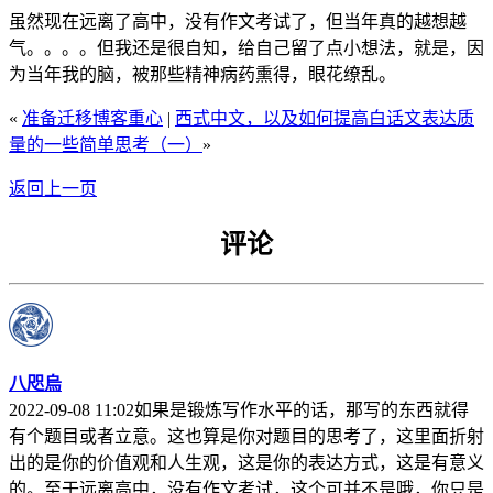
虽然现在远离了高中，没有作文考试了，但当年真的越想越
气。。。。但我还是很自知，给自己留了点小想法，就是，因
为当年我的脑，被那些精神病药熏得，眼花缭乱。
«
准备迁移博客重心
|
西式中文，以及如何提高白话文表达质
量的一些简单思考（一）
»
返回上一页
评论
八咫烏
2022-09-08 11:02如果是锻炼写作水平的话，那写的东西就得
有个题目或者立意。这也算是你对题目的思考了，这里面折射
出的是你的价值观和人生观，这是你的表达方式，这是有意义
的。至于远离高中，没有作文考试，这个可并不是哦，你只是