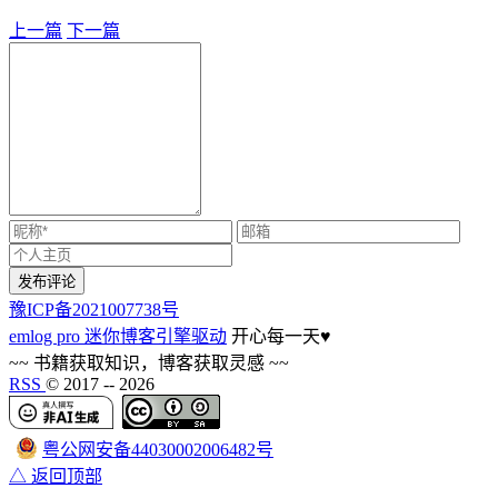
上一篇
下一篇
豫ICP备2021007738号
emlog pro 迷你博客引擎驱动
开心每一天
♥
~~ 书籍获取知识，博客获取灵感 ~~
RSS
© 2017 --
2026
粤公网安备44030002006482号
△ 返回顶部