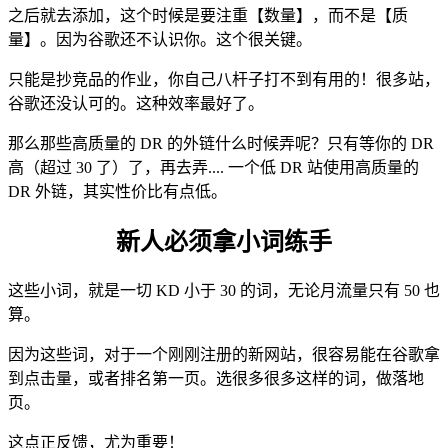
之后就去添加，这个时候是要注重【数量】，而不是【质
量】。因为谷歌还不认识你。这个很关键。
只能是抄竞品的作业，你自己八杆子打不到有用的！很多站，
谷歌还没认可的。这种效率最好了。
那么那些高质量的 DR 的外链什么时候弄呢？只有等你的 DR
高（超过 30 了）了，再去弄.... 一个低 DR 站使用高质量的
DR 外链，其实性价比有点低。
新人必须拿小词练手
这些小词，就是一切 KD 小于 30 的词，无论月流量只有 50 也
算。
因为这些词，对于一个刚刚注册的新网站，很容易能在谷歌拿
到点击量，或者排名第一页。选很多很多这样的词，做落地
页。
这点正反馈，尤为重要！