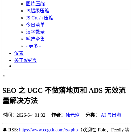
图片压缩
JS超级压缩
JS Crush 压缩
今日清单
汉字数量
毛选全集
- 更多 -
仪表
关于&留言
«
SEO 之 UGC 不做落地页和 ADS 无效流
量解决方法
时间：
2026-6-4 01:32
作者：
独元殇
分类：
AI 与出海
🔔 RSS:
https://www.ccgxk.com/rss.php
（欢迎在 Folo、Feedly 等