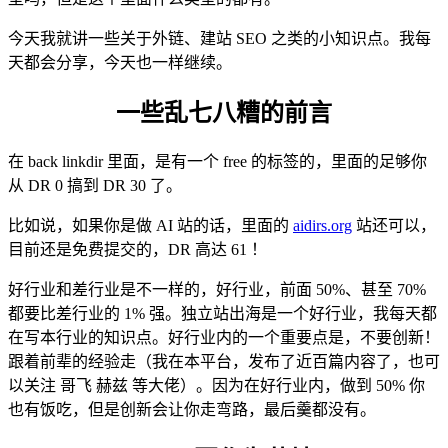
今天我就讲一些关于外链、建站 SEO 之类的小知识点。我每
天都会分享，今天也一样继续。
一些乱七八糟的前言
在 back linkdir 里面，是有一个 free 的标签的，里面的足够你
从 DR 0 搞到 DR 30 了。
比如说，如果你是做 AI 站的话，里面的
aidirs.org
站还可以，
目前还是免费提交的，DR 高达 61 ！
好行业和差行业是不一样的，好行业，前面 50%、甚至 70%
都要比差行业的 1% 强。独立站出海是一个好行业，我每天都
在写本行业的知识点。好行业内的一个重要点是，不要创新！
跟着前辈的经验走（我在本平台，发布了近百篇内容了，也可
以关注 哥飞 赫兹 等大佬）。因为在好行业内，做到 50% 你
也有饭吃，但是创新会让你走弯路，最后羹都没有。