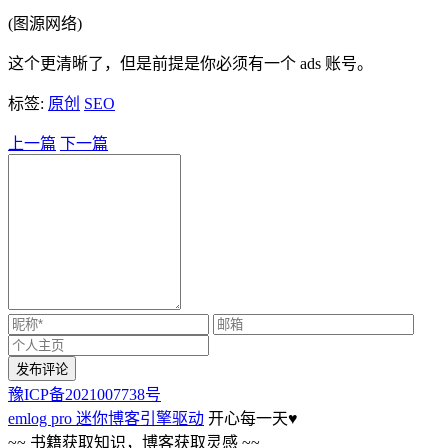
(图源网络)
这个更清晰了，但是前提是你必须有一个 ads 账号。
标签:
原创
SEO
上一篇
下一篇
豫ICP备2021007738号
emlog pro 迷你博客引擎驱动
开心每一天
♥
~~ 书籍获取知识，博客获取灵感 ~~