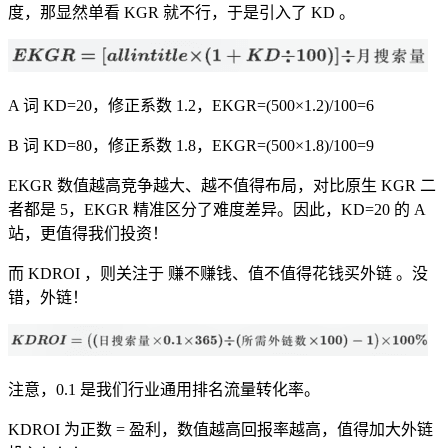
度，那显然单看 KGR 就不行，于是引入了 KD 。
A 词 KD=20，修正系数 1.2，EKGR=(500×1.2)/100=6
B 词 KD=80，修正系数 1.8，EKGR=(500×1.8)/100=9
EKGR 数值越高竞争越大、越不值得布局，对比原生 KGR 二
者都是 5，EKGR 精准区分了难度差异。因此，KD=20 的 A
站，更值得我们投资！
而 KDROI ，则关注于 赚不赚钱、值不值得花钱买外链 。没
错，外链！
注意，0.1 是我们行业通用排名流量转化率。
KDROI 为正数 = 盈利，数值越高回报率越高，值得加大外链