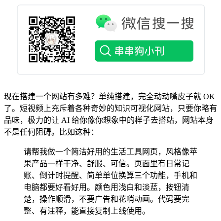
现在搭建一个网站有多难？单纯搭建，完全动动嘴皮子就 OK
了。短视频上充斥着各种奇妙的知识可视化网站，只要你略有
品味，极力的让 AI 给你像你想象中的样子去搭站，网站本身
不是任何阻碍。比如这种：
请帮我做一个简洁好用的生活工具网页，风格像苹
果产品一样干净、舒服、可信。页面里有日常记
账、倒计时提醒、简单单位换算三个功能，手机和
电脑都要好看好用。颜色用浅白和淡蓝，按钮清
楚，操作顺滑，不要广告和花哨动画。代码要完
整、有注释，能直接复制上线使用。