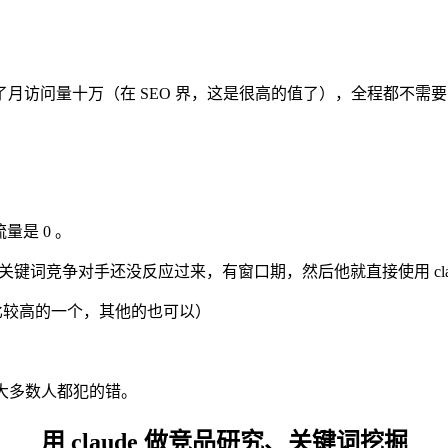
了月访问量十万（在 SEO 界，这是很高的值了），全程都不需要
量是 0 。
的关键词竞争对手还没反应过来，有窗口期，然后他就直接使用 clau
前智商比较高的一个，其他的也可以）
个大多数人都犯的错。
用 claude 做竞品研究、关键词挖掘