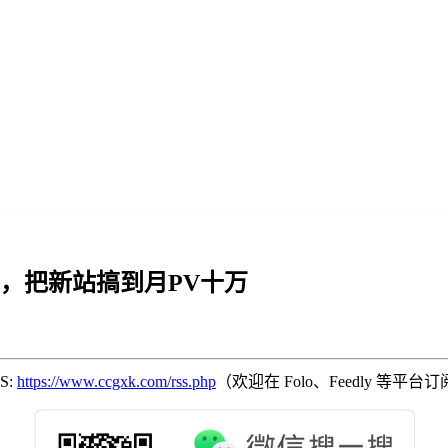
3 个月，把新站搞到月PV十万
SS:
https://www.ccgxk.com/rss.php
（欢迎在 Folo、Feedly 等平台订阅