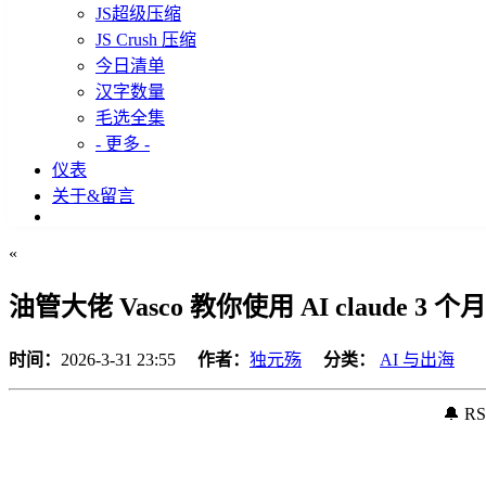
JS超级压缩
JS Crush 压缩
今日清单
汉字数量
毛选全集
- 更多 -
仪表
关于&留言
«
油管大佬 Vasco 教你使用 AI claude 
时间：
2026-3-31 23:55
作者：
独元殇
分类：
AI 与出海
🔔 R