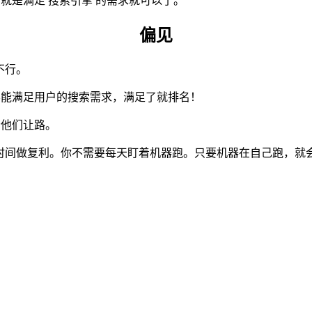
实就是满足 搜索引擎 的需求就可以了。
偏见
 不行。
内容能满足用户的搜索需求，满足了就排名！
在给他们让路。
内容生成，之后时间做复利。你不需要每天盯着机器跑。只要机器在自己