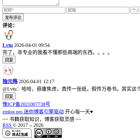
评论：
Lvtu
2026-04-01 09:54
完了，非专业的我看不懂那些高端的东西。。。。
回复
独元殇
2026-04-01 12:17
@Lvtu：哈哈，毋庸焦虑，真传一张纸，假传万卷书。其实
回复
豫ICP备2021007738号
emlog pro 迷你博客引擎驱动
开心每一天
♥
~~ 书籍获取知识，博客获取灵感 ~~
RSS
© 2017 --
2026