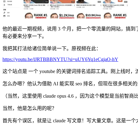
他的最近一期视频，说用 3 个月，把一个零流量的网站，搞到
有必要来分享一下。
我把其打法给诸位简单说一下。原视频在此：
https://youtu.be/lJRTBBBNYTU?si=uUY6Yq1eCgjaO-hY
这个站点是 一个 youtube 的关键词排名追踪工具。刚上线时，流
怎么办嗯？他认为借助 AI 能实现 seo 排名，但现在很多相关
（当然，这里使用 claude opus 4.6 ，因为这个模型是当
当然，他是怎么用的呢？
首先有个误区，就是让 claude 写文章！写大量文章。这是一