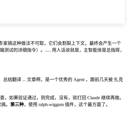
后端专家搞这种做法不可取，它们会割裂上下文，最终会产生一个
pp（端到端测试的详细指令）。..... 用人话说就是，主智能体是总指挥，
。
结翻译 ... 文章啊，是一个优秀的 Agent ，跟前几天被 扎克
查，如果验证通过，则完成，没有，就打回 Claude 继续再做。
续搞。
第三种
，使用 ralph-wiggum 插件，这个最方面了。