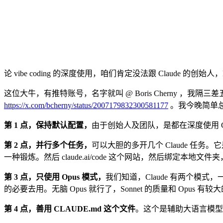
论 vibe coding 的深度使用，咱们肯定没法跟 Claude 的创始人，Bo
这位大牛，有推特账号，名字就叫 @ Boris Cherny ，
https://x.com/bcherny/status/2007179832300581177
。我今晚简单
第 1 点，保持默认配置，
由于创始人及团队，是都在深度使用 Cl
第 2 点，并行多个任务，
可以大胆的多开几个 Claude 任务。
一种锻炼。然后 claude.ai/code 这个网站，然后绑定本地文件
第 3 点，只使用 Opus 模式，
我们知道，Claude 有两个模式，一
的必要去用。无脑 Opus 就行了，Sonnet 的质量和 Opus 有较
第 4 点，善用
CLAUDE.md
这个文件
。这个是辅助大语言模型