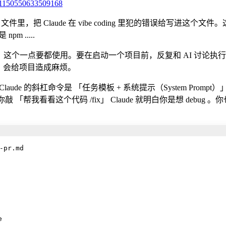
81150550633509168
 文件里，把 Claude 在 vibe coding 里犯的错误给写进这
m .....
n 模式，这个一点要都使用。要在启动一个项目前，反复和 AI 讨论执
北辙，会给项目造成麻烦。
Claude 的斜杠命令是 「任务模板 + 系统提示（System P
，你敲 「帮我看看这个代码 /fix」 Claude 就明白你是想 debug 。你
pr.md
