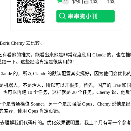
ris Cherny 去比较。
我隔三差五有看他的推文，能看出来他是非常深度使用 Claude 的，
总结一下。这些经验肯定是很实用的！
aude 的，所以 Claude 的默认配置其实挺好，因为他们会
它是机器人，不是活人，所以可以开很多。首先，国产的 Trae 和国际
夹，也可以再跑 10 个任务，这样就是 20 个任务。Cherny 说，他反
个是普通档位 Sonnet，另一个是加强版 Opus，Cherny 说他
大的差异，使用 Opus 肯定没错。
去理解我们代码库的。优化效果很明显。我上个月有写一个参考