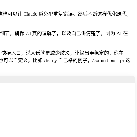
个文件。这样可以让 Claude 避免犯重复错误。然后不断这样优化迭代，
行细节，确保 AI 真的理解了，以及自己讲清楚了。因为 AI 在
rompt）」快捷入口，说人话就是减少歧义，让输出更稳定的。你在
也可以自定义，比如 cherny 自己举的例子，/commit-push-pr 这