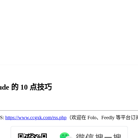
ude 的 10 点技巧
SS:
https://www.ccgxk.com/rss.php
（欢迎在 Folo、Feedly 等平台订阅