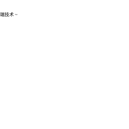
端技术 ~