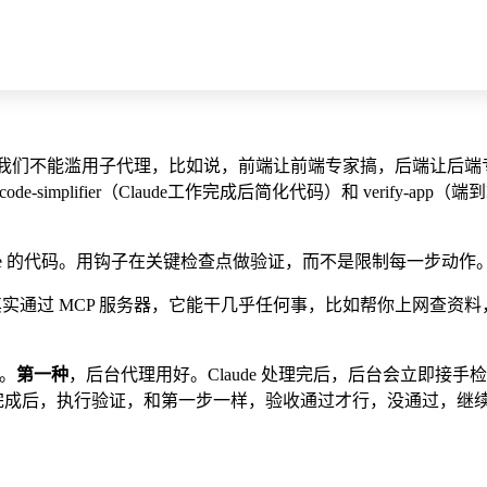
是专家，我们不能滥用子代理，比如说，前端让前端专家搞，后端让
-simplifier（Claude工作完成后简化代码）和 verify-a
化 Claude 的代码。用钩子在关键检查点做验证，而不是限制每一步动作
但其实通过 MCP 服务器，它能干几乎任何事，比如帮你上网查资料，总
行。
第一种
，后台代理用好。Claude 处理完后，后台会立即接手检
ude 通知完成后，执行验证，和第一步一样，验收通过才行，没通过，继