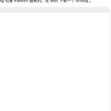
 windows 独有的。在 linux 下有一个 ifconfig 。