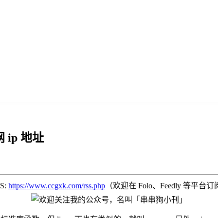
 ip 地址
SS:
https://www.ccgxk.com/rss.php
（欢迎在 Folo、Feedly 等平台订阅